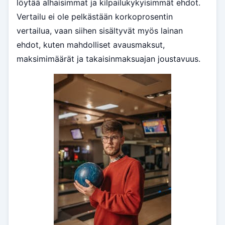
löytää alhaisimmat ja kilpailukykyisimmät ehdot.
Vertailu ei ole pelkästään korkoprosentin
vertailua, vaan siihen sisältyvät myös lainan
ehdot, kuten mahdolliset avausmaksut,
maksimimäärät ja takaisinmaksuajan joustavuus.