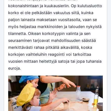
kokonaishintaan ja kuukausieriin. Op kulutusluotto
korko ei ole pelkästään vakuutus siitä, kuinka
paljon lainasta maksetaan vuositasolla, vaan se
myös heijastaa markkinoiden ja talouden nykyistä
tilannetta. Oikean korkotyypin valinta ja sen
seuraaminen tarjoavat mahdollisuuden säästää
merkittävästi rahaa pitkällä aikavälillä, koska
korkojen vaihteluihin reagointi voi tarkoittaa
vuosien mittaan heitettyjä satoja tai jopa tuhansia
euroja.