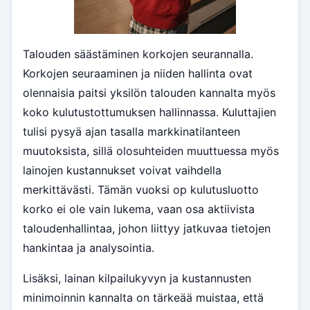
Talouden säästäminen korkojen seurannalla.
Korkojen seuraaminen ja niiden hallinta ovat
olennaisia paitsi yksilön talouden kannalta myös
koko kulutustottumuksen hallinnassa. Kuluttajien
tulisi pysyä ajan tasalla markkinatilanteen
muutoksista, sillä olosuhteiden muuttuessa myös
lainojen kustannukset voivat vaihdella
merkittävästi. Tämän vuoksi op kulutusluotto
korko ei ole vain lukema, vaan osa aktiivista
taloudenhallintaa, johon liittyy jatkuvaa tietojen
hankintaa ja analysointia.
Lisäksi, lainan kilpailukyvyn ja kustannusten
minimoinnin kannalta on tärkeää muistaa, että