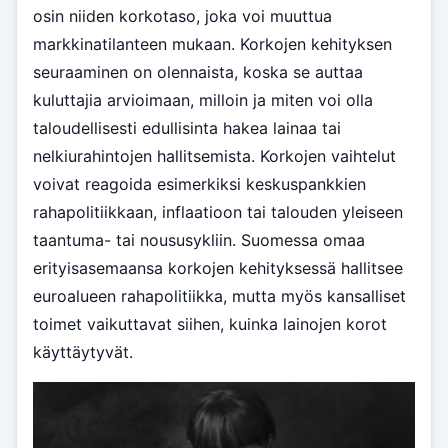
osin niiden korkotaso, joka voi muuttua
markkinatilanteen mukaan. Korkojen kehityksen
seuraaminen on olennaista, koska se auttaa
kuluttajia arvioimaan, milloin ja miten voi olla
taloudellisesti edullisinta hakea lainaa tai
nelkiurahintojen hallitsemista. Korkojen vaihtelut
voivat reagoida esimerkiksi keskuspankkien
rahapolitiikkaan, inflaatioon tai talouden yleiseen
taantuma- tai noususykliin. Suomessa omaa
erityisasemaansa korkojen kehityksessä hallitsee
euroalueen rahapolitiikka, mutta myös kansalliset
toimet vaikuttavat siihen, kuinka lainojen korot
käyttäytyvät.