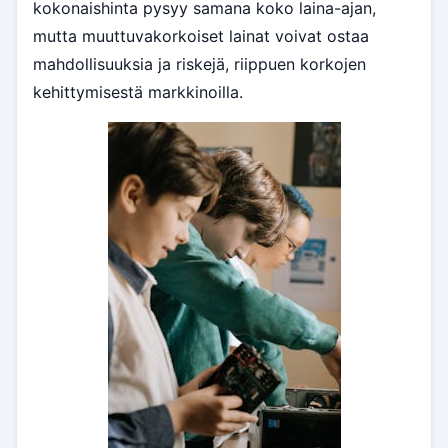
kokonaishinta pysyy samana koko laina-ajan,
mutta muuttuvakorkoiset lainat voivat ostaa
mahdollisuuksia ja riskejä, riippuen korkojen
kehittymisestä markkinoilla.