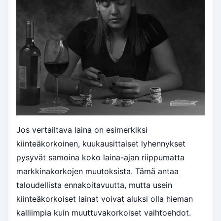
Jos vertailtava laina on esimerkiksi
kiinteäkorkoinen, kuukausittaiset lyhennykset
pysyvät samoina koko laina-ajan riippumatta
markkinakorkojen muutoksista. Tämä antaa
taloudellista ennakoitavuutta, mutta usein
kiinteäkorkoiset lainat voivat aluksi olla hieman
kalliimpia kuin muuttuvakorkoiset vaihtoehdot.