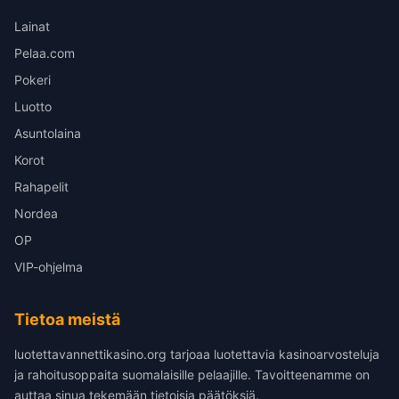
Lainat
Pelaa.com
Pokeri
Luotto
Asuntolaina
Korot
Rahapelit
Nordea
OP
VIP-ohjelma
Tietoa meistä
luotettavannettikasino.org tarjoaa luotettavia kasinoarvosteluja
ja rahoitusoppaita suomalaisille pelaajille. Tavoitteenamme on
auttaa sinua tekemään tietoisia päätöksiä.