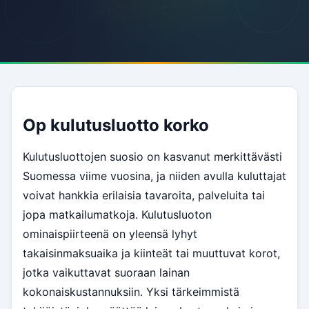
Op kulutusluotto korko
Kulutusluottojen suosio on kasvanut merkittävästi
Suomessa viime vuosina, ja niiden avulla kuluttajat
voivat hankkia erilaisia tavaroita, palveluita tai
jopa matkailumatkoja. Kulutusluoton
ominaispiirteenä on yleensä lyhyt
takaisinmaksuaika ja kiinteät tai muuttuvat korot,
jotka vaikuttavat suoraan lainan
kokonaiskustannuksiin. Yksi tärkeimmistä