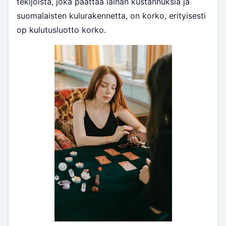
tekijöistä, joka päättää lainan kustannuksia ja
suomalaisten kulurakennetta, on korko, erityisesti
op kulutusluotto korko.