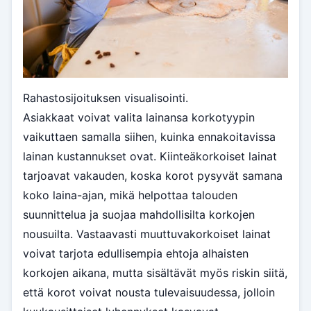
Rahastosijoituksen visualisointi.
Asiakkaat voivat valita lainansa korkotyypin
vaikuttaen samalla siihen, kuinka ennakoitavissa
lainan kustannukset ovat. Kiinteäkorkoiset lainat
tarjoavat vakauden, koska korot pysyvät samana
koko laina-ajan, mikä helpottaa talouden
suunnittelua ja suojaa mahdollisilta korkojen
nousuilta. Vastaavasti muuttuvakorkoiset lainat
voivat tarjota edullisempia ehtoja alhaisten
korkojen aikana, mutta sisältävät myös riskin siitä,
että korot voivat nousta tulevaisuudessa, jolloin