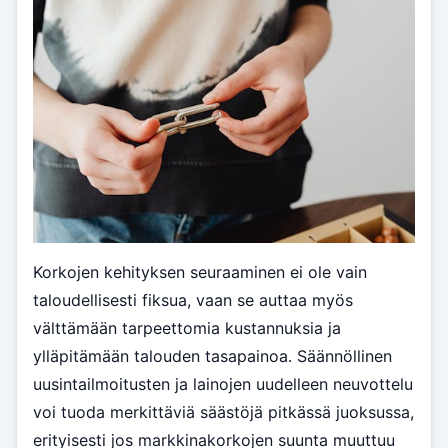
Korkojen kehityksen seuraaminen ei ole vain
taloudellisesti fiksua, vaan se auttaa myös
välttämään tarpeettomia kustannuksia ja
ylläpitämään talouden tasapainoa. Säännöllinen
uusintailmoitusten ja lainojen uudelleen neuvottelu
voi tuoda merkittäviä säästöjä pitkässä juoksussa,
erityisesti jos markkinakorkojen suunta muuttuu