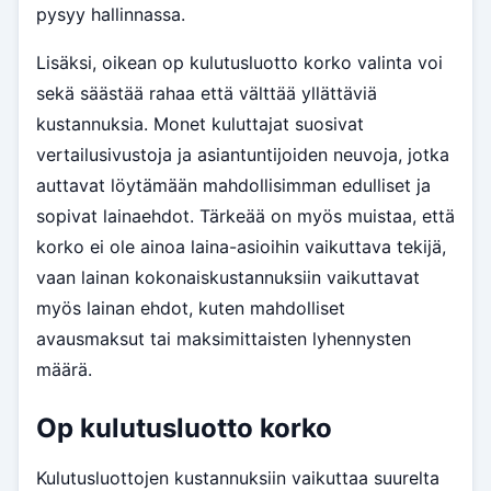
pysyy hallinnassa.
Lisäksi, oikean op kulutusluotto korko valinta voi
sekä säästää rahaa että välttää yllättäviä
kustannuksia. Monet kuluttajat suosivat
vertailusivustoja ja asiantuntijoiden neuvoja, jotka
auttavat löytämään mahdollisimman edulliset ja
sopivat lainaehdot. Tärkeää on myös muistaa, että
korko ei ole ainoa laina-asioihin vaikuttava tekijä,
vaan lainan kokonaiskustannuksiin vaikuttavat
myös lainan ehdot, kuten mahdolliset
avausmaksut tai maksimittaisten lyhennysten
määrä.
Op kulutusluotto korko
Kulutusluottojen kustannuksiin vaikuttaa suurelta