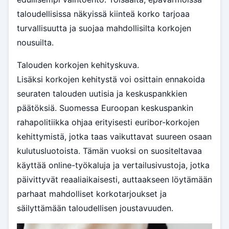
taloudellisissa näkyissä kiinteä korko tarjoaa
turvallisuutta ja suojaa mahdollisilta korkojen
nousuilta.
Talouden korkojen kehityskuva.
Lisäksi korkojen kehitystä voi osittain ennakoida
seuraten talouden uutisia ja keskuspankkien
päätöksiä. Suomessa Euroopan keskuspankin
rahapolitiikka ohjaa erityisesti euribor-korkojen
kehittymistä, jotka taas vaikuttavat suureen osaan
kulutusluotoista. Tämän vuoksi on suositeltavaa
käyttää online-työkaluja ja vertailusivustoja, jotka
päivittyvät reaaliaikaisesti, auttaakseen löytämään
parhaat mahdolliset korkotarjoukset ja
säilyttämään taloudellisen joustavuuden.