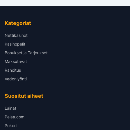
Kategoriat
Nettikasinot
Kasinopelit
Bonukset ja Tarjoukset
Maksutavat
Rahoitus
Vedonlyönti
Suositut aiheet
Lainat
Pelaa.com
Pokeri