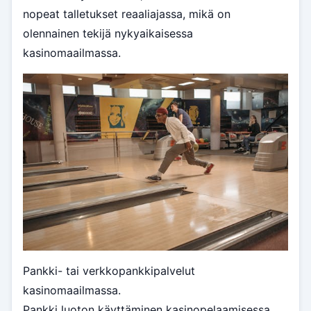
nopeat talletukset reaaliajassa, mikä on
olennainen tekijä nykyaikaisessa
kasinomaailmassa.
Pankki- tai verkkopankkipalvelut
kasinomaailmassa.
Pankki luoton käyttäminen kasinopelaamisessa