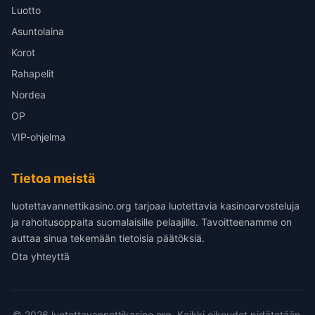
Luotto
Asuntolaina
Korot
Rahapelit
Nordea
OP
VIP-ohjelma
Tietoa meistä
luotettavannettikasino.org tarjoaa luotettavia kasinoarvosteluja
ja rahoitusoppaita suomalaisille pelaajille. Tavoitteenamme on
auttaa sinua tekemään tietoisia päätöksiä.
Ota yhteyttä
© 2026 luotettavannettikasino.org. Kaikki oikeudet pidätetään.