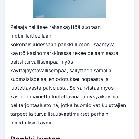
Pelaaja hallitsee rahankäyttöä suoraan
mobiililaitteellaan.
Kokonaisuudessaan pankki luoton lisääntyvä
käyttö kasinomarkkinassa tekee pelaamisesta
paitsi turvallisempaa myös
käyttäjäystävällisempää, säilyttäen samalla
suomalaispelaajien odotukset nopeasta ja
luotettavasta palvelusta. Se vahvistaa myös
kasinon mainetta luotettavina ja nykyaikaisina
pelitarjontaalustoina, jotka huomioivat kuluttajien
tarpeet ja turvallisuusvaatimukset parhain
mahdollisin tavoin.