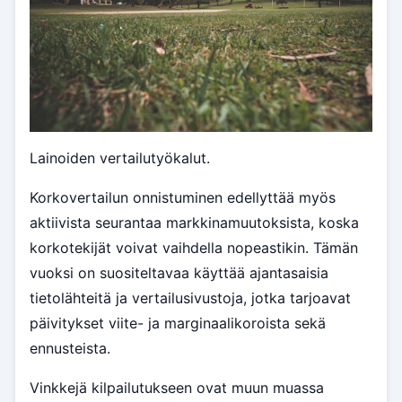
Lainoiden vertailutyökalut.
Korkovertailun onnistuminen edellyttää myös
aktiivista seurantaa markkinamuutoksista, koska
korkotekijät voivat vaihdella nopeastikin. Tämän
vuoksi on suositeltavaa käyttää ajantasaisia
tietolähteitä ja vertailusivustoja, jotka tarjoavat
päivitykset viite- ja marginaalikoroista sekä
ennusteista.
Vinkkejä kilpailutukseen ovat muun muassa