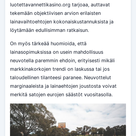
luotettavannettikasino.org tarjoaa, auttavat
tekemään objektiivisen arvion erilaisten
lainavaihtoehtojen kokonaiskustannuksista ja
löytämään edullisimman ratkaisun.
On myös tärkeää huomioida, että
lainasopimuksissa on usein mahdollisuus
neuvotella paremmin ehdoin, erityisesti mikäli
markkinakorkojen trendi on laskussa tai jos
taloudellinen tilanteesi paranee. Neuvottelut
marginaaleista ja lainaehtojen joustosta voivat
merkitä satojen eurojen säästöt vuositasolla.