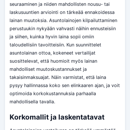
seuraaminen ja niiden mahdollisten nousu- tai
laskusuuntien arviointi on tärkeää ennakoidessa
lainan muutoksia. Asuntolainojen kilpailuttaminen
perustuukin nykyään vahvasti näihin ennusteisiin
ja siihen, kuinka hyvin laina sopii omiin
taloudellisiin tavoitteisiin. Kun suunnittelet
asuntolainan ottoa, kokeneet vertailijat
suosittelevat, että huomioit myös lainan
mahdolliset muutoskustannukset ja
takaisinmaksuajat. Näin varmistat, että laina
pysyy hallinnassa koko sen elinkaaren ajan, ja voit
optimoida korkokustannuksia parhaalla
mahdollisella tavalla.
Korkomallit ja laskentatavat