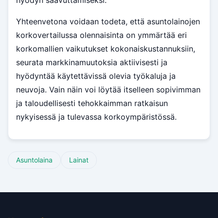
hyödyn saavuttamiseksi.
Yhteenvetona voidaan todeta, että asuntolainojen
korkovertailussa olennaisinta on ymmärtää eri
korkomallien vaikutukset kokonaiskustannuksiin,
seurata markkinamuutoksia aktiivisesti ja
hyödyntää käytettävissä olevia työkaluja ja
neuvoja. Vain näin voi löytää itselleen sopivimman
ja taloudellisesti tehokkaimman ratkaisun
nykyisessä ja tulevassa korkoympäristössä.
Asuntolaina
Lainat