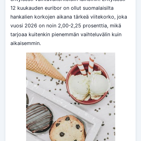
12 kuukauden euribor on ollut suomalaisilta
hankalien korkojen aikana tärkeä viitekorko, joka
vuosi 2026 on noin 2,00-2,25 prosenttia, mikä
tarjoaa kuitenkin pienemmän vaihteluvälin kuin
aikaisemmin.