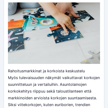
Rahoitusmarkkinat ja korkoista keskustelu
Myös tulevaisuuden näkymät vaikuttavat korkojen
suunnitteluun ja vertailuihin. Asuntolainojen
korkokehitys riippuu sekä taloustilanteen että
markkinoiden arvioista korkojen suuntaamisesta.
Siksi viitekorkojen, kuten euriborien, trendien