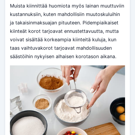
Muista kiinnittää huomiota myös lainan muuttuviin
kustannuksiin, kuten mahdollisiin muutoskuluihin
ja takaisinmaksuajan pituuteen. Pidempiaikaiset
kiinteät korot tarjoavat ennustettavuutta, mutta
voivat sisältää korkeampia kiinteitä kuluja, kun
taas vaihtuvakorot tarjoavat mahdollisuuden
säästöihin nykyisen alhaisen korotason aikana.