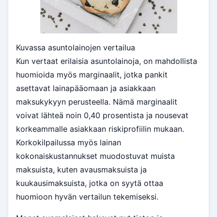
Kuvassa asuntolainojen vertailua
Kun vertaat erilaisia asuntolainoja, on mahdollista
huomioida myös marginaalit, jotka pankit
asettavat lainapääomaan ja asiakkaan
maksukykyyn perusteella. Nämä marginaalit
voivat lähteä noin 0,40 prosentista ja nousevat
korkeammalle asiakkaan riskiprofiilin mukaan.
Korkokilpailussa myös lainan
kokonaiskustannukset muodostuvat muista
maksuista, kuten avausmaksuista ja
kuukausimaksuista, jotka on syytä ottaa
huomioon hyvän vertailun tekemiseksi.