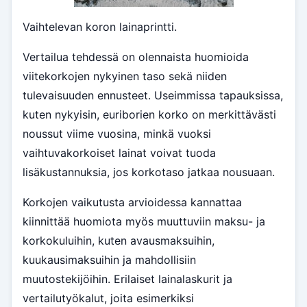
Vaihtelevan koron lainaprintti.
Vertailua tehdessä on olennaista huomioida
viitekorkojen nykyinen taso sekä niiden
tulevaisuuden ennusteet. Useimmissa tapauksissa,
kuten nykyisin, euriborien korko on merkittävästi
noussut viime vuosina, minkä vuoksi
vaihtuvakorkoiset lainat voivat tuoda
lisäkustannuksia, jos korkotaso jatkaa nousuaan.
Korkojen vaikutusta arvioidessa kannattaa
kiinnittää huomiota myös muuttuviin maksu- ja
korkokuluihin, kuten avausmaksuihin,
kuukausimaksuihin ja mahdollisiin
muutostekijöihin. Erilaiset lainalaskurit ja
vertailutyökalut, joita esimerkiksi