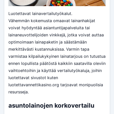
Luotettavat lainavertailutyökalut.
Vähemmän kokemusta omaavat lainanhakijat
voivat hyödyntää asiantuntijapalveluita tai
lainaneuvottelijoiden vinkkejä, jotka voivat auttaa
optimoimaan lainapaketin ja säästämään
merkittävästi kustannuksissa. Varmin tapa
varmistaa kilpailukykyinen lainatarjous on tutustua
ennen lopullista päätöstä kaikkiin saatavilla oleviin
vaihtoehtoihin ja käyttää vertailutyökaluja, joihin
luotettavat sivustot kuten
luotettavannettikasino.org tarjoavat monipuolisia
resursseja.
asuntolainojen korkovertailu