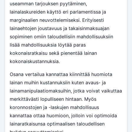
useamman tarjouksen pyytäminen,
lainalaskureiden käyttö eri parlamentissa ja
marginaalien neuvottelemiseksi. Erityisesti
lainaehtojen joustavuus ja takaisinmaksuajan
sopiminen omiin taloudellisiin mahdollisuuksiin
lisää mahdollisuuksia löytää paras
kokonaisratkaisu sekä pienentää lainan
kokonaiskustannuksia.
Osana vertailua kannattaa kiinnittää huomiota
lainan muihin kustannuksiin kuten avaus- ja
lainamanipulaatiomaksuihin, jotka voivat vaikuttaa
merkittävästi lopulliseen hintaan. Myös
koronnostojen ja -laskujen mahdollisuus
kannattaa ottaa huomioon, jolloin voi optimoida
lainaratkaisunsa optimaalisen taloudellisen