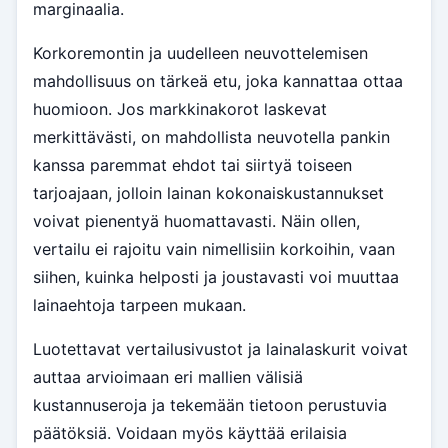
marginaalia.
Korkoremontin ja uudelleen neuvottelemisen
mahdollisuus on tärkeä etu, joka kannattaa ottaa
huomioon. Jos markkinakorot laskevat
merkittävästi, on mahdollista neuvotella pankin
kanssa paremmat ehdot tai siirtyä toiseen
tarjoajaan, jolloin lainan kokonaiskustannukset
voivat pienentyä huomattavasti. Näin ollen,
vertailu ei rajoitu vain nimellisiin korkoihin, vaan
siihen, kuinka helposti ja joustavasti voi muuttaa
lainaehtoja tarpeen mukaan.
Luotettavat vertailusivustot ja lainalaskurit voivat
auttaa arvioimaan eri mallien välisiä
kustannuseroja ja tekemään tietoon perustuvia
päätöksiä. Voidaan myös käyttää erilaisia