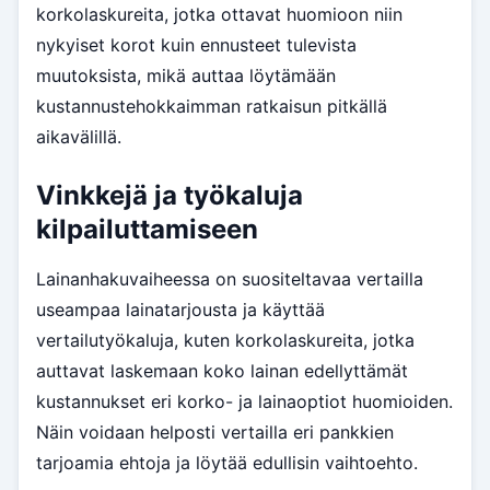
korkolaskureita, jotka ottavat huomioon niin
nykyiset korot kuin ennusteet tulevista
muutoksista, mikä auttaa löytämään
kustannustehokkaimman ratkaisun pitkällä
aikavälillä.
Vinkkejä ja työkaluja
kilpailuttamiseen
Lainanhakuvaiheessa on suositeltavaa vertailla
useampaa lainatarjousta ja käyttää
vertailutyökaluja, kuten korkolaskureita, jotka
auttavat laskemaan koko lainan edellyttämät
kustannukset eri korko- ja lainaoptiot huomioiden.
Näin voidaan helposti vertailla eri pankkien
tarjoamia ehtoja ja löytää edullisin vaihtoehto.