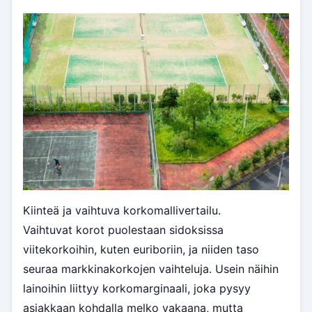
Kiinteä ja vaihtuva korkomallivertailu.
Vaihtuvat korot puolestaan sidoksissa
viitekorkoihin, kuten euriboriin, ja niiden taso
seuraa markkinakorkojen vaihteluja. Usein näihin
lainoihin liittyy korkomarginaali, joka pysyy
asiakkaan kohdalla melko vakaana, mutta