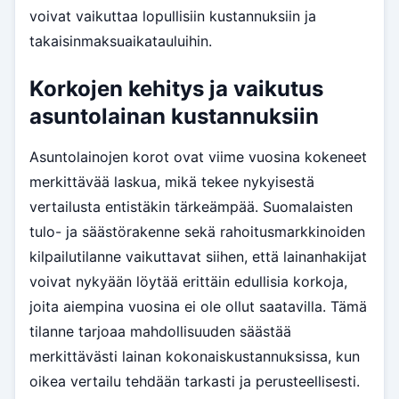
voivat vaikuttaa lopullisiin kustannuksiin ja
takaisinmaksuaikatauluihin.
Korkojen kehitys ja vaikutus
asuntolainan kustannuksiin
Asuntolainojen korot ovat viime vuosina kokeneet
merkittävää laskua, mikä tekee nykyisestä
vertailusta entistäkin tärkeämpää. Suomalaisten
tulo- ja säästörakenne sekä rahoitusmarkkinoiden
kilpailutilanne vaikuttavat siihen, että lainanhakijat
voivat nykyään löytää erittäin edullisia korkoja,
joita aiempina vuosina ei ole ollut saatavilla. Tämä
tilanne tarjoaa mahdollisuuden säästää
merkittävästi lainan kokonaiskustannuksissa, kun
oikea vertailu tehdään tarkasti ja perusteellisesti.