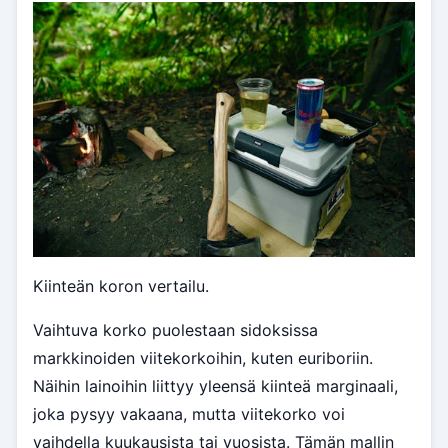
Kiinteän koron vertailu.
Vaihtuva korko puolestaan sidoksissa
markkinoiden viitekorkoihin, kuten euriboriin.
Näihin lainoihin liittyy yleensä kiinteä marginaali,
joka pysyy vakaana, mutta viitekorko voi
vaihdella kuukausista tai vuosista. Tämän mallin