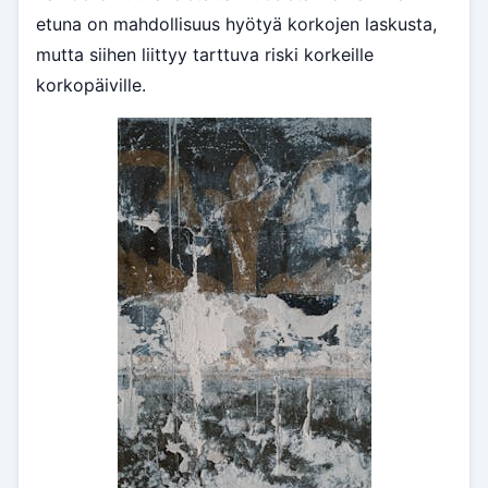
etuna on mahdollisuus hyötyä korkojen laskusta,
mutta siihen liittyy tarttuva riski korkeille
korkopäiville.