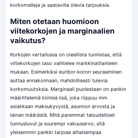
korkomalleja ja saatavilla olevia tarjouksia.
Miten otetaan huomioon
viitekorkojen ja marginaalien
vaikutus?
Korkojen vertailussa on oleellista tunnistaa, että
viitekorkojen taso vaihtelee markkinatilanteen
mukaan. Esimerkiksi euribor-koron seuraaminen
auttaa ennakoimaan, mahdollisesti tulevia
korkomuutoksia. Marginaali puolestaan on pankin
määrittelemä kiinteä lisä, joka riippuu mm.
asiakkaan maksukyvystä, asunnon arvosta ja
lainan määrästä. Mitä paremmat taloudelliset
tunnusluvut ja suurempi vakuusarvo, sitä
yleisemmin pankki tarjoaa alhaisempaa