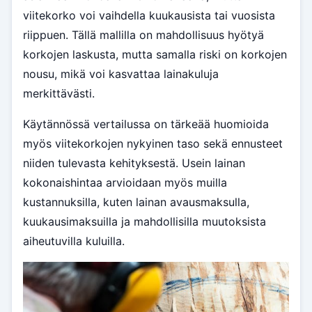
viitekorko voi vaihdella kuukausista tai vuosista
riippuen. Tällä mallilla on mahdollisuus hyötyä
korkojen laskusta, mutta samalla riski on korkojen
nousu, mikä voi kasvattaa lainakuluja
merkittävästi.
Käytännössä vertailussa on tärkeää huomioida
myös viitekorkojen nykyinen taso sekä ennusteet
niiden tulevasta kehityksestä. Usein lainan
kokonaishintaa arvioidaan myös muilla
kustannuksilla, kuten lainan avausmaksulla,
kuukausimaksuilla ja mahdollisilla muutoksista
aiheutuvilla kuluilla.