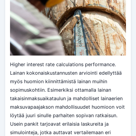
Higher interest rate calculations performance.
Lainan kokonaiskustannusten arviointi edellyttää
myös huomion kiinnittämistä lainan muihin
sopimuskohtiin. Esimerkiksi ottamalla lainan
takaisinmaksuaikataulun ja mahdolliset lainaerien
maksuvapaajakson mahdollisuudet huomioon voit
löytää juuri sinulle parhaiten sopivan ratkaisun.
Usein pankit tarjoavat erilaisia laskureita ja
simulointeja, jotka auttavat vertailemaan eri