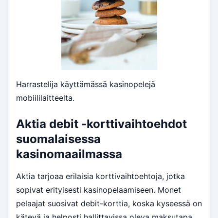
Harrastelija käyttämässä kasinopelejä
mobiililaitteelta.
Aktia debit -korttivaihtoehdot
suomalaisessa
kasinomaailmassa
Aktia tarjoaa erilaisia korttivaihtoehtoja, jotka
sopivat erityisesti kasinopelaamiseen. Monet
pelaajat suosivat debit-korttia, koska kyseessä on
kätevä ja helposti hallittavissa oleva maksutapa,