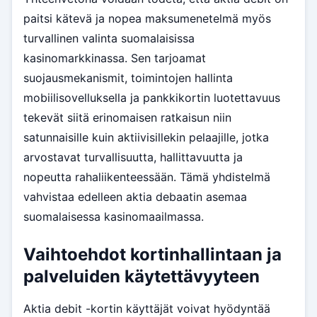
paitsi kätevä ja nopea maksumenetelmä myös
turvallinen valinta suomalaisissa
kasinomarkkinassa. Sen tarjoamat
suojausmekanismit, toimintojen hallinta
mobiilisovelluksella ja pankkikortin luotettavuus
tekevät siitä erinomaisen ratkaisun niin
satunnaisille kuin aktiivisillekin pelaajille, jotka
arvostavat turvallisuutta, hallittavuutta ja
nopeutta rahaliikenteessään. Tämä yhdistelmä
vahvistaa edelleen aktia debaatin asemaa
suomalaisessa kasinomaailmassa.
Vaihtoehdot kortinhallintaan ja
palveluiden käytettävyyteen
Aktia debit -kortin käyttäjät voivat hyödyntää