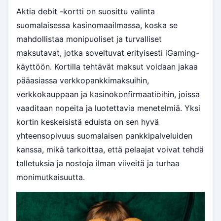
Aktia debit -kortti on suosittu valinta
suomalaisessa kasinomaailmassa, koska se
mahdollistaa monipuoliset ja turvalliset
maksutavat, jotka soveltuvat erityisesti iGaming-
käyttöön. Kortilla tehtävät maksut voidaan jakaa
pääasiassa verkkopankkimaksuihin,
verkkokauppaan ja kasinokonfirmaatioihin, joissa
vaaditaan nopeita ja luotettavia menetelmiä. Yksi
kortin keskeisistä eduista on sen hyvä
yhteensopivuus suomalaisen pankkipalveluiden
kanssa, mikä tarkoittaa, että pelaajat voivat tehdä
talletuksia ja nostoja ilman viiveitä ja turhaa
monimutkaisuutta.