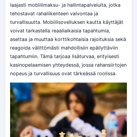
laajasti mobiilimaksu- ja hallintapalveluita, jotka
tehostavat rahaliikenteen valvontaa ja
turvallisuutta. Mobiilisovelluksen kautta käyttäjät
voivat tarkastella reaaliaikaisia tapahtumia,
asettaa ja muuttaa korttikohtaisia rajoituksia sekä
reagoida välittömästi mahdollisiin epäilyttäviin
tapahtumiin. Tämä tarjoaa lisäturvaa, erityisesti
kasinopelaamisen yhteydessä, jossa rahansiirtojen
nopeus ja turvallisuus ovat tärkeässä roolissa.