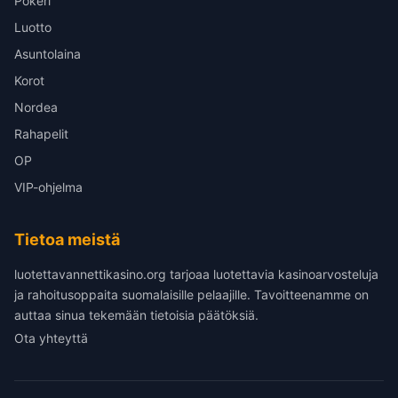
Pokeri
Luotto
Asuntolaina
Korot
Nordea
Rahapelit
OP
VIP-ohjelma
Tietoa meistä
luotettavannettikasino.org tarjoaa luotettavia kasinoarvosteluja
ja rahoitusoppaita suomalaisille pelaajille. Tavoitteenamme on
auttaa sinua tekemään tietoisia päätöksiä.
Ota yhteyttä