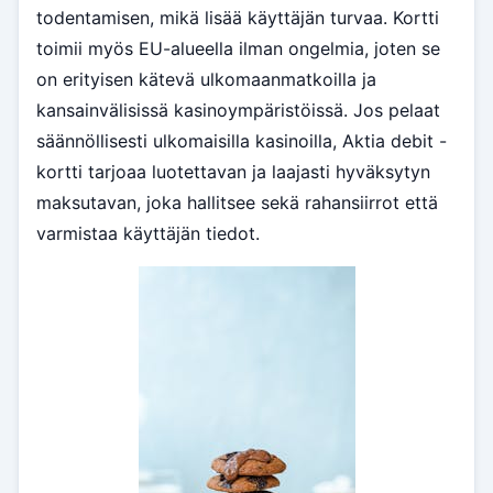
todentamisen, mikä lisää käyttäjän turvaa. Kortti
toimii myös EU-alueella ilman ongelmia, joten se
on erityisen kätevä ulkomaanmatkoilla ja
kansainvälisissä kasinoympäristöissä. Jos pelaat
säännöllisesti ulkomaisilla kasinoilla, Aktia debit -
kortti tarjoaa luotettavan ja laajasti hyväksytyn
maksutavan, joka hallitsee sekä rahansiirrot että
varmistaa käyttäjän tiedot.