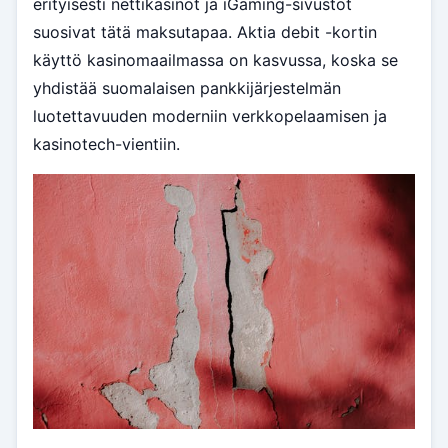
erityisesti nettikasinot ja iGaming-sivustot
suosivat tätä maksutapaa. Aktia debit -kortin
käyttö kasinomaailmassa on kasvussa, koska se
yhdistää suomalaisen pankkijärjestelmän
luotettavuuden moderniin verkkopelaamisen ja
kasinotech-vientiin.