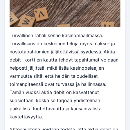
Turvallinen rahaliikenne kasinomaailmassa.
Turvallisuus on keskeinen tekijä myös maksu- ja
nostotapahtumien jäljitettävissäisyydessä. Aktia
debit -korttien kautta tehdyt tapahtumat voidaan
helposti jäljittää, mikä lisää kasinopelaajien
varmuutta siitä, että heidän taloudelliset
toimenpiteensä ovat turvassa ja hallinnassa.
Tämän vuoksi aktia debit on kasvattanut
suosiotaan, koska se tarjoaa yhdistelmän
paikallista luotettavuutta ja kansainvälistä
käytettävyyttä.
Yhteenvetona voidaan todeta, että aktia debit on