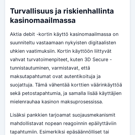
Turvallisuus ja riskienhallinta
kasinomaailmassa
Aktia debit -kortin käyttö kasinomaailmassa on
suunniteltu vastaamaan nykyisten digitaalisten
uhkien vaatimuksiin. Kortin käyttöön liittyvät
vahvat turvatoimenpiteet, kuten 3D Secure -
tunnistautuminen, varmistavat, että
maksutapahtumat ovat autentikoituja ja
suojattuja. Tämä vähentää korttien väärinkäyttöä
sekä petostapahtumia, ja samalla lisää käyttäjien
mielenrauhaa kasinon maksuprosessissa.
Lisäksi pankkien tarjoamat suojausmekanismit
mahdollistavat nopean reagoinnin epäilyttäviin
tapahtumiin. Esimerkiksi epäsäännölliset tai