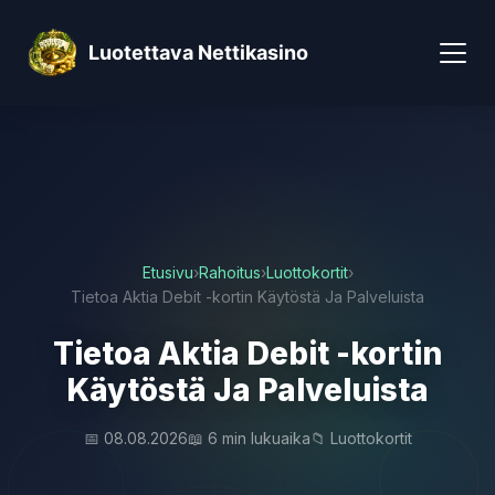
Luotettava Nettikasino
Etusivu
›
Rahoitus
›
Luottokortit
›
Tietoa Aktia Debit -kortin Käytöstä Ja Palveluista
Tietoa Aktia Debit -kortin
Käytöstä Ja Palveluista
📅 08.08.2026
📖 6 min lukuaika
📁 Luottokortit