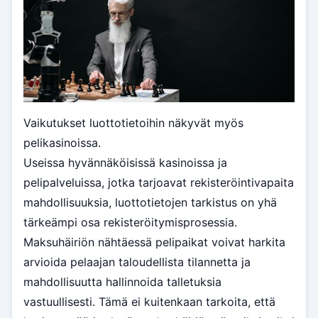
Vaikutukset luottotietoihin näkyvät myös
pelikasinoissa.
Useissa hyvännäköisissä kasinoissa ja
pelipalveluissa, jotka tarjoavat rekisteröintivapaita
mahdollisuuksia, luottotietojen tarkistus on yhä
tärkeämpi osa rekisteröitymisprosessia.
Maksuhäiriön nähtäessä pelipaikat voivat harkita
arvioida pelaajan taloudellista tilannetta ja
mahdollisuutta hallinnoida talletuksia
vastuullisesti. Tämä ei kuitenkaan tarkoita, että