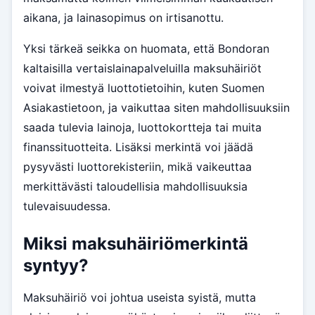
aikana, ja lainasopimus on irtisanottu.
Yksi tärkeä seikka on huomata, että Bondoran
kaltaisilla vertaislainapalveluilla maksuhäiriöt
voivat ilmestyä luottotietoihin, kuten Suomen
Asiakastietoon, ja vaikuttaa siten mahdollisuuksiin
saada tulevia lainoja, luottokortteja tai muita
finanssituotteita. Lisäksi merkintä voi jäädä
pysyvästi luottorekisteriin, mikä vaikeuttaa
merkittävästi taloudellisia mahdollisuuksia
tulevaisuudessa.
Miksi maksuhäiriömerkintä
syntyy?
Maksuhäiriö voi johtua useista syistä, mutta