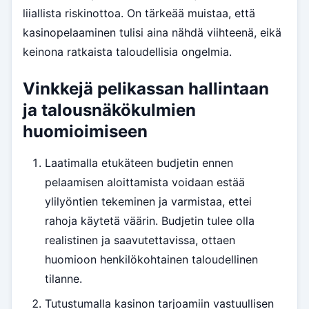
liiallista riskinottoa. On tärkeää muistaa, että
kasinopelaaminen tulisi aina nähdä viihteenä, eikä
keinona ratkaista taloudellisia ongelmia.
Vinkkejä pelikassan hallintaan
ja talousnäkökulmien
huomioimiseen
Laatimalla etukäteen budjetin ennen
pelaamisen aloittamista voidaan estää
ylilyöntien tekeminen ja varmistaa, ettei
rahoja käytetä väärin. Budjetin tulee olla
realistinen ja saavutettavissa, ottaen
huomioon henkilökohtainen taloudellinen
tilanne.
Tutustumalla kasinon tarjoamiin vastuullisen