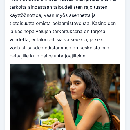
tarkoita ainoastaan taloudellisten rajoitusten
käyttöönottoa, vaan myös asennetta ja
tietoisuutta omista pelaamistavoista. Kasinoiden
ja kasinopalvelujen tarkoituksena on tarjota
viihdettä, ei taloudellisia vaikeuksia, ja siksi
vastuullisuuden edistäminen on keskeistä niin
pelaajille kuin palveluntarjoajillekin.