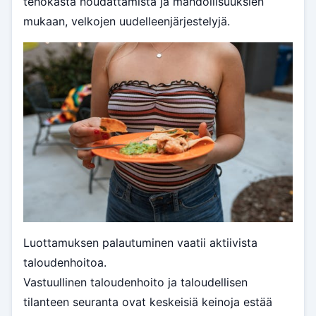
tehokasta noudattamista ja mahdollisuuksien
mukaan, velkojen uudelleenjärjestelyjä.
Luottamuksen palautuminen vaatii aktiivista
taloudenhoitoa.
Vastuullinen taloudenhoito ja taloudellisen
tilanteen seuranta ovat keskeisiä keinoja estää