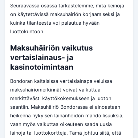
Seuraavassa osassa tarkastelemme, mitä keinoja
on käytettävissä maksuhäiriön korjaamiseksi ja
kuinka tilanteesta voi palautua hyvään
luottokuntoon.
Maksuhäiriön vaikutus
vertaislainaus- ja
kasinotoimintaan
Bondoran kaltaisissa vertaislainapalveluissa
maksuhäiriömerkinnät voivat vaikuttaa
merkittävästi käyttökokemukseen ja luoton
saantiin. Maksuhäiriö Bondorassa ei ainoastaan
heikennä nykyisen lainanhoidon mahdollisuuksia,
vaan myös vaikuttaa oikeuteen saada uusia
lainoja tai luottokortteja. Tämä johtuu siitä, että