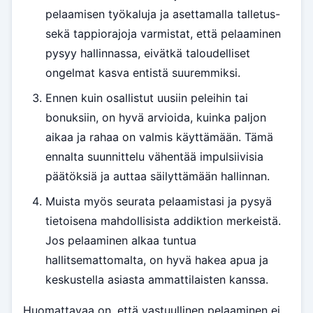
pelaamisen työkaluja ja asettamalla talletus-
sekä tappiorajoja varmistat, että pelaaminen
pysyy hallinnassa, eivätkä taloudelliset
ongelmat kasva entistä suuremmiksi.
Ennen kuin osallistut uusiin peleihin tai
bonuksiin, on hyvä arvioida, kuinka paljon
aikaa ja rahaa on valmis käyttämään. Tämä
ennalta suunnittelu vähentää impulsiivisia
päätöksiä ja auttaa säilyttämään hallinnan.
Muista myös seurata pelaamistasi ja pysyä
tietoisena mahdollisista addiktion merkeistä.
Jos pelaaminen alkaa tuntua
hallitsemattomalta, on hyvä hakea apua ja
keskustella asiasta ammattilaisten kanssa.
Huomattavaa on, että vastuullinen pelaaminen ei