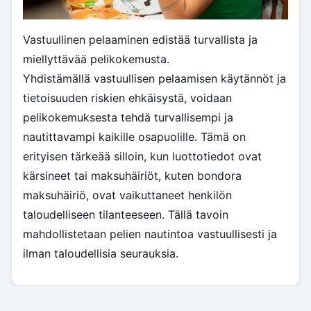
Vastuullinen pelaaminen edistää turvallista ja
miellyttävää pelikokemusta.
Yhdistämällä vastuullisen pelaamisen käytännöt ja
tietoisuuden riskien ehkäisystä, voidaan
pelikokemuksesta tehdä turvallisempi ja
nautittavampi kaikille osapuolille. Tämä on
erityisen tärkeää silloin, kun luottotiedot ovat
kärsineet tai maksuhäiriöt, kuten bondora
maksuhäiriö, ovat vaikuttaneet henkilön
taloudelliseen tilanteeseen. Tällä tavoin
mahdollistetaan pelien nautintoa vastuullisesti ja
ilman taloudellisia seurauksia.