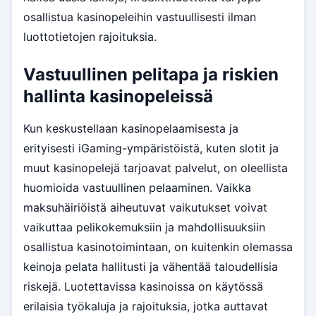
osallistua kasinopeleihin vastuullisesti ilman
luottotietojen rajoituksia.
Vastuullinen pelitapa ja riskien
hallinta kasinopeleissä
Kun keskustellaan kasinopelaamisesta ja
erityisesti iGaming-ympäristöistä, kuten slotit ja
muut kasinopelejä tarjoavat palvelut, on oleellista
huomioida vastuullinen pelaaminen. Vaikka
maksuhäiriöistä aiheutuvat vaikutukset voivat
vaikuttaa pelikokemuksiin ja mahdollisuuksiin
osallistua kasinotoimintaan, on kuitenkin olemassa
keinoja pelata hallitusti ja vähentää taloudellisia
riskejä. Luotettavissa kasinoissa on käytössä
erilaisia työkaluja ja rajoituksia, jotka auttavat