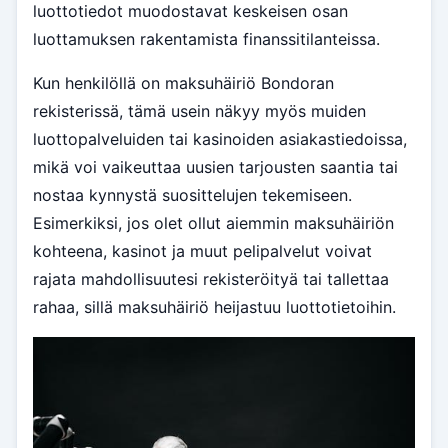
luottotiedot muodostavat keskeisen osan
luottamuksen rakentamista finanssitilanteissa.
Kun henkilöllä on maksuhäiriö Bondoran
rekisterissä, tämä usein näkyy myös muiden
luottopalveluiden tai kasinoiden asiakastiedoissa,
mikä voi vaikeuttaa uusien tarjousten saantia tai
nostaa kynnystä suosittelujen tekemiseen.
Esimerkiksi, jos olet ollut aiemmin maksuhäiriön
kohteena, kasinot ja muut pelipalvelut voivat
rajata mahdollisuutesi rekisteröityä tai tallettaa
rahaa, sillä maksuhäiriö heijastuu luottotietoihin.