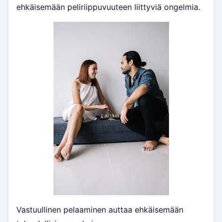
ehkäisemään peliriippuvuuteen liittyviä ongelmia.
Vastuullinen pelaaminen auttaa ehkäisemään