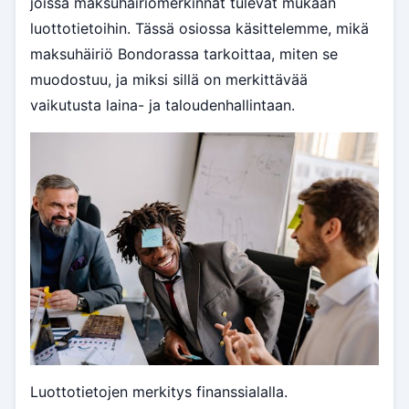
joissa maksuhäiriömerkinnät tulevat mukaan
luottotietoihin. Tässä osiossa käsittelemme, mikä
maksuhäiriö Bondorassa tarkoittaa, miten se
muodostuu, ja miksi sillä on merkittävää
vaikutusta laina- ja taloudenhallintaan.
Luottotietojen merkitys finanssialalla.