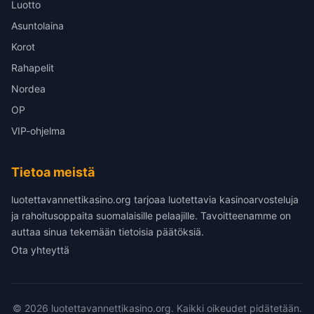
Luotto
Asuntolaina
Korot
Rahapelit
Nordea
OP
VIP-ohjelma
Tietoa meistä
luotettavannettikasino.org tarjoaa luotettavia kasinoarvosteluja
ja rahoitusoppaita suomalaisille pelaajille. Tavoitteenamme on
auttaa sinua tekemään tietoisia päätöksiä.
Ota yhteyttä
© 2026 luotettavannettikasino.org. Kaikki oikeudet pidätetään.