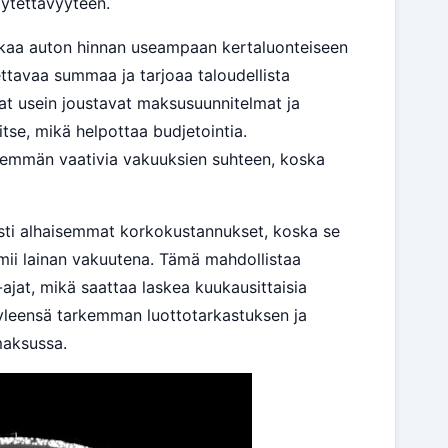
äytettävyyteen.
kaa auton hinnan useampaan kertaluonteiseen
ttavaa summaa ja tarjoaa taloudellista
t usein joustavat maksusuunnitelmat ja
tse, mikä helpottaa budjetointia.
mmän vaativia vakuuksien suhteen, koska
sti alhaisemmat korkokustannukset, koska se
imii lainan vakuutena. Tämä mahdollistaa
jat, mikä saattaa laskea kuukausittaisia
 yleensä tarkemman luottotarkastuksen ja
maksussa.