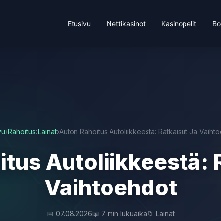
Etusivu
Nettikasinot
Kasinopelit
Bo
vu
›
Rahoitus
›
Lainat
›
Auton Rahoitus Autoliikkeestä: Ratkaisut Ja Vaiht
tus Autoliikkeestä: 
Vaihtoehdot
📅 07.08.2026
📖 7 min lukuaika
📁 Lainat