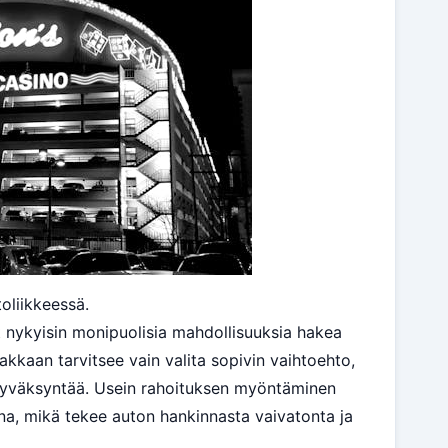
toliikkeessä.
t nykyisin monipuolisia mahdollisuuksia hakea
akkaan tarvitsee vain valita sopivin vaihtoehto,
 hyväksyntää. Usein rahoituksen myöntäminen
na, mikä tekee auton hankinnasta vaivatonta ja