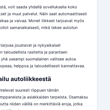
estä, voit saada yhdellä sovelluksella koko
kset ja muut palvelut. Näin saat automaattisesti
ikaa ja vaivaa. Monet liikkeet tarjoavat myös
ollot samanaikaisesti, mikä tekee autoilun
tarjoaa joustavat ja nykyaikaiset
 taloudellista rasitetta ja parantaen
 yhä useampi suomalainen valitsee autoa
opeaa, helppoa ja taloudellisesti kannattavaa.
ilu autoliikkeestä
televat suuresti riippuen tämän
kumppaneista ja asiakkaiden tarpeista. Osamaksu
tta niiden välillä on merkittäviä eroja, jotka