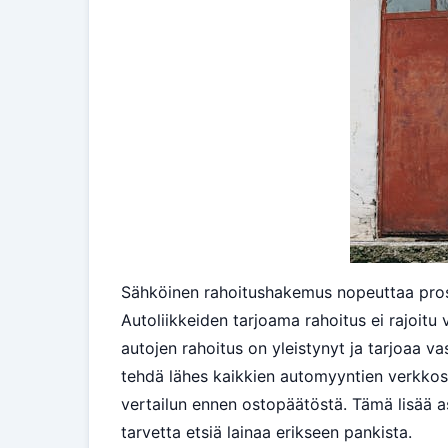
Sähköinen rahoitushakemus nopeuttaa pros
Autoliikkeiden tarjoama rahoitus ei rajoit
autojen rahoitus on yleistynyt ja tarjoaa 
tehdä lähes kaikkien automyyntien verkkosiv
vertailun ennen ostopäätöstä. Tämä lisää 
tarvetta etsiä lainaa erikseen pankista.