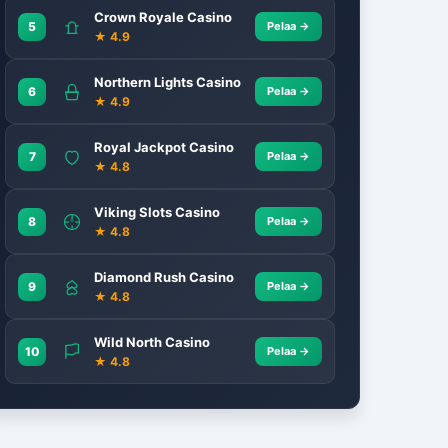
Crown Royale Casino
5
Pelaa →
★ 4.9
Northern Lights Casino
6
Pelaa →
★ 4.9
Royal Jackpot Casino
7
Pelaa →
★ 4.8
Viking Slots Casino
8
Pelaa →
★ 4.8
Diamond Rush Casino
9
Pelaa →
★ 4.8
Wild North Casino
10
Pelaa →
★ 4.8