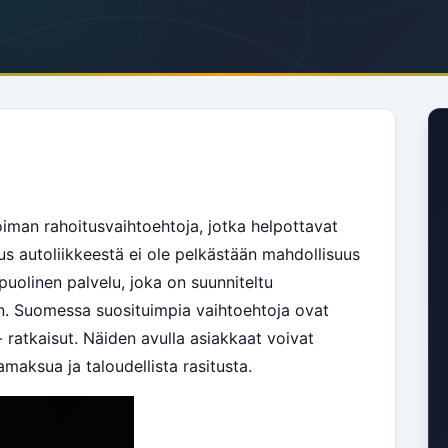
oiman rahoitusvaihtoehtoja, jotka helpottavat
us autoliikkeestä ei ole pelkästään mahdollisuus
uolinen palvelu, joka on suunniteltu
in. Suomessa suosituimpia vaihtoehtoja ovat
 ratkaisut. Näiden avulla asiakkaat voivat
maksua ja taloudellista rasitusta.