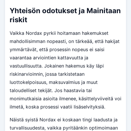
Yhteisön odotukset ja Mainitaan
riskit
Vaikka Nordax pyrkii hoitamaan hakemukset
mahdollisimman nopeasti, on tärkeää, että hakijat
ymmärtävät, että prosessin nopeus ei saisi
vaarantaa arviointien kattavuutta ja
vastuullisuutta. Jokainen hakemus käy läpi
riskinarvioinnin, jossa tarkistetaan
luottokelpoisuus, maksuvalmius ja muut
taloudelliset tekijät. Jos haastavia tai
monimutkaisia asioita ilmenee, käsittelyviiveitä voi
ilmetä, koska prosessi vaatii lisäselvityksiä.
Näistä syistä Nordax ei koskaan tingi laadusta ja
turvallisuudesta, vaikka pyritäänkin optimoimaan