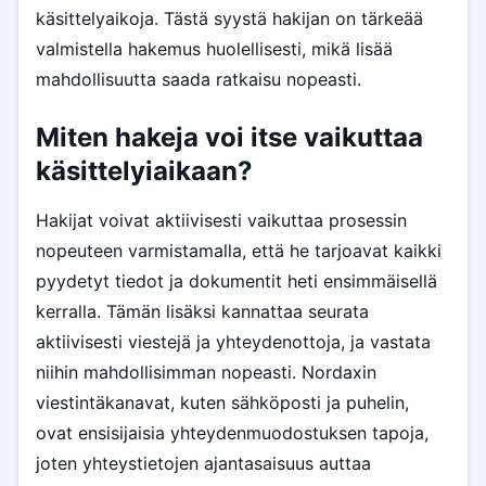
käsittelyaikoja. Tästä syystä hakijan on tärkeää
valmistella hakemus huolellisesti, mikä lisää
mahdollisuutta saada ratkaisu nopeasti.
Miten hakeja voi itse vaikuttaa
käsittelyiaikaan?
Hakijat voivat aktiivisesti vaikuttaa prosessin
nopeuteen varmistamalla, että he tarjoavat kaikki
pyydetyt tiedot ja dokumentit heti ensimmäisellä
kerralla. Tämän lisäksi kannattaa seurata
aktiivisesti viestejä ja yhteydenottoja, ja vastata
niihin mahdollisimman nopeasti. Nordaxin
viestintäkanavat, kuten sähköposti ja puhelin,
ovat ensisijaisia yhteydenmuodostuksen tapoja,
joten yhteystietojen ajantasaisuus auttaa