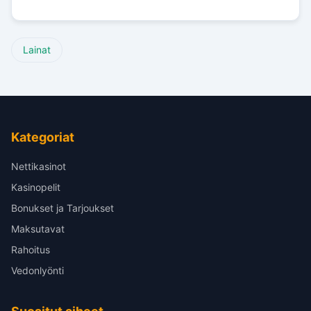
Lainat
Kategoriat
Nettikasinot
Kasinopelit
Bonukset ja Tarjoukset
Maksutavat
Rahoitus
Vedonlyönti