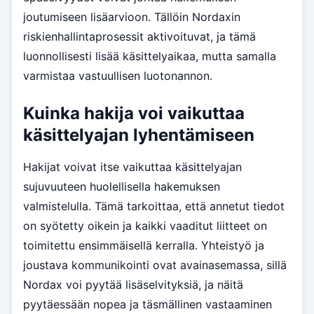
joutumiseen lisäarvioon. Tällöin Nordaxin
riskienhallintaprosessit aktivoituvat, ja tämä
luonnollisesti lisää käsittelyaikaa, mutta samalla
varmistaa vastuullisen luotonannon.
Kuinka hakija voi vaikuttaa
käsittelyajan lyhentämiseen
Hakijat voivat itse vaikuttaa käsittelyajan
sujuvuuteen huolellisella hakemuksen
valmistelulla. Tämä tarkoittaa, että annetut tiedot
on syötetty oikein ja kaikki vaaditut liitteet on
toimitettu ensimmäisellä kerralla. Yhteistyö ja
joustava kommunikointi ovat avainasemassa, sillä
Nordax voi pyytää lisäselvityksiä, ja näitä
pyytäessään nopea ja täsmällinen vastaaminen