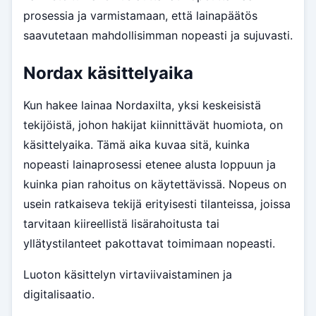
prosessia ja varmistamaan, että lainapäätös
saavutetaan mahdollisimman nopeasti ja sujuvasti.
Nordax käsittelyaika
Kun hakee lainaa Nordaxilta, yksi keskeisistä
tekijöistä, johon hakijat kiinnittävät huomiota, on
käsittelyaika. Tämä aika kuvaa sitä, kuinka
nopeasti lainaprosessi etenee alusta loppuun ja
kuinka pian rahoitus on käytettävissä. Nopeus on
usein ratkaiseva tekijä erityisesti tilanteissa, joissa
tarvitaan kiireellistä lisärahoitusta tai
yllätystilanteet pakottavat toimimaan nopeasti.
Luoton käsittelyn virtaviivaistaminen ja
digitalisaatio.