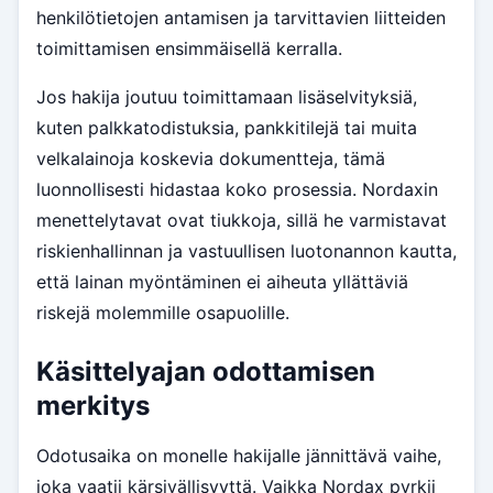
henkilötietojen antamisen ja tarvittavien liitteiden
toimittamisen ensimmäisellä kerralla.
Jos hakija joutuu toimittamaan lisäselvityksiä,
kuten palkkatodistuksia, pankkitilejä tai muita
velkalainoja koskevia dokumentteja, tämä
luonnollisesti hidastaa koko prosessia. Nordaxin
menettelytavat ovat tiukkoja, sillä he varmistavat
riskienhallinnan ja vastuullisen luotonannon kautta,
että lainan myöntäminen ei aiheuta yllättäviä
riskejä molemmille osapuolille.
Käsittelyajan odottamisen
merkitys
Odotusaika on monelle hakijalle jännittävä vaihe,
joka vaatii kärsivällisyyttä. Vaikka Nordax pyrkii