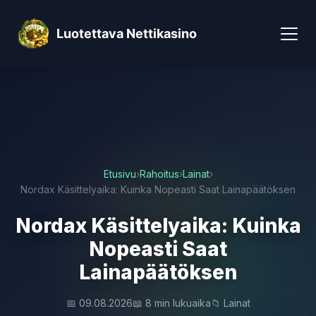
Luotettava Nettikasino
Etusivu
›
Rahoitus
›
Lainat
›
Nordax Käsittelyaika: Kuinka Nopeasti Saat Lainapäätöksen
Nordax Käsittelyaika: Kuinka
Nopeasti Saat
Lainapäätöksen
📅 09.08.2026
📖 8 min lukuaika
📁 Lainat