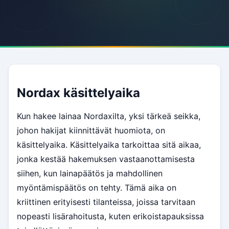
Nordax käsittelyaika
Kun hakee lainaa Nordaxilta, yksi tärkeä seikka,
johon hakijat kiinnittävät huomiota, on
käsittelyaika. Käsittelyaika tarkoittaa sitä aikaa,
jonka kestää hakemuksen vastaanottamisesta
siihen, kun lainapäätös ja mahdollinen
myöntämispäätös on tehty. Tämä aika on
kriittinen erityisesti tilanteissa, joissa tarvitaan
nopeasti lisärahoitusta, kuten erikoistapauksissa