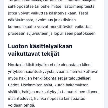
sähköpostitse tai puhelimitse lisätoimenpiteistä,
jotka voivat vaikuttaa käsittelyaikaan. Tästä
näkökulmasta, avoimuus ja aktiivinen
kommunikaatio voivat merkittävästi vaikuttaa
prosessin sujuvuuteen ja lopulliseen päätökseen.
Luoton käsittelyaikaan
vaikuttavat tekijät
Nordaxin käsittelyaika ei ole ainoastaan kiinni
yrityksen suorituskyvystä, vaan siihen vaikuttavat
myös hakijan henkilökohtaiset ja taloudelliset
tiedot. Useimmiten asiat, kuten hakemuksen
sisältö, hakijan maksukyky ja taloudellinen tilanne,
määrittelevät, kuinka nopeasti lainapäätös
voidaan tehdä.