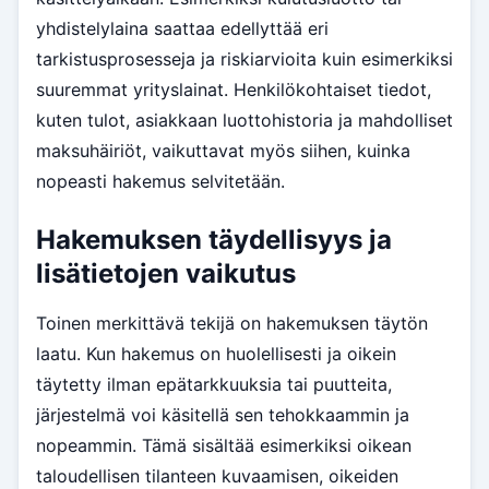
yhdistelylaina saattaa edellyttää eri
tarkistusprosesseja ja riskiarvioita kuin esimerkiksi
suuremmat yrityslainat. Henkilökohtaiset tiedot,
kuten tulot, asiakkaan luottohistoria ja mahdolliset
maksuhäiriöt, vaikuttavat myös siihen, kuinka
nopeasti hakemus selvitetään.
Hakemuksen täydellisyys ja
lisätietojen vaikutus
Toinen merkittävä tekijä on hakemuksen täytön
laatu. Kun hakemus on huolellisesti ja oikein
täytetty ilman epätarkkuuksia tai puutteita,
järjestelmä voi käsitellä sen tehokkaammin ja
nopeammin. Tämä sisältää esimerkiksi oikean
taloudellisen tilanteen kuvaamisen, oikeiden