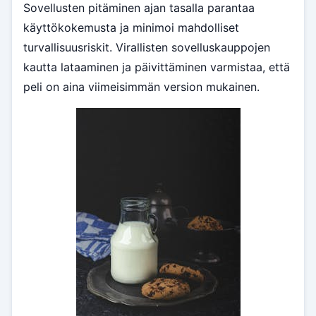
Sovellusten pitäminen ajan tasalla parantaa
käyttökokemusta ja minimoi mahdolliset
turvallisuusriskit. Virallisten sovelluskauppojen
kautta lataaminen ja päivittäminen varmistaa, että
peli on aina viimeisimmän version mukainen.