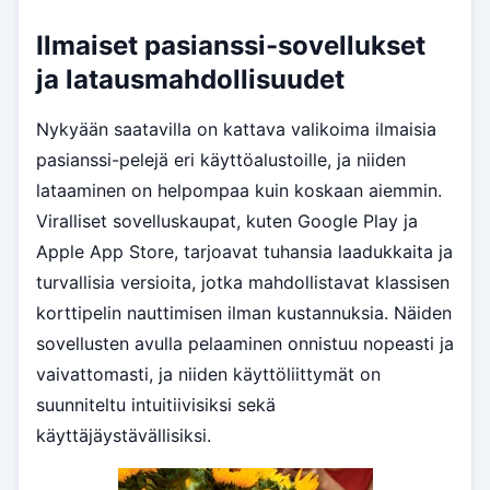
Ilmaiset pasianssi-sovellukset
ja latausmahdollisuudet
Nykyään saatavilla on kattava valikoima ilmaisia
pasianssi-pelejä eri käyttöalustoille, ja niiden
lataaminen on helpompaa kuin koskaan aiemmin.
Viralliset sovelluskaupat, kuten Google Play ja
Apple App Store, tarjoavat tuhansia laadukkaita ja
turvallisia versioita, jotka mahdollistavat klassisen
korttipelin nauttimisen ilman kustannuksia. Näiden
sovellusten avulla pelaaminen onnistuu nopeasti ja
vaivattomasti, ja niiden käyttöliittymät on
suunniteltu intuitiivisiksi sekä
käyttäjäystävällisiksi.