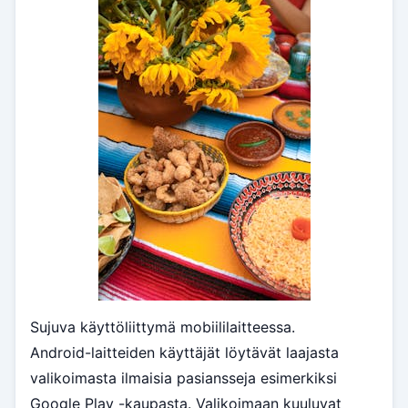
Sujuva käyttöliittymä mobiililaitteessa.
Android-laitteiden käyttäjät löytävät laajasta
valikoimasta ilmaisia pasiansseja esimerkiksi
Google Play -kaupasta. Valikoimaan kuuluvat