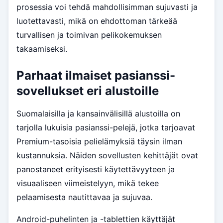
prosessia voi tehdä mahdollisimman sujuvasti ja
luotettavasti, mikä on ehdottoman tärkeää
turvallisen ja toimivan pelikokemuksen
takaamiseksi.
Parhaat ilmaiset pasianssi-
sovellukset eri alustoille
Suomalaisilla ja kansainvälisillä alustoilla on
tarjolla lukuisia pasianssi-pelejä, jotka tarjoavat
Premium-tasoisia pelielämyksiä täysin ilman
kustannuksia. Näiden sovellusten kehittäjät ovat
panostaneet erityisesti käytettävyyteen ja
visuaaliseen viimeistelyyn, mikä tekee
pelaamisesta nautittavaa ja sujuvaa.
Android-puhelinten ja -tablettien käyttäjät