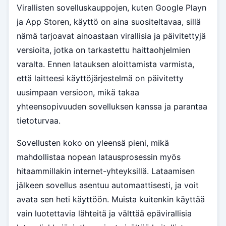
Virallisten sovelluskauppojen, kuten Google Playn
ja App Storen, käyttö on aina suositeltavaa, sillä
nämä tarjoavat ainoastaan virallisia ja päivitettyjä
versioita, jotka on tarkastettu haittaohjelmien
varalta. Ennen latauksen aloittamista varmista,
että laitteesi käyttöjärjestelmä on päivitetty
uusimpaan versioon, mikä takaa
yhteensopivuuden sovelluksen kanssa ja parantaa
tietoturvaa.
Sovellusten koko on yleensä pieni, mikä
mahdollistaa nopean latausprosessin myös
hitaammillakin internet-yhteyksillä. Lataamisen
jälkeen sovellus asentuu automaattisesti, ja voit
avata sen heti käyttöön. Muista kuitenkin käyttää
vain luotettavia lähteitä ja välttää epävirallisia