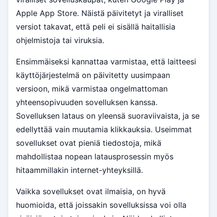
Apple App Store. Näistä päivitetyt ja viralliset
versiot takavat, että peli ei sisällä haitallisia
ohjelmistoja tai viruksia.
Ensimmäiseksi kannattaa varmistaa, että laitteesi
käyttöjärjestelmä on päivitetty uusimpaan
versioon, mikä varmistaa ongelmattoman
yhteensopivuuden sovelluksen kanssa.
Sovelluksen lataus on yleensä suoraviivaista, ja se
edellyttää vain muutamia klikkauksia. Useimmat
sovellukset ovat pieniä tiedostoja, mikä
mahdollistaa nopean latausprosessin myös
hitaammillakin internet-yhteyksillä.
Vaikka sovellukset ovat ilmaisia, on hyvä
huomioida, että joissakin sovelluksissa voi olla