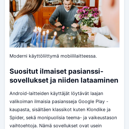
Moderni käyttöliittymä mobiililaitteessa.
Suositut ilmaiset pasianssi-
sovellukset ja niiden lataaminen
Android-laitteiden käyttäjät löytävät laajan
valikoiman ilmaisia pasiansseja Google Play -
kaupasta, sisältäen klassikot kuten Klondike ja
Spider, sekä monipuolisia teema- ja vaikeustason
vaihtoehtoja. Nämä sovellukset ovat usein