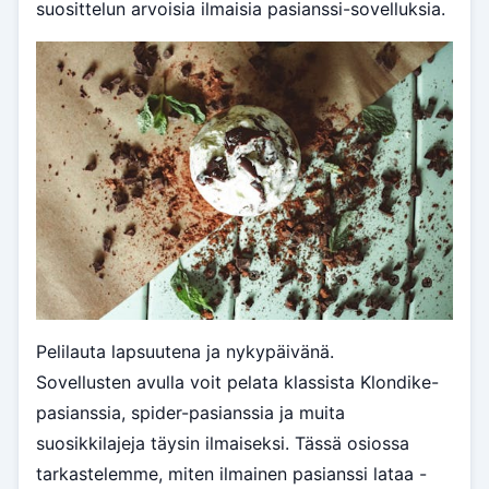
suosittelun arvoisia ilmaisia pasianssi-sovelluksia.
Pelilauta lapsuutena ja nykypäivänä.
Sovellusten avulla voit pelata klassista Klondike-
pasianssia, spider-pasianssia ja muita
suosikkilajeja täysin ilmaiseksi. Tässä osiossa
tarkastelemme, miten ilmainen pasianssi lataa -