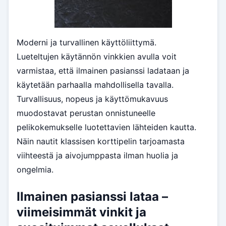
Moderni ja turvallinen käyttöliittymä.
Lueteltujen käytännön vinkkien avulla voit
varmistaa, että ilmainen pasianssi ladataan ja
käytetään parhaalla mahdollisella tavalla.
Turvallisuus, nopeus ja käyttömukavuus
muodostavat perustan onnistuneelle
pelikokemukselle luotettavien lähteiden kautta.
Näin nautit klassisen korttipelin tarjoamasta
viihteestä ja aivojumppasta ilman huolia ja
ongelmia.
Ilmainen pasianssi lataa –
viimeisimmät vinkit ja