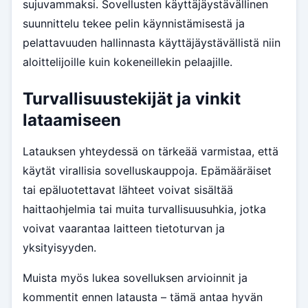
sujuvammaksi. Sovellusten käyttäjäystävällinen
suunnittelu tekee pelin käynnistämisestä ja
pelattavuuden hallinnasta käyttäjäystävällistä niin
aloittelijoille kuin kokeneillekin pelaajille.
Turvallisuustekijät ja vinkit
lataamiseen
Latauksen yhteydessä on tärkeää varmistaa, että
käytät virallisia sovelluskauppoja. Epämääräiset
tai epäluotettavat lähteet voivat sisältää
haittaohjelmia tai muita turvallisuusuhkia, jotka
voivat vaarantaa laitteen tietoturvan ja
yksityisyyden.
Muista myös lukea sovelluksen arvioinnit ja
kommentit ennen latausta – tämä antaa hyvän