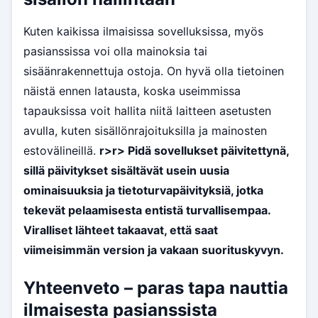
Kuten kaikissa ilmaisissa sovelluksissa, myös
pasianssissa voi olla mainoksia tai
sisäänrakennettuja ostoja. On hyvä olla tietoinen
näistä ennen latausta, koska useimmissa
tapauksissa voit hallita niitä laitteen asetusten
avulla, kuten sisällönrajoituksilla ja mainosten
estovälineillä.
r>
r> Pidä sovellukset päivitettynä,
sillä päivitykset sisältävät usein uusia
ominaisuuksia ja tietoturvapäivityksiä, jotka
tekevät pelaamisesta entistä turvallisempaa.
Viralliset lähteet takaavat, että saat
viimeisimmän version ja vakaan suorituskyvyn.
Yhteenveto – paras tapa nauttia
ilmaisesta pasianssista