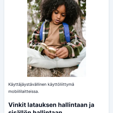
Käyttäjäystävällinen käyttöliittymä
mobiililaitteissa.
Vinkit latauksen hallintaan ja
sisällön hallintaan