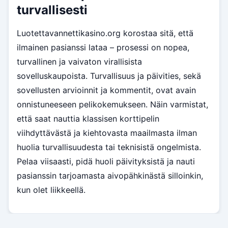
turvallisesti
Luotettavannettikasino.org korostaa sitä, että
ilmainen pasianssi lataa – prosessi on nopea,
turvallinen ja vaivaton virallisista
sovelluskaupoista. Turvallisuus ja päivities, sekä
sovellusten arvioinnit ja kommentit, ovat avain
onnistuneeseen pelikokemukseen. Näin varmistat,
että saat nauttia klassisen korttipelin
viihdyttävästä ja kiehtovasta maailmasta ilman
huolia turvallisuudesta tai teknisistä ongelmista.
Pelaa viisaasti, pidä huoli päivityksistä ja nauti
pasianssin tarjoamasta aivopähkinästä silloinkin,
kun olet liikkeellä.