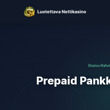
Luotettava Nettikasino
Etusivu
›
Rahoi
Prepaid Pankk