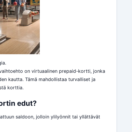
ia.
ihtoehto on virtuaalinen prepaid-kortti, jonka
den kautta. Tämä mahdollistaa turvalliset ja
tä korttia.
ortin edut?
ttuun saldoon, jolloin ylilyönnit tai yllättävät