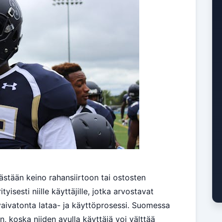
kästään keino rahansiirtoon tai ostosten
yisesti niille käyttäjille, jotka arvostavat
 vaivatonta lataa- ja käyttöprosessi. Suomessa
, koska niiden avulla käyttäjä voi välttää