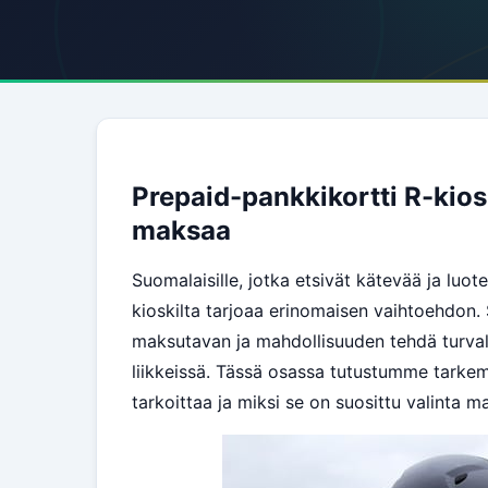
Prepaid-pankkikortti R-kiosk
maksaa
Suomalaisille, jotka etsivät kätevää ja luo
kioskilta tarjoaa erinomaisen vaihtoehdon. 
maksutavan ja mahdollisuuden tehdä turvalli
liikkeissä. Tässä osassa tutustumme tarkem
tarkoittaa ja miksi se on suosittu valinta