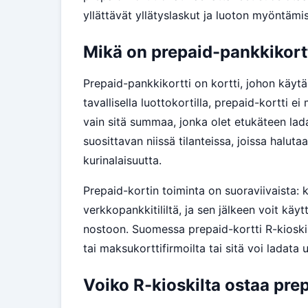
yllättävät yllätyslaskut ja luoton myöntämis
Mikä on prepaid-pankkikortt
Prepaid-pankkikortti on kortti, johon käyt
tavallisella luottokortilla, prepaid-kortti ei
vain sitä summaa, jonka olet etukäteen lada
suosittavan niissä tilanteissa, joissa haluta
kurinalaisuutta.
Prepaid-kortin toiminta on suoraviivaista: ko
verkkopankkitililtä, ja sen jälkeen voit kä
nostoon. Suomessa prepaid-kortti R-kioski
tai maksukorttifirmoilta tai sitä voi ladata
Voiko R-kioskilta ostaa pre