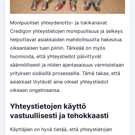
Monipuoliset yhteydenotto- ja tukikanavat.
Credigon yhteystietojen monipuolisuus ja selkeys
helpottavat asiakkaiden mahdollisuutta hakeutua
oikeanlaisen tuen piiriin. Tärkeää on myös
huomioida, että yhteystiedot päivittyvät
säännöllisesti ja niiden ajantasaisuus varmistetaan
yrityksen sisäisillä prosesseilla. Tämä takaa, että
asiakkaat löytävät aina oikeat yhteystiedot
oikeaan ongelmaansa.
Yhteystietojen käyttö
vastuullisesti ja tehokkaasti
Käyttäjien on hyvä tietää, että yhteystietojen