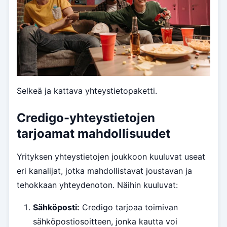
Selkeä ja kattava yhteystietopaketti.
Credigo-yhteystietojen
tarjoamat mahdollisuudet
Yrityksen yhteystietojen joukkoon kuuluvat useat
eri kanalijat, jotka mahdollistavat joustavan ja
tehokkaan yhteydenoton. Näihin kuuluvat:
Sähköposti:
Credigo tarjoaa toimivan
sähköpostiosoitteen, jonka kautta voi