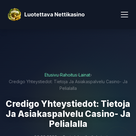
Luotettava Nettikasino
Etusivu
›
Rahoitus
›
Lainat
›
Credigo Yhteystiedot: Tietoja Ja Asiakaspalvelu Casino- Ja
Pelialalla
Credigo Yhteystiedot: Tietoja
Ja Asiakaspalvelu Casino- Ja
Pelialalla