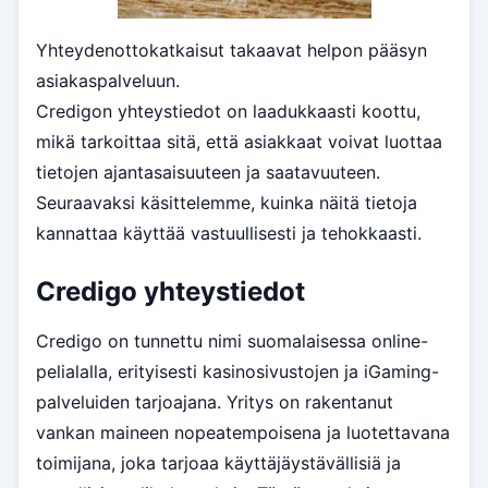
Yhteydenottokatkaisut takaavat helpon pääsyn
asiakaspalveluun.
Credigon yhteystiedot on laadukkaasti koottu,
mikä tarkoittaa sitä, että asiakkaat voivat luottaa
tietojen ajantasaisuuteen ja saatavuuteen.
Seuraavaksi käsittelemme, kuinka näitä tietoja
kannattaa käyttää vastuullisesti ja tehokkaasti.
Credigo yhteystiedot
Credigo on tunnettu nimi suomalaisessa online-
pelialalla, erityisesti kasinosivustojen ja iGaming-
palveluiden tarjoajana. Yritys on rakentanut
vankan maineen nopeatempoisena ja luotettavana
toimijana, joka tarjoaa käyttäjäystävällisiä ja