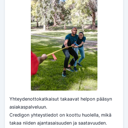
Yhteydenottokatkaisut takaavat helpon pääsyn
asiakaspalveluun.
Credigon yhteystiedot on koottu huolella, mikä
takaa niiden ajantasaisuuden ja saatavuuden.