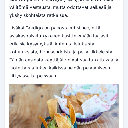
välitöntä vastausta, mutta odottavat selkeää ja
yksityiskohtaista ratkaisua.
Lisäksi Credigo on panostanut siihen, että
asiakaspalvelu kykenee käsittelemään laajasti
erilaisia kysymyksiä, kuten talletuksista,
kotiutuksista, bonusehdoista ja peliartikkeleista.
Tämän ansiosta käyttäjät voivat saada kattavaa ja
luotettavaa tukea kaikissa heidän pelaamiseen
liittyvissä tarpeissaan.