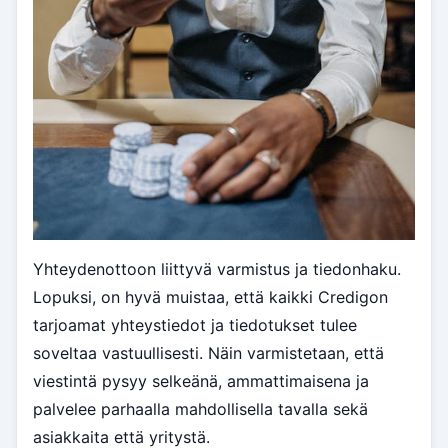
Yhteydenottoon liittyvä varmistus ja tiedonhaku.
Lopuksi, on hyvä muistaa, että kaikki Credigon
tarjoamat yhteystiedot ja tiedotukset tulee
soveltaa vastuullisesti. Näin varmistetaan, että
viestintä pysyy selkeänä, ammattimaisena ja
palvelee parhaalla mahdollisella tavalla sekä
asiakkaita että yritystä.