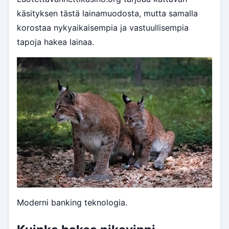
käsityksen tästä lainamuodosta, mutta samalla
korostaa nykyaikaisempia ja vastuullisempia
tapoja hakea lainaa.
Moderni banking teknologia.