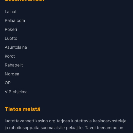
Lainat
Pelaa.com
Pokeri
Luotto
Asuntolaina
Korot
Rahapelit
Nordea
OP
VIP-ohjelma
Tietoa meistä
luotettavannettikasino.org tarjoaa luotettavia kasinoarvosteluja
ja rahoitusoppaita suomalaisille pelaajille. Tavoitteenamme on