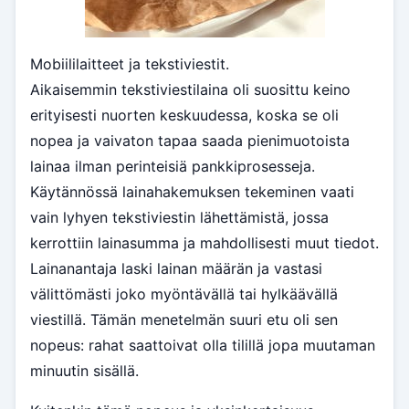
Mobiililaitteet ja tekstiviestit.
Aikaisemmin tekstiviestilaina oli suosittu keino
erityisesti nuorten keskuudessa, koska se oli
nopea ja vaivaton tapaa saada pienimuotoista
lainaa ilman perinteisiä pankkiprosesseja.
Käytännössä lainahakemuksen tekeminen vaati
vain lyhyen tekstiviestin lähettämistä, jossa
kerrottiin lainasumma ja mahdollisesti muut tiedot.
Lainanantaja laski lainan määrän ja vastasi
välittömästi joko myöntävällä tai hylkäävällä
viestillä. Tämän menetelmän suuri etu oli sen
nopeus: rahat saattoivat olla tilillä jopa muutaman
minuutin sisällä.