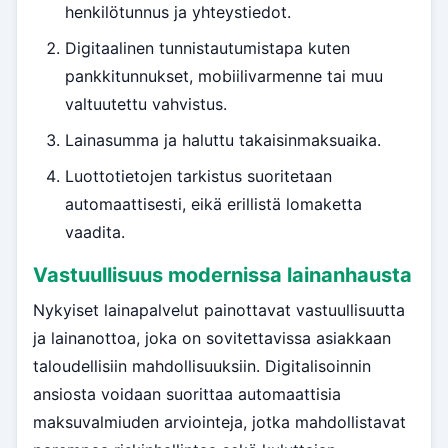
henkilötunnus ja yhteystiedot.
Digitaalinen tunnistautumistapa kuten
pankkitunnukset, mobiilivarmenne tai muu
valtuutettu vahvistus.
Lainasumma ja haluttu takaisinmaksuaika.
Luottotietojen tarkistus suoritetaan
automaattisesti, eikä erillistä lomaketta
vaadita.
Vastuullisuus modernissa lainanhausta
Nykyiset lainapalvelut painottavat vastuullisuutta
ja lainanottoa, joka on sovitettavissa asiakkaan
taloudellisiin mahdollisuuksiin. Digitalisoinnin
ansiosta voidaan suorittaa automaattisia
maksuvalmiuden arviointeja, jotka mahdollistavat