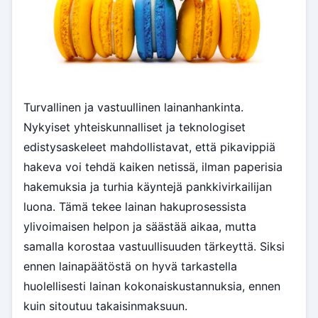
Turvallinen ja vastuullinen lainanhankinta.
Nykyiset yhteiskunnalliset ja teknologiset
edistysaskeleet mahdollistavat, että pikavippiä
hakeva voi tehdä kaiken netissä, ilman paperisia
hakemuksia ja turhia käyntejä pankkivirkailijan
luona. Tämä tekee lainan hakuprosessista
ylivoimaisen helpon ja säästää aikaa, mutta
samalla korostaa vastuullisuuden tärkeyttä. Siksi
ennen lainapäätöstä on hyvä tarkastella
huolellisesti lainan kokonaiskustannuksia, ennen
kuin sitoutuu takaisinmaksuun.