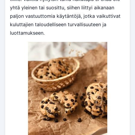
yhtä yleinen tai suosittu, siihen liittyi aikanaan
paljon vastuuttomia käytäntöjä, jotka vaikuttivat
kuluttajien taloudelliseen turvallisuuteen ja
luottamukseen.