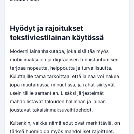
Hyödyt ja rajoitukset
tekstiviestilainan käytössä
Moderni lainanhakutapa, joka sisältää myös
mobiilimaksujen ja digitaalisen tunnistautumisen,
tarjoaa nopeutta, helppoutta ja turvallisuutta.
Kuluttajille tämä tarkoittaa, että lainaa voi hakea
jopa muutamassa minuutissa, ja rahat siirtyvät
usein tilille samantien. Lisäksi järjestelmät
mahdollistavat talouden hallinnan ja lainan
joustavat takaisinmaksuvaihtoehdot.
Kuitenkin, vaikka nämä edut ovat merkittäviä, on
tärkeä huomioida myös mahdolliset rajoitteet.