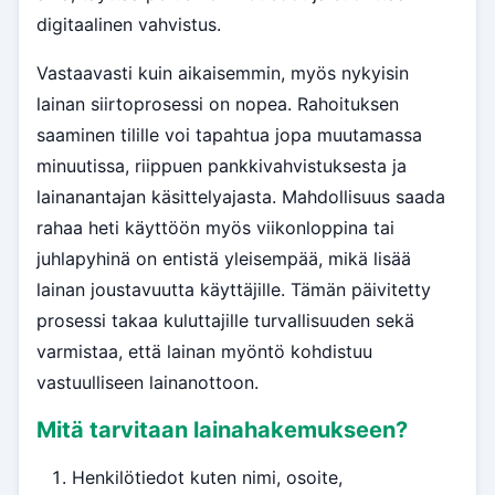
digitaalinen vahvistus.
Vastaavasti kuin aikaisemmin, myös nykyisin
lainan siirtoprosessi on nopea. Rahoituksen
saaminen tilille voi tapahtua jopa muutamassa
minuutissa, riippuen pankkivahvistuksesta ja
lainanantajan käsittelyajasta. Mahdollisuus saada
rahaa heti käyttöön myös viikonloppina tai
juhlapyhinä on entistä yleisempää, mikä lisää
lainan joustavuutta käyttäjille. Tämän päivitetty
prosessi takaa kuluttajille turvallisuuden sekä
varmistaa, että lainan myöntö kohdistuu
vastuulliseen lainanottoon.
Mitä tarvitaan lainahakemukseen?
Henkilötiedot kuten nimi, osoite,