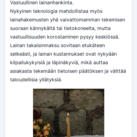
Vastuullinen lainanhankinta.
Nykyinen teknologia mahdollistaa myös
lainahakemusten yhä vaivattomamman tekemisen
suoraan kännykältä tai tietokoneelta, mutta
vastuullisuuden korostaminen pysyy keskiössä.
Lainan takaisinmaksu sovitaan etukäteen
selkeästi, ja lainan kustannukset ovat nykyään
kilpailukykyisiä ja läpinäkyviä, mikä auttaa
asiakasta tekemään tietoisen päätöksen ja välttää
taloudellisia yllätyksiä.