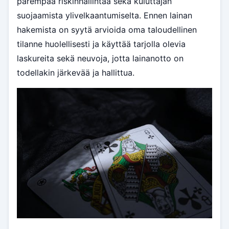
parempaa riskinhallintaa sekä kuluttajan
suojaamista ylivelkaantumiselta. Ennen lainan
hakemista on syytä arvioida oma taloudellinen
tilanne huolellisesti ja käyttää tarjolla olevia
laskureita sekä neuvoja, jotta lainanotto on
todellakin järkevää ja hallittua.