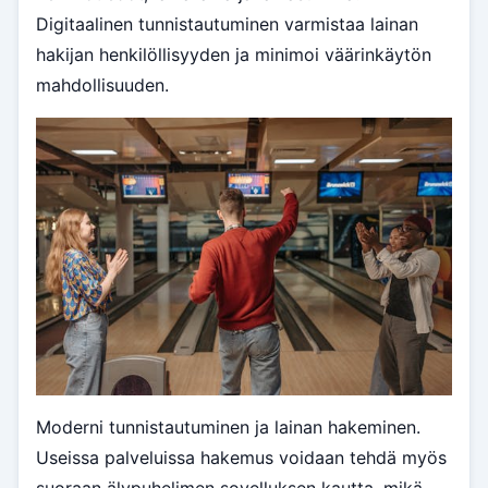
Digitaalinen tunnistautuminen varmistaa lainan
hakijan henkilöllisyyden ja minimoi väärinkäytön
mahdollisuuden.
Moderni tunnistautuminen ja lainan hakeminen.
Useissa palveluissa hakemus voidaan tehdä myös
suoraan älypuhelimen sovelluksen kautta, mikä