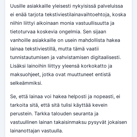
Uusille asiakkaille yleisesti nykyisissä palveluissa
ei enää tarjota tekstiviestilainavaihtoehtoja, koska
niihin liittyi aikoinaan monia vastuullisuutta ja
tietoturvaa koskevia ongelmia. Sen sijaan
vanhoille asiakkaille on usein mahdollista hakea
lainaa tekstiviestillä, mutta tämä vaatii
tunnistautumisen ja vahvistamisen digitaalisesti.
Lisäksi lainoihin liittyy yleensä korkokatto ja
maksuohjeet, jotka ovat muuttuneet entistä
selkeämmiksi.
Se, että lainaa voi hakea helposti ja nopeasti, ei
tarkoita sitä, että sitä tulisi käyttää kevein
perustein. Tarkka talouden seuranta ja
vastuullinen lainan takaisinmaksu pysyvät jokaisen
lainanottajan vastuulla.