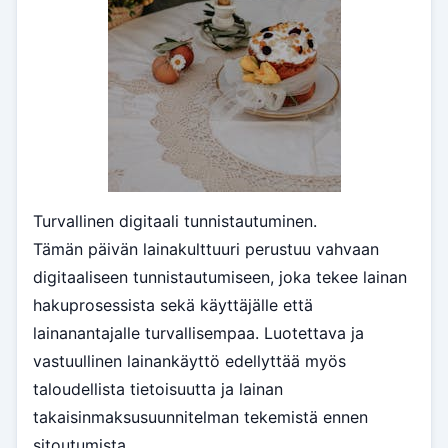
Turvallinen digitaali tunnistautuminen.
Tämän päivän lainakulttuuri perustuu vahvaan
digitaaliseen tunnistautumiseen, joka tekee lainan
hakuprosessista sekä käyttäjälle että
lainanantajalle turvallisempaa. Luotettava ja
vastuullinen lainankäyttö edellyttää myös
taloudellista tietoisuutta ja lainan
takaisinmaksusuunnitelman tekemistä ennen
sitoutumista.