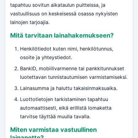
tapahtuu sovitun aikataulun puitteissa, ja
vastuullisuus on keskeisessä osassa nykyisten
lainojen tarjoajia.
Mitä tarvitaan lainahakemukseen?
Henkilötiedot kuten nimi, henkilötunnus,
osoite ja yhteystiedot.
BankID, mobiilivarmenne tai pankkitunnukset
luotettavan tunnistautumisen varmistamiseksi.
Lainasumma ja haluttu takaisinmaksuaika.
Luottotietojen tarkistaminen tapahtuu
automaattisesti, eikä erillistä lomaketta
tarvitse täyttää muulla tavalla.
Miten varmistaa vastuullinen
lainanotto?