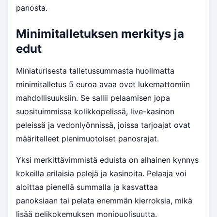
panosta.
Minimitalletuksen merkitys ja
edut
Miniaturisesta talletussummasta huolimatta
minimitalletus 5 euroa avaa ovet lukemattomiin
mahdollisuuksiin. Se sallii pelaamisen jopa
suosituimmissa kolikkopelissä, live-kasinon
peleissä ja vedonlyönnissä, joissa tarjoajat ovat
määritelleet pienimuotoiset panosrajat.
Yksi merkittävimmistä eduista on alhainen kynnys
kokeilla erilaisia pelejä ja kasinoita. Pelaaja voi
aloittaa pienellä summalla ja kasvattaa
panoksiaan tai pelata enemmän kierroksia, mikä
lisää pelikokemuksen monipuolisuutta.