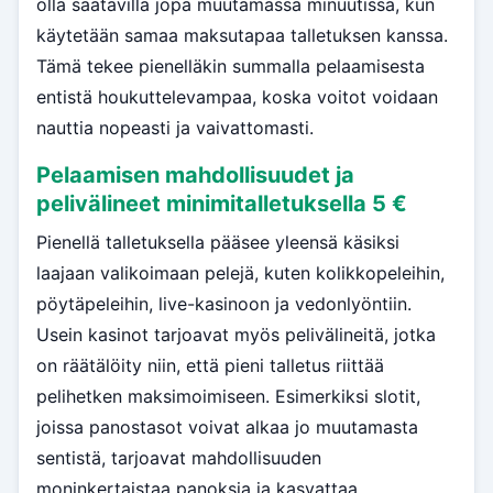
olla saatavilla jopa muutamassa minuutissa, kun
käytetään samaa maksutapaa talletuksen kanssa.
Tämä tekee pienelläkin summalla pelaamisesta
entistä houkuttelevampaa, koska voitot voidaan
nauttia nopeasti ja vaivattomasti.
Pelaamisen mahdollisuudet ja
pelivälineet minimitalletuksella 5 €
Pienellä talletuksella pääsee yleensä käsiksi
laajaan valikoimaan pelejä, kuten kolikkopeleihin,
pöytäpeleihin, live-kasinoon ja vedonlyöntiin.
Usein kasinot tarjoavat myös pelivälineitä, jotka
on räätälöity niin, että pieni talletus riittää
pelihetken maksimoimiseen. Esimerkiksi slotit,
joissa panostasot voivat alkaa jo muutamasta
sentistä, tarjoavat mahdollisuuden
moninkertaistaa panoksia ja kasvattaa