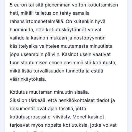
5 euron tai sitä pienemmän voiton kotiuttamisen
heti, mikäli talletus on tehty samalla
rahansiirtomenetelmällä. On kuitenkin hyvä
huomioida, että kotiutuskäytännöt voivat
vaihdella kasinon mukaan ja nostopyynnön
käsittelyaika vaihtelee muutamasta minuutista
jopa useampiin päiviin. Kasinot usein vaativat
tunnistautumisen ennen ensimmäistä kotiutusta,
mikä lisää turvallisuuden tunnetta ja estää
väärinkäytöksiä.
Kotiutus muutaman minuutin sisällä.
Siksi on tärkeää, että henkilökohtaiset tiedot ja
dokumentit ovat ajan tasalla, jotta
kotiutusprosessi ei viivästy. Monet kasinot
tarjoavat myös nopeita kotiutuksia, jotka voivat