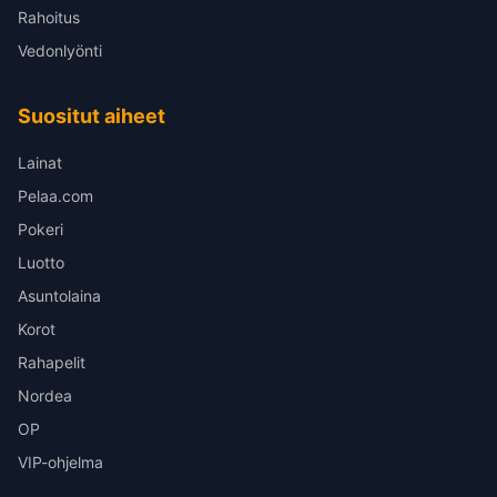
Rahoitus
Vedonlyönti
Suositut aiheet
Lainat
Pelaa.com
Pokeri
Luotto
Asuntolaina
Korot
Rahapelit
Nordea
OP
VIP-ohjelma