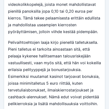
videokolikkopelejä, joista monet mahdollistavat
pienillä panoksilla jopa 0,10 tai 0,20 euroa per
kierros. Tämä tekee pelaamisesta erittäin edullista
ja mahdollistaa useampien kierrosten
pyöräyttämisen, jolloin viihde kestää pidempään.
Pelivaihtoehtojen laaja kirjo pienellä talletuksella.
Pieni talletus ei tarkoita ainoastaan sitä, että
pelaaja kykenee hallitsemaan talousriskejään
vastuullisesti, vaan myös sitä, että hän voi kokeilla
erilaisia pelityyppejä ja bonustarjouksia.
Esimerkiksi muutamat kasinot tarjoavat bonuksia,
joissa minimitalletus 5 euro riittää, kuten
tervetuliaisbonukset, ilmaiskierrostarjoukset ja
cashback-alennukset. Nämä edut voivat pidentää
pelikierroksia ja lisätä mahdollisuuksia voittoihin.