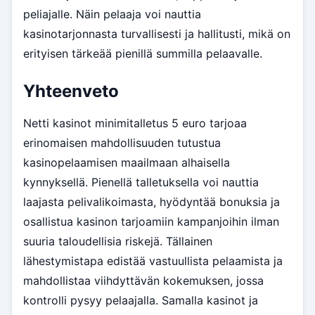
peliajalle. Näin pelaaja voi nauttia
kasinotarjonnasta turvallisesti ja hallitusti, mikä on
erityisen tärkeää pienillä summilla pelaavalle.
Yhteenveto
Netti kasinot minimitalletus 5 euro tarjoaa
erinomaisen mahdollisuuden tutustua
kasinopelaamisen maailmaan alhaisella
kynnyksellä. Pienellä talletuksella voi nauttia
laajasta pelivalikoimasta, hyödyntää bonuksia ja
osallistua kasinon tarjoamiin kampanjoihin ilman
suuria taloudellisia riskejä. Tällainen
lähestymistapa edistää vastuullista pelaamista ja
mahdollistaa viihdyttävän kokemuksen, jossa
kontrolli pysyy pelaajalla. Samalla kasinot ja