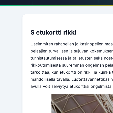
S etukortti rikki
Useimmiten rahapelien ja kasinopelien maai
pelaajien turvallisen ja sujuvan kokemukse
tunnistautumisessa ja talletusten sekä nost
rikkoutumisesta suuremman ongelman pelaaj
tarkoittaa, kun etukortti on rikki, ja kuinka
mahdollisella tavalla. Luotettavannettikasin
avulla voit selviytyä etukorttisi ongelmist