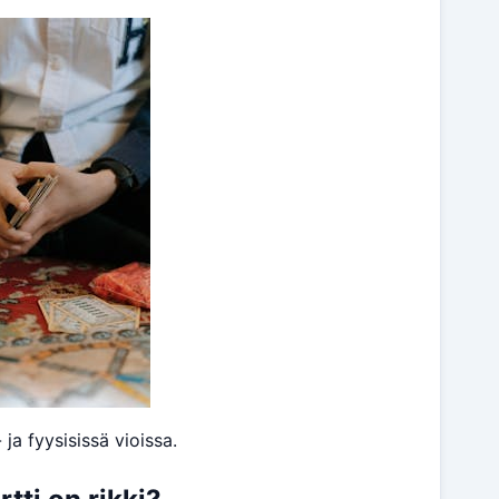
ja fyysisissä vioissa.