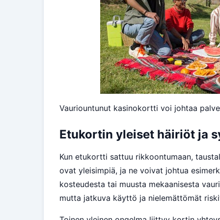
Vauriountunut kasinokortti voi johtaa palve
Etukortin yleiset häiriöt ja s
Kun etukortti sattuu rikkoontumaan, taustalla
ovat yleisimpiä, ja ne voivat johtua esimerk
kosteudesta tai muusta mekaanisesta vaurio
mutta jatkuva käyttö ja nielemättömät riski
Toinen yleinen ongelma liittyy kortin yhtey