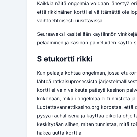
Kaikkia näitä ongelmia voidaan lähestyä eril
että rikkinäinen kortti ei välttämättä ole lo
vaihtoehtoisesti uusittavissa.
Seuraavaksi käsitellään käytännön vinkkejä j
pelaaminen ja kasinon palveluiden käyttö 
S etukortti rikki
Kun pelaaja kohtaa ongelman, jossa etukortti
lähteä ratkaisuprosessista järjestelmällisesti
kortti ei vain vaikeuta pääsyä kasinon palv
kokonaan, mikäli ongelmaa ei tunnisteta ja 
Luotettavannettikasino.org korostaa, että o
pysyä rauhallisena ja käyttää oikeita ohjei
keskitytään siihen, miten tunnistaa, mitä to
hakea uutta korttia.