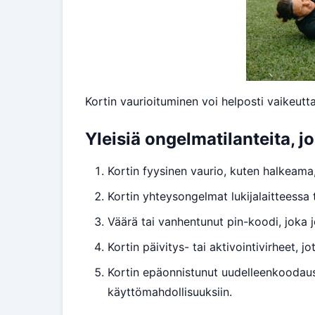
Kortin vaurioituminen voi helposti vaikeutta
Yleisiä ongelmatilanteita, jo
Kortin fyysinen vaurio, kuten halkeama
Kortin yhteysongelmat lukijalaitteessa 
Väärä tai vanhentunut pin-koodi, joka 
Kortin päivitys- tai aktivointivirheet, j
Kortin epäonnistunut uudelleenkoodaus 
käyttömahdollisuuksiin.