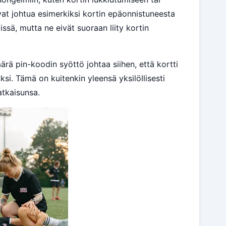
oivat johtua esimerkiksi kortin epäonnistuneesta
issä, mutta ne eivät suoraan liity kortin
ärä pin-koodin syöttö johtaa siihen, että kortti
ksi. Tämä on kuitenkin yleensä yksilöllisesti
atkaisunsa.