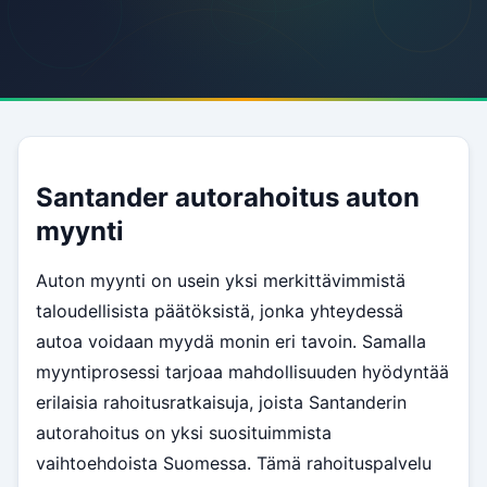
Santander autorahoitus auton
myynti
Auton myynti on usein yksi merkittävimmistä
taloudellisista päätöksistä, jonka yhteydessä
autoa voidaan myydä monin eri tavoin. Samalla
myyntiprosessi tarjoaa mahdollisuuden hyödyntää
erilaisia rahoitusratkaisuja, joista Santanderin
autorahoitus on yksi suosituimmista
vaihtoehdoista Suomessa. Tämä rahoituspalvelu