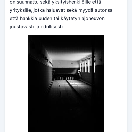
on suunnattu sekä yksityishenkilöille että
yrityksille, jotka haluavat sekä myydä autonsa
että hankkia uuden tai käytetyn ajoneuvon
joustavasti ja edullisesti.