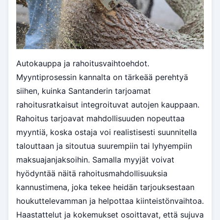
Autokauppa ja rahoitusvaihtoehdot.
Myyntiprosessin kannalta on tärkeää perehtyä
siihen, kuinka Santanderin tarjoamat
rahoitusratkaisut integroituvat autojen kauppaan.
Rahoitus tarjoavat mahdollisuuden nopeuttaa
myyntiä, koska ostaja voi realistisesti suunnitella
talouttaan ja sitoutua suurempiin tai lyhyempiin
maksuajanjaksoihin. Samalla myyjät voivat
hyödyntää näitä rahoitusmahdollisuuksia
kannustimena, joka tekee heidän tarjouksestaan
houkuttelevamman ja helpottaa kiinteistönvaihtoa.
Haastattelut ja kokemukset osoittavat, että sujuva