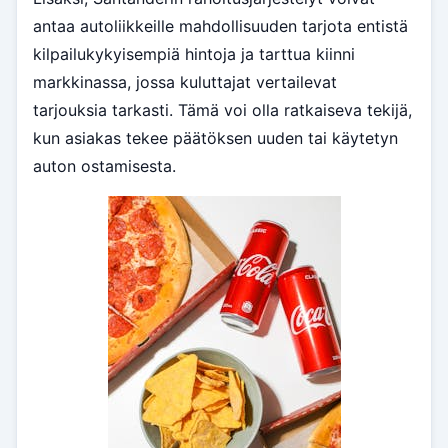
antaa autoliikkeille mahdollisuuden tarjota entistä
kilpailukykyisempiä hintoja ja tarttua kiinni
markkinassa, jossa kuluttajat vertailevat
tarjouksia tarkasti. Tämä voi olla ratkaiseva tekijä,
kun asiakas tekee päätöksen uuden tai käytetyn
auton ostamisesta.