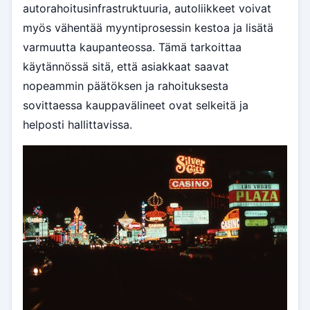
autorahoitusinfrastruktuuria, autoliikkeet voivat
myös vähentää myyntiprosessin kestoa ja lisätä
varmuutta kaupanteossa. Tämä tarkoittaa
käytännössä sitä, että asiakkaat saavat
nopeammin päätöksen ja rahoituksesta
sovittaessa kauppavälineet ovat selkeitä ja
helposti hallittavissa.