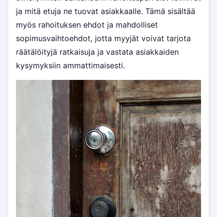
ja mitä etuja ne tuovat asiakkaalle. Tämä sisältää
myös rahoituksen ehdot ja mahdolliset
sopimusvaihtoehdot, jotta myyjät voivat tarjota
räätälöityjä ratkaisuja ja vastata asiakkaiden
kysymyksiin ammattimaisesti.