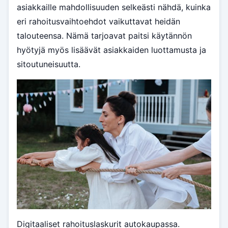
asiakkaille mahdollisuuden selkeästi nähdä, kuinka
eri rahoitusvaihtoehdot vaikuttavat heidän
talouteensa. Nämä tarjoavat paitsi käytännön
hyötyjä myös lisäävät asiakkaiden luottamusta ja
sitoutuneisuutta.
Digitaaliset rahoituslaskurit autokaupassa.