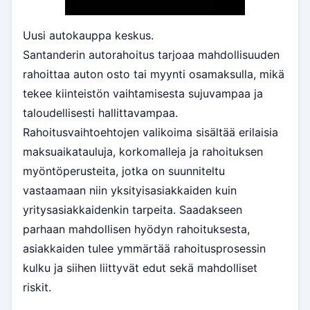
Uusi autokauppa keskus.
Santanderin autorahoitus tarjoaa mahdollisuuden
rahoittaa auton osto tai myynti osamaksulla, mikä
tekee kiinteistön vaihtamisesta sujuvampaa ja
taloudellisesti hallittavampaa.
Rahoitusvaihtoehtojen valikoima sisältää erilaisia
maksuaikatauluja, korkomalleja ja rahoituksen
myöntöperusteita, jotka on suunniteltu
vastaamaan niin yksityisasiakkaiden kuin
yritysasiakkaidenkin tarpeita. Saadakseen
parhaan mahdollisen hyödyn rahoituksesta,
asiakkaiden tulee ymmärtää rahoitusprosessin
kulku ja siihen liittyvät edut sekä mahdolliset
riskit.