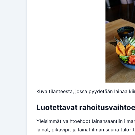
Kuva tilanteesta, jossa pyydetään lainaa kiir
Luotettavat rahoitusvaihtoe
Yleisimmät vaihtoehdot lainansaantiin ilm
lainat, pikavipit ja lainat ilman suuria tulo