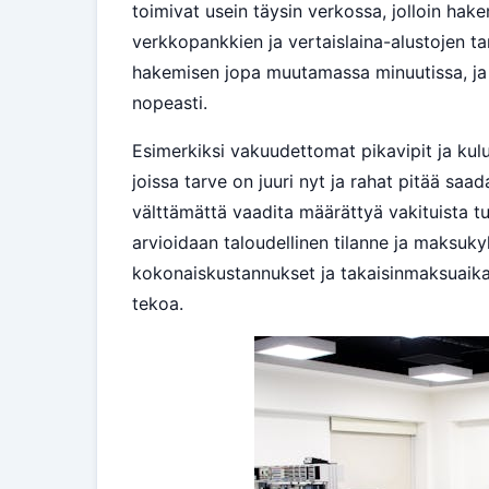
toimivat usein täysin verkossa, jolloin ha
verkkopankkien ja vertaislaina-alustojen ta
hakemisen jopa muutamassa minuutissa, ja hy
nopeasti.
Esimerkiksi vakuudettomat pikavipit ja kulut
joissa tarve on juuri nyt ja rahat pitää saad
välttämättä vaadita määrättyä vakituista t
arvioidaan taloudellinen tilanne ja maksuky
kokonaiskustannukset ja takaisinmaksuaika
tekoa.