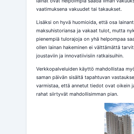
lainat ovat helpoimpia saada ilman vakuuks
vaatimuksena vakuudet tai takaukset.
Lisäksi on hyvä huomioida, että osa lainanta
maksuhistoriansa ja vakaat tulot, mutta ny
pienempiä tulorajoja on yhä helpompaa saa
ollen lainan hakeminen ei välttämättä tarvit
joustaviin ja innovatiivisiin ratkaisuihin.
Verkkopalveluiden käyttö mahdollistaa my
saman päivän sisältä tapahtuvan vastaukse
varmistaa, että annetut tiedot ovat oikein ja
rahat siirtyvät mahdollisimman pian.