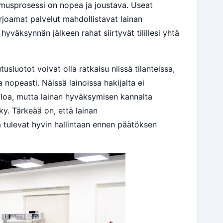
kemusprosessi on nopea ja joustava. Useat
rjoamat palvelut mahdollistavat lainan
väksynnän jälkeen rahat siirtyvät tilillesi yhtä
usluotot voivat olla ratkaisu niissä tilanteissa,
a nopeasti. Näissä lainoissa hakijalta ei
uloa, mutta lainan hyväksymisen kannalta
ky. Tärkeää on, että lainan
 tulevat hyvin hallintaan ennen päätöksen