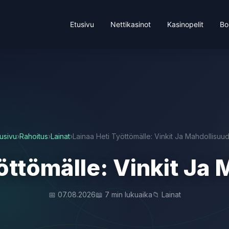
Etusivu
Nettikasinot
Kasinopelit
Bo
usivu
›
Rahoitus
›
Lainat
›
Lainaa Heti Työttömälle: Vinkit Ja Mahdollisuu
öttömälle: Vinkit Ja
📅 07.08.2026
📖 7 min lukuaika
📁 Lainat