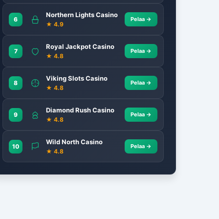
Northern Lights Casino
6
Pelaa →
★ 4.9
Royal Jackpot Casino
7
Pelaa →
★ 4.8
Viking Slots Casino
8
Pelaa →
★ 4.8
Diamond Rush Casino
9
Pelaa →
★ 4.8
Wild North Casino
10
Pelaa →
★ 4.8