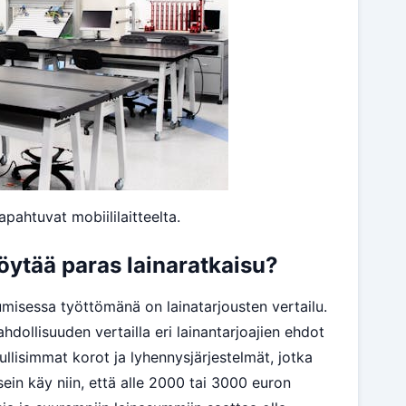
apahtuvat mobiililaitteelta.
 löytää paras lainaratkaisu?
umisessa työttömänä on lainatarjousten vertailu.
hdollisuuden vertailla eri lainantarjoajien ehdot
ullisimmat korot ja lyhennysjärjestelmät, jotka
ein käy niin, että alle 2000 tai 3000 euron