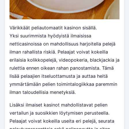
Värikkäät peliautomaatit kasinon sisällä.
Yksi suurimmista hyödyistä ilmaisissa
netticasinoissa on mahdollisuus harjoitella pelejä
ilman rahallista riskiä. Pelaajat voivat kokeilla
erilaisia kolikkopelejä, videopokeria, blackjackia ja
rulettia ennen oikean rahan panostamista. Tämä
lisää pelaajien itseluottamusta ja auttaa heitä
ymmärtämään pelien toimintalogiikkaa paremmin
ilman taloudellisia menetyksiä.
Lisäksi ilmaiset kasinot mahdollistavat pelien
vertailun ja suosikkien löytymisen perusteella.
Pelaajat voivat kokeilla useita eri pelejä, seurata
palautusprosentteja sekä pelinopeutta ja siten