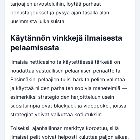
tarjoajien arvosteluihin, löytää parhaat
bonustarjoukset ja pysyä ajan tasalla alan
uusimmista julkaisuista.
Käytännön vinkkejä ilmaisesta
pelaamisesta
Ilmaisia netticasinoita käytettäessä tärkeää on
noudattaa vastuullisen pelaamisen periaatteita.
Ensinnäkin, pelaajien tulisi harkita pelien valintaa
ja käyttää niiden parhaiten sopivia menetelmiä —
esimerkiksi strategioiden harjoitteluun usein
suosituimpia ovat blackjack ja videopoker, joissa
strategiat voivat vaikuttaa kotiutuksiin.
Toiseksi, ajanhallinnan merkitys korostuu, sillä
ilmaiset pelit voivat helposti kuluttaa paljon aikaa.