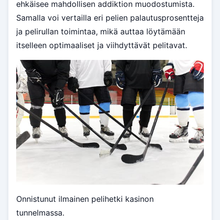
ehkäisee mahdollisen addiktion muodostumista.
Samalla voi vertailla eri pelien palautusprosentteja
ja pelirullan toimintaa, mikä auttaa löytämään
itselleen optimaaliset ja viihdyttävät pelitavat.
Onnistunut ilmainen pelihetki kasinon
tunnelmassa.