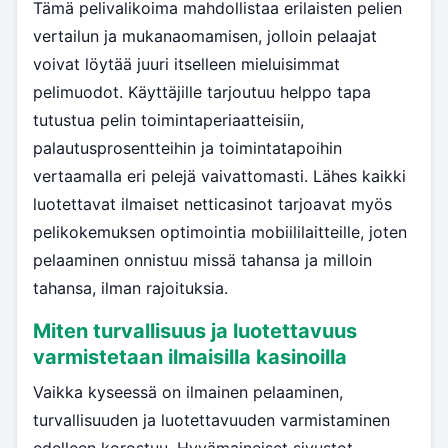
Tämä pelivalikoima mahdollistaa erilaisten pelien
vertailun ja mukanaomamisen, jolloin pelaajat
voivat löytää juuri itselleen mieluisimmat
pelimuodot. Käyttäjille tarjoutuu helppo tapa
tutustua pelin toimintaperiaatteisiin,
palautusprosentteihin ja toimintatapoihin
vertaamalla eri pelejä vaivattomasti. Lähes kaikki
luotettavat ilmaiset netticasinot tarjoavat myös
pelikokemuksen optimointia mobiililaitteille, joten
pelaaminen onnistuu missä tahansa ja milloin
tahansa, ilman rajoituksia.
Miten turvallisuus ja luotettavuus
varmistetaan ilmaisilla kasinoilla
Vaikka kyseessä on ilmainen pelaaminen,
turvallisuuden ja luotettavuuden varmistaminen
edelleen korostuu. Hyvämaineiset sivustot