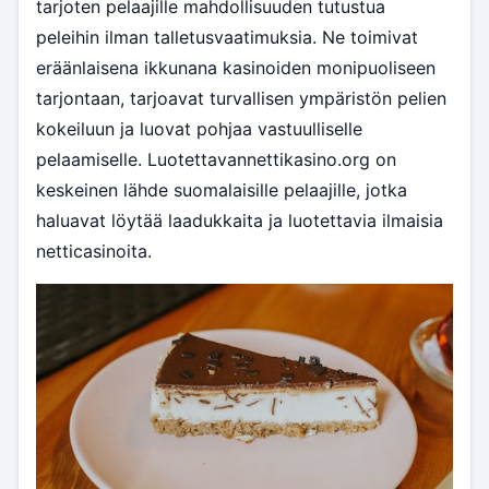
tarjoten pelaajille mahdollisuuden tutustua
peleihin ilman talletusvaatimuksia. Ne toimivat
eräänlaisena ikkunana kasinoiden monipuoliseen
tarjontaan, tarjoavat turvallisen ympäristön pelien
kokeiluun ja luovat pohjaa vastuulliselle
pelaamiselle. Luotettavannettikasino.org on
keskeinen lähde suomalaisille pelaajille, jotka
haluavat löytää laadukkaita ja luotettavia ilmaisia
netticasinoita.