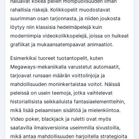
haluavat kokea pelien monipuolisuuden ilman
rahallisia riskejä. Kolikkopelit muodostavat
suurimman osan tarjonnasta, ja niiden joukosta
löytyy niin klassisia hedelmäpelejä kuin
modernimpia videokolikkopelejä, joissa on huikeat
grafiikat ja mukaansatempaavat animaatiot.
Esimerkiksi tuoreet tuotantopelit, kuten
Megaways-mekaniikalla varustetut automaatit,
tarjoavat runsaan määrän voittolinjoja ja
mahdollisuuden moninkertaistaa voitot. Näissä
peleissä on usein teemoja, jotka vaihtelevat
historiallisista seikkailuista fantasiaelementteihin,
mikä lisää pelaamisen sisältöä ja mielenkiintoa.
Video poker, blackjack ja ruletti ovat myös
saatavilla ilmaisversioina useimmilla sivustoilla,
mikä antaa mahdollisuuden harjoitella strategioita