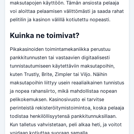
maksutapojen käyttöön. Tämän ansiosta pelaaja
voi aloittaa pelaamisen välittömästi ja saada rahat
pelitilin ja kasinon välillä kotiutettu nopeasti.
Kuinka ne toimivat?
Pikakasinoiden toimintamekaniikka perustuu
pankkitunnusten tai vastaavien digitaalisesti
tunnistautumiseen käytettäviin maksutapoihin,
kuten Trustly, Brite, Zimpler tai Viljo. Näihin
maksutapoihin liittyy usein reaaliaikainen tunnistus
ja nopea rahansiirto, mikä mahdollistaa nopean
pelikokemuksen. Kasinosivusto ei tarvitse
perinteistä rekisteröitymistoimintoa, koska pelaaja
todistaa henkilöllisyytensä pankkitunnuksillaan.
Kun talletus vahvistetaan, peli alkaa heti, ja voitot
voidaan kotiuttaa suoraan samalla