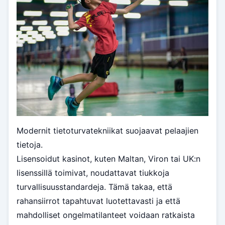
Modernit tietoturvatekniikat suojaavat pelaajien
tietoja.
Lisensoidut kasinot, kuten Maltan, Viron tai UK:n
lisenssillä toimivat, noudattavat tiukkoja
turvallisuusstandardeja. Tämä takaa, että
rahansiirrot tapahtuvat luotettavasti ja että
mahdolliset ongelmatilanteet voidaan ratkaista