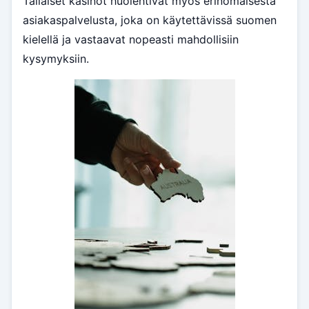
Tällaiset kasinot huolehtivat myös erinomaisesta
asiakaspalvelusta, joka on käytettävissä suomen
kielellä ja vastaavat nopeasti mahdollisiin
kysymyksiin.