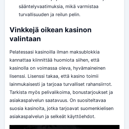
sääntelyvaatimuksia, mikä varmistaa
turvallisuuden ja reilun pelin.
Vinkkejä oikean kasinon
valintaan
Pelatessasi kasinoilla ilman maksublokkia
kannattaa kiinnittää huomiota siihen, että
kasinolla on voimassa oleva, hyvämaineinen
lisenssi. Lisenssi takaa, että kasino toimii
lainmukaisesti ja tarjoaa turvalliset rahansiirrot.
Tarkista myös pelivalikoima, bonustarjoukset ja
asiakaspalvelun saatavuus. On suositeltavaa
suosia kasinoita, jotka tarjoavat suomenkielisen
asiakaspalvelun ja selkeät käyttöehdot.