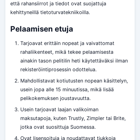
että rahansiirrot ja tiedot ovat suojattuja
kehittyneillä tietoturvatekniikoilla.
Pelaamisen etuja
Tarjoavat erittäin nopeat ja vaivattomat
rahaliikenteet, mikä tekee pelaamisesta
ainakin tason pelitilin heti käytettäväksi ilman
rekisteröintiprosessin odottelua.
Mahdollistavat kotiutusten nopean käsittelyn,
usein jopa alle 15 minuutissa, mikä lisää
pelikokemuksen joustavuutta.
Usein tarjoavat laajan valikoiman
maksutapoja, kuten Trustly, Zimpler tai Brite,
jotka ovat suosittuja Suomessa.
Ovat lisensoituja ja noudattavat tiukkoja