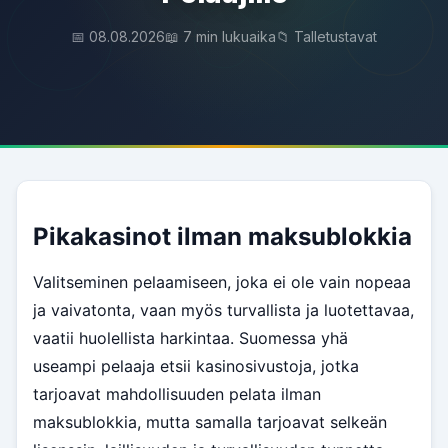
📅 08.08.2026
📖 7 min lukuaika
📁 Talletustavat
Pikakasinot ilman maksublokkia
Valitseminen pelaamiseen, joka ei ole vain nopeaa
ja vaivatonta, vaan myös turvallista ja luotettavaa,
vaatii huolellista harkintaa. Suomessa yhä
useampi pelaaja etsii kasinosivustoja, jotka
tarjoavat mahdollisuuden pelata ilman
maksublokkia, mutta samalla tarjoavat selkeän