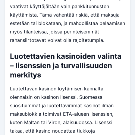
vaativat käyttäjältään vain pankkitunnusten
käyttämistä. Tämä vähentää riskiä, että maksuja
estetään tai blokataan, ja mahdollistaa pelaamisen
myös tilanteissa, joissa perinteisemmät
rahansiirtotavat voivat olla rajoitetumpia.
Luotettavien kasinoiden valinta
– lisenssien ja turvallisuuden
merkitys
Luotettavan kasinon löytämisen kannalta
olennaisin on kasinon lisenssi. Suomessa
suosituimmat ja luotettavimmat kasinot ilman
maksublokkia toimivat ETA-alueen lisenssien,
kuten Maltan tai Viron, alaisuudessa. Lisenssi
takaa, että kasino noudattaa tiukkoja