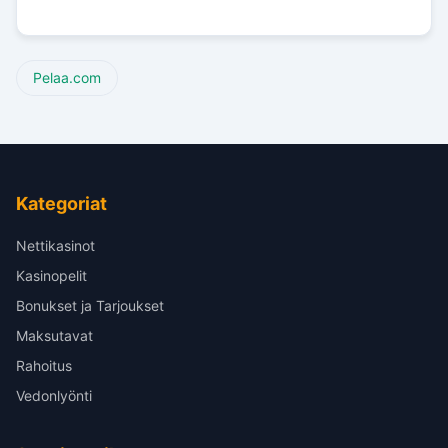
Pelaa.com
Kategoriat
Nettikasinot
Kasinopelit
Bonukset ja Tarjoukset
Maksutavat
Rahoitus
Vedonlyönti