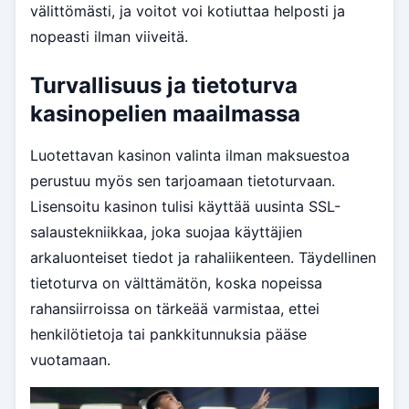
välittömästi, ja voitot voi kotiuttaa helposti ja
nopeasti ilman viiveitä.
Turvallisuus ja tietoturva
kasinopelien maailmassa
Luotettavan kasinon valinta ilman maksuestoa
perustuu myös sen tarjoamaan tietoturvaan.
Lisensoitu kasinon tulisi käyttää uusinta SSL-
salaustekniikkaa, joka suojaa käyttäjien
arkaluonteiset tiedot ja rahaliikenteen. Täydellinen
tietoturva on välttämätön, koska nopeissa
rahansiirroissa on tärkeää varmistaa, ettei
henkilötietoja tai pankkitunnuksia pääse
vuotamaan.