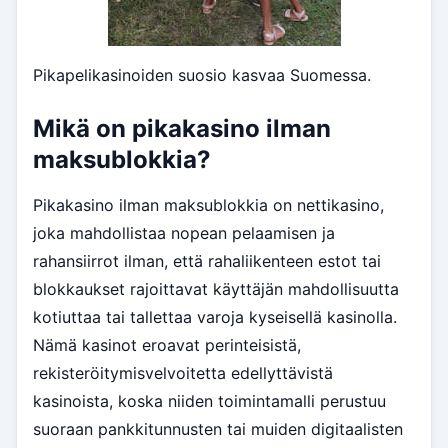
Pikapelikasinoiden suosio kasvaa Suomessa.
Mikä on pikakasino ilman
maksublokkia?
Pikakasino ilman maksublokkia on nettikasino,
joka mahdollistaa nopean pelaamisen ja
rahansiirrot ilman, että rahaliikenteen estot tai
blokkaukset rajoittavat käyttäjän mahdollisuutta
kotiuttaa tai tallettaa varoja kyseisellä kasinolla.
Nämä kasinot eroavat perinteisistä,
rekisteröitymisvelvoitetta edellyttävistä
kasinoista, koska niiden toimintamalli perustuu
suoraan pankkitunnusten tai muiden digitaalisten