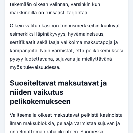
tekemään oikean valinnan, varsinkin kun
markkinoilla on runsaasti tarjontaa.
Oikein valitun kasinon tunnusmerkkeihin kuuluvat
esimerkiksi läpinäkyvyys, hyvämaineisuus,
sertifikaatit sekä laaja valikoima maksutapoja ja
kampanjoita. Näin varmistat, että pelikokemuksesi
pysyy luotettavana, sujuvana ja miellyttävänä
myös tulevaisuudessa.
Suositeltavat maksutavat ja
niiden vaikutus
pelikokemukseen
Valitsemalla oikeat maksutavat pelkistä kasinoista
ilman maksublokkia, pelaaja varmistaa sujuvan ja
ongelmattoman rahaliikenteen. Suomessa