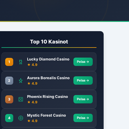
Top 10 Kasinot
Lucky Diamond Casino
1
Pelaa →
★ 4.9
Aurora Borealis Casino
2
Pelaa →
★ 4.9
Phoenix Rising Casino
3
Pelaa →
★ 4.9
Mystic Forest Casino
4
Pelaa →
★ 4.9