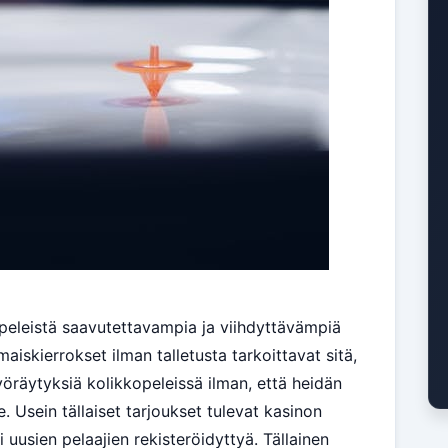
peleistä saavutettavampia ja viihdyttävämpiä
lmaiskierrokset ilman talletusta tarkoittavat sitä,
öräytyksiä kolikkopeleissä ilman, että heidän
le. Usein tällaiset tarjoukset tulevat kasinon
 uusien pelaajien rekisteröidyttyä. Tällainen