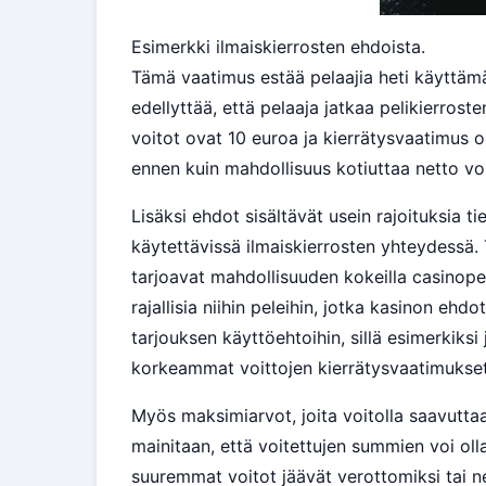
Esimerkki ilmaiskierrosten ehdoista.
Tämä vaatimus estää pelaajia heti käyttäm
edellyttää, että pelaaja jatkaa pelikierroste
voitot ovat 10 euroa ja kierrätysvaatimus o
ennen kuin mahdollisuus kotiuttaa netto vo
Lisäksi ehdot sisältävät usein rajoituksia tie
käytettävissä ilmaiskierrosten yhteydessä. 
tarjoavat mahdollisuuden kokeilla casinopel
rajallisia niihin peleihin, jotka kasinon ehdo
tarjouksen käyttöehtoihin, sillä esimerkiksi 
korkeammat voittojen kierrätysvaatimukset t
Myös maksimiarvot, joita voitolla saavuttaa,
mainitaan, että voitettujen summien voi oll
suuremmat voitot jäävät verottomiksi tai n