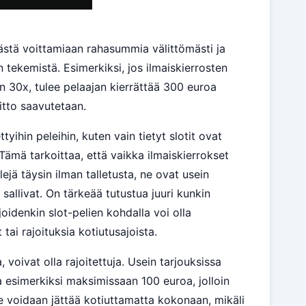
ästä voittamiaan rahasummia välittömästi ja
n tekemistä. Esimerkiksi, jos ilmaiskierrosten
n 30x, tulee pelaajan kierrättää 300 euroa
itto saavutetaan.
ttyihin peleihin, kuten vain tietyt slotit ovat
Tämä tarkoittaa, että vaikka ilmaiskierrokset
ejä täysin ilman talletusta, ne ovat usein
t sallivat. On tärkeää tutustua juuri kunkin
joidenkin slot-pelien kohdalla voi olla
ai rajoituksia kotiutusajoista.
 voivat olla rajoitettuja. Usein tarjouksissa
a esimerkiksi maksimissaan 100 euroa, jolloin
e voidaan jättää kotiuttamatta kokonaan, mikäli