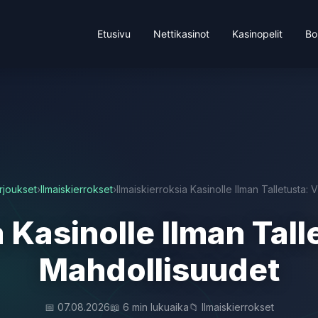
Etusivu
Nettikasinot
Kasinopelit
Bo
rjoukset
›
Ilmaiskierrokset
›
Ilmaiskierroksia Kasinolle Ilman Talletusta: 
 Kasinolle Ilman Tall
Mahdollisuudet
📅 07.08.2026
📖 6 min lukuaika
📁 Ilmaiskierrokset