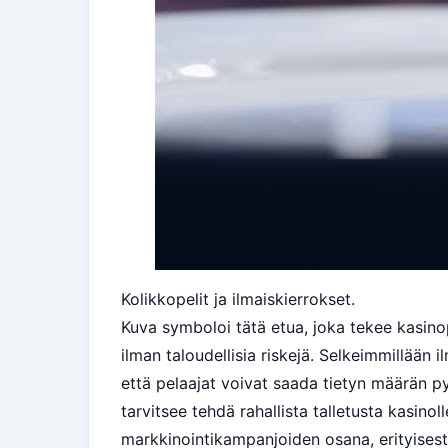
Kolikkopelit ja ilmaiskierrokset.
Kuva symboloi tätä etua, joka tekee kasino
ilman taloudellisia riskejä. Selkeimmillään i
että pelaajat voivat saada tietyn määrän py
tarvitsee tehdä rahallista talletusta kasinol
markkinointikampanjoiden osana, erityisesti