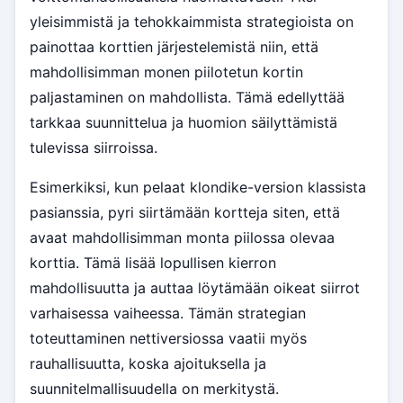
yleisimmistä ja tehokkaimmista strategioista on
painottaa korttien järjestelemistä niin, että
mahdollisimman monen piilotetun kortin
paljastaminen on mahdollista. Tämä edellyttää
tarkkaa suunnittelua ja huomion säilyttämistä
tulevissa siirroissa.
Esimerkiksi, kun pelaat klondike-version klassista
pasianssia, pyri siirtämään kortteja siten, että
avaat mahdollisimman monta piilossa olevaa
korttia. Tämä lisää lopullisen kierron
mahdollisuutta ja auttaa löytämään oikeat siirrot
varhaisessa vaiheessa. Tämän strategian
toteuttaminen nettiversiossa vaatii myös
rauhallisuutta, koska ajoituksella ja
suunnitelmallisuudella on merkitystä.