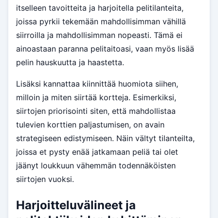
itselleen tavoitteita ja harjoitella pelitilanteita,
joissa pyrkii tekemään mahdollisimman vähillä
siirroilla ja mahdollisimman nopeasti. Tämä ei
ainoastaan paranna pelitaitoasi, vaan myös lisää
pelin hauskuutta ja haastetta.
Lisäksi kannattaa kiinnittää huomiota siihen,
milloin ja miten siirtää kortteja. Esimerkiksi,
siirtojen priorisointi siten, että mahdollistaa
tulevien korttien paljastumisen, on avain
strategiseen edistymiseen. Näin vältyt tilanteilta,
joissa et pysty enää jatkamaan peliä tai olet
jäänyt loukkuun vähemmän todennäköisten
siirtojen vuoksi.
Harjoitteluvälineet ja