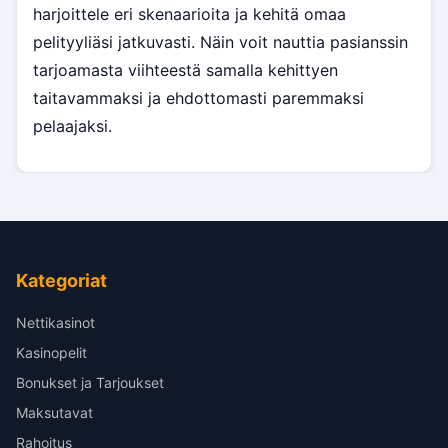
harjoittele eri skenaarioita ja kehitä omaa
pelityyliäsi jatkuvasti. Näin voit nauttia pasianssin
tarjoamasta viihteestä samalla kehittyen
taitavammaksi ja ehdottomasti paremmaksi
pelaajaksi.
Kategoriat
Nettikasinot
Kasinopelit
Bonukset ja Tarjoukset
Maksutavat
Rahoitus