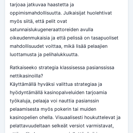
tarjoaa jatkuvaa haastetta ja
oppimismahdollisuutta. Julkaisijat huolehtivat
myös siitä, että pelit ovat
satunnaislukugeneraattoreiden avulla
oikeudenmukaisia ja että pelissä on tasapuoliset
mahdollisuudet voittaa, mikä lisää pelaajien
luottamusta ja pelihalukkuutta.
Ratkaiseeko strategia klassisessa pasianssissa
nettikasinoilla?
Käyttämällä hyväksi valittua strategiaa ja
hyödyntämällä kasinopalveluiden tarjoamia
työkaluja, pelaaja voi nauttia pasianssin
pelaamisesta myös pokerin tai muiden
kasinopelien ohella. Visuaalisesti houkuttelevat ja
pelattavuudeltaan selkeät versiot varmistavat,