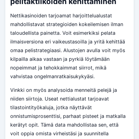
pelitaktiikoiden kehittäminen
Nettikasinoiden tarjoamat harjoittelualustat
mahdollistavat strategioiden kokeilemisen ilman
taloudellista painetta. Voit esimerkiksi pelata
ilmaisversiona eri vaikeustasoilla ja yritä kehittää
omaa pelistrategiaasi. Alustojen avulla voit myös
kilpailla aikaa vastaan ja pyrkiä löytämään
nopeimmat ja tehokkaimmat siirrot, mikä
vahvistaa ongelmanratkaisukykyäsi.
Vinkki on myös analysoida menneitä pelejä ja
niiden siirtoja. Useat nettialustat tarjoavat
tilastointityökaluja, jotka näyttävät
onnistumisprosenttisi, parhaat pisteet ja matkalla
kerätyt opit. Tämä data mahdollistaa sen, että
voit oppia omista virheistäsi ja suunnitella