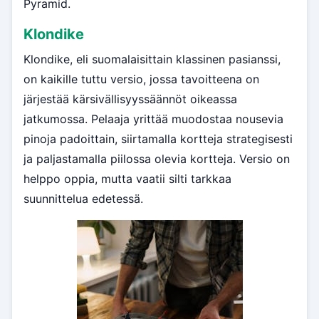
Pyramid.
Klondike
Klondike, eli suomalaisittain klassinen pasianssi,
on kaikille tuttu versio, jossa tavoitteena on
järjestää kärsivällisyyssäännöt oikeassa
jatkumossa. Pelaaja yrittää muodostaa nousevia
pinoja padoittain, siirtamalla kortteja strategisesti
ja paljastamalla piilossa olevia kortteja. Versio on
helppo oppia, mutta vaatii silti tarkkaa
suunnittelua edetessä.