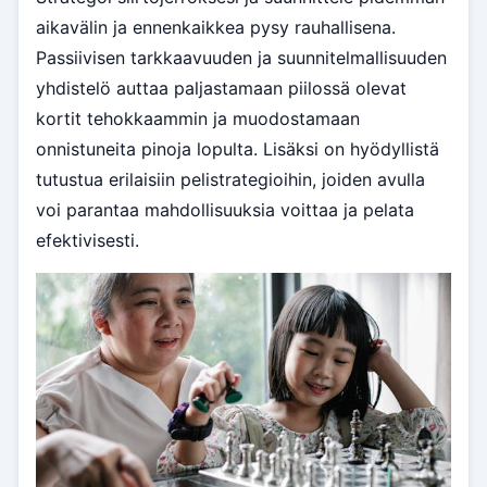
aikavälin ja ennenkaikkea pysy rauhallisena.
Passiivisen tarkkaavuuden ja suunnitelmallisuuden
yhdistelö auttaa paljastamaan piilossä olevat
kortit tehokkaammin ja muodostamaan
onnistuneita pinoja lopulta. Lisäksi on hyödyllistä
tutustua erilaisiin pelistrategioihin, joiden avulla
voi parantaa mahdollisuuksia voittaa ja pelata
efektivisesti.