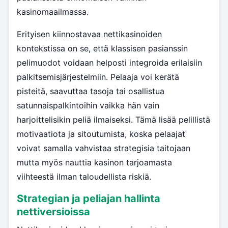
kasinomaailmassa.
Erityisen kiinnostavaa nettikasinoiden
kontekstissa on se, että klassisen pasianssin
pelimuodot voidaan helposti integroida erilaisiin
palkitsemisjärjestelmiin. Pelaaja voi kerätä
pisteitä, saavuttaa tasoja tai osallistua
satunnaispalkintoihin vaikka hän vain
harjoittelisikin peliä ilmaiseksi. Tämä lisää pelillistä
motivaatiota ja sitoutumista, koska pelaajat
voivat samalla vahvistaa strategisia taitojaan
mutta myös nauttia kasinon tarjoamasta
viihteestä ilman taloudellista riskiä.
Strategian ja peliajan hallinta
nettiversioissa