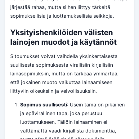
järjestää rahaa, mutta siihen liittyy tärkeitä
sopimuksellisia ja luottamuksellisia seikkoja.
Yksityishenkilöiden välisten
lainojen muodot ja käytännöt
Sitoumukset voivat vaihdella yksinkertaisesta
suullisesta sopimuksesta virallisiin kirjallisiin
lainasopimuksiin, mutta on tärkeää ymmärtää,
että jokainen muoto vaikuttaa lainaamiseen
liittyviin oikeuksiin ja velvollisuuksiin.
Sopimus suullisesti
: Usein tämä on pikainen
ja epävirallinen tapa, joka perustuu
luottamukseen. Tällöin lainaaminen ei
välttämättä vaadi kirjallista dokumenttia,