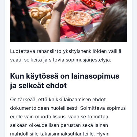
Luotettava rahansiirto yksityishenkilöiden välillä
vaatii selkeitä ja sitovia sopimusjärjestelyjä.
Kun käytössä on lainasopimus
ja selkeät ehdot
On tärkeää, että kaikki lainaamisen ehdot
dokumentoidaan huolellisesti. Solmittava sopimus
ei ole vain muodollisuus, vaan se toimittaa
selkeän oikeudellisen perustan sekä lainan
mahdollisille takaisinmaksutilanteille. Hyvin