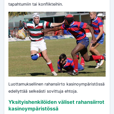
tapahtumiin tai konflikteihin.
Luottamuksellinen rahansiirto kasinoympäristössä
edellyttää selkeästi sovittuja ehtoja.
Yksityishenkilöiden väliset rahansiirrot
kasinoympäristössä