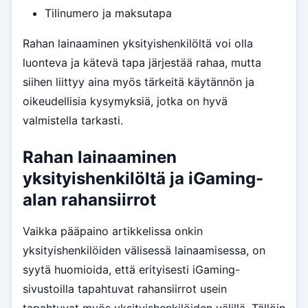
Tilinumero ja maksutapa
Rahan lainaaminen yksityishenkilöltä voi olla
luonteva ja kätevä tapa järjestää rahaa, mutta
siihen liittyy aina myös tärkeitä käytännön ja
oikeudellisia kysymyksiä, jotka on hyvä
valmistella tarkasti.
Rahan lainaaminen
yksityishenkilöltä ja iGaming-
alan rahansiirrot
Vaikka pääpaino artikkelissa onkin
yksityishenkilöiden välisessä lainaamisessa, on
syytä huomioida, että erityisesti iGaming-
sivustoilla tapahtuvat rahansiirrot usein