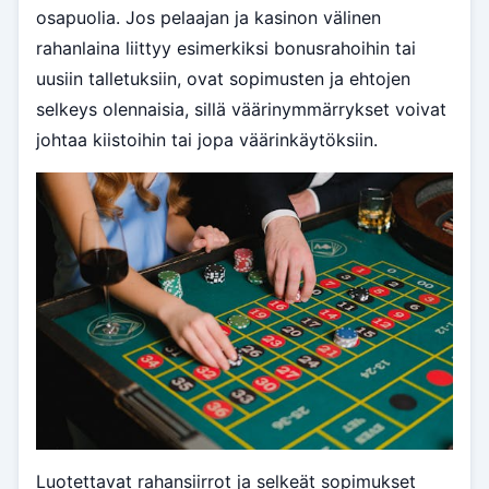
osapuolia. Jos pelaajan ja kasinon välinen
rahanlaina liittyy esimerkiksi bonusrahoihin tai
uusiin talletuksiin, ovat sopimusten ja ehtojen
selkeys olennaisia, sillä väärinymmärrykset voivat
johtaa kiistoihin tai jopa väärinkäytöksiin.
Luotettavat rahansiirrot ja selkeät sopimukset