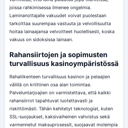
joissa rahkimisessa ilmenee ongelmia.
Laminanottajalle vakuudet voivat puolestaan
tarkoittaa suurempaa vastuuta ja velvollisuutta
hoitaa lainaajansa velvoitteet huolellisesti, koska
vakuus on sidoksissa lainaan.
Rahansiirtojen ja sopimusten
turvallisuus kasinoympäristössä
Rahaliikenteen turvallisuus kasinon ja pelaajien
välillä on kriittinen osa alan toimintaa.
Palveluntarjoajien on varmistettava, että kaikki
rahansiirrot tapahtuvat luotettavasti ja
riskittömästi. Tähän kehitetyt teknologiat, kuten
SSL-suojaukset, kaksivaiheinen vahvistus sekä
varmennetut maksuprosessit, suojaavat molempia