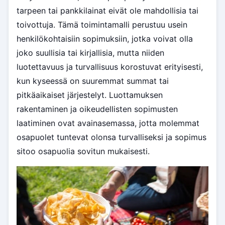
tarpeen tai pankkilainat eivät ole mahdollisia tai
toivottuja. Tämä toimintamalli perustuu usein
henkilökohtaisiin sopimuksiin, jotka voivat olla
joko suullisia tai kirjallisia, mutta niiden
luotettavuus ja turvallisuus korostuvat erityisesti,
kun kyseessä on suuremmat summat tai
pitkäaikaiset järjestelyt. Luottamuksen
rakentaminen ja oikeudellisten sopimusten
laatiminen ovat avainasemassa, jotta molemmat
osapuolet tuntevat olonsa turvalliseksi ja sopimus
sitoo osapuolia sovitun mukaisesti.