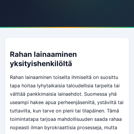
Rahan lainaaminen
yksityishenkilöltä
Rahan lainaaminen toiselta ihmiseltä on suosittu
tapa hoitaa lyhytaikaisia taloudellisia tarpeita tai
välttää pankkimaisia lainaehdot. Suomessa yhä
useampi hakee apua perheenjäseniltä, ystäviltä tai
tuttavilta, kun tarve on pieni tai tilapäinen. Tämä
toimintatapa tarjoaa mahdollisuuden saada rahaa
nopeasti ilman byrokraattisia prosesseja, mutta