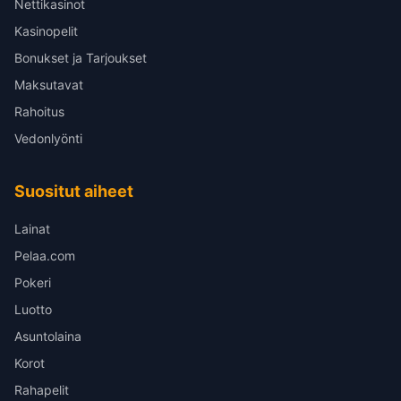
Nettikasinot
Kasinopelit
Bonukset ja Tarjoukset
Maksutavat
Rahoitus
Vedonlyönti
Suositut aiheet
Lainat
Pelaa.com
Pokeri
Luotto
Asuntolaina
Korot
Rahapelit