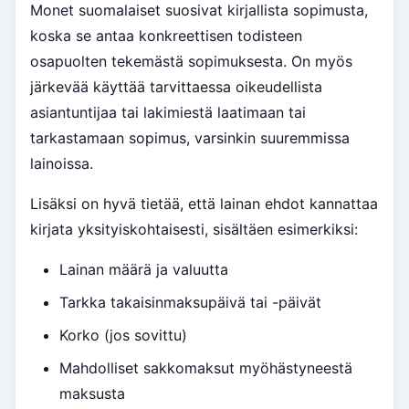
Monet suomalaiset suosivat kirjallista sopimusta,
koska se antaa konkreettisen todisteen
osapuolten tekemästä sopimuksesta. On myös
järkevää käyttää tarvittaessa oikeudellista
asiantuntijaa tai lakimiestä laatimaan tai
tarkastamaan sopimus, varsinkin suuremmissa
lainoissa.
Lisäksi on hyvä tietää, että lainan ehdot kannattaa
kirjata yksityiskohtaisesti, sisältäen esimerkiksi:
Lainan määrä ja valuutta
Tarkka takaisinmaksupäivä tai -päivät
Korko (jos sovittu)
Mahdolliset sakkomaksut myöhästyneestä
maksusta