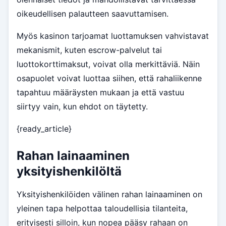
oikeudellisen palautteen saavuttamisen.
Myös kasinon tarjoamat luottamuksen vahvistavat
mekanismit, kuten escrow-palvelut tai
luottokorttimaksut, voivat olla merkittäviä. Näin
osapuolet voivat luottaa siihen, että rahaliikenne
tapahtuu määräysten mukaan ja että vastuu
siirtyy vain, kun ehdot on täytetty.
{ready_article}
Rahan lainaaminen
yksityishenkilöltä
Yksityishenkilöiden välinen rahan lainaaminen on
yleinen tapa helpottaa taloudellisia tilanteita,
erityisesti silloin, kun nopea pääsy rahaan on