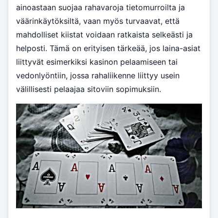
ainoastaan suojaa rahavaroja tietomurroilta ja
väärinkäytöksiltä, vaan myös turvaavat, että
mahdolliset kiistat voidaan ratkaista selkeästi ja
helposti. Tämä on erityisen tärkeää, jos laina-asiat
liittyvät esimerkiksi kasinon pelaamiseen tai
vedonlyöntiin, jossa rahaliikenne liittyy usein
välillisesti pelaajaa sitoviin sopimuksiin.