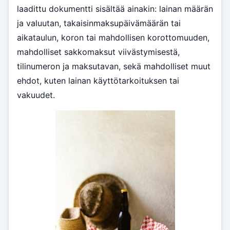
laadittu dokumentti sisältää ainakin: lainan määrän
ja valuutan, takaisinmaksupäivämäärän tai
aikataulun, koron tai mahdollisen korottomuuden,
mahdolliset sakkomaksut viivästymisestä,
tilinumeron ja maksutavan, sekä mahdolliset muut
ehdot, kuten lainan käyttötarkoituksen tai
vakuudet.