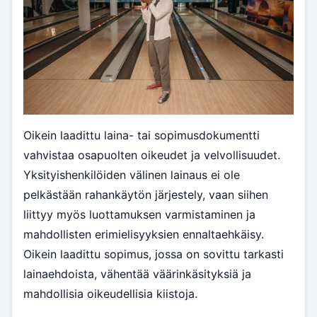
Oikein laadittu laina- tai sopimusdokumentti
vahvistaa osapuolten oikeudet ja velvollisuudet.
Yksityishenkilöiden välinen lainaus ei ole
pelkästään rahankäytön järjestely, vaan siihen
liittyy myös luottamuksen varmistaminen ja
mahdollisten erimielisyyksien ennaltaehkäisy.
Oikein laadittu sopimus, jossa on sovittu tarkasti
lainaehdoista, vähentää väärinkäsityksiä ja
mahdollisia oikeudellisia kiistoja.