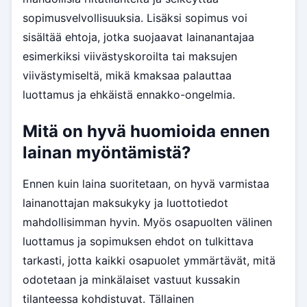
sopimusvelvollisuuksia. Lisäksi sopimus voi
sisältää ehtoja, jotka suojaavat lainanantajaa
esimerkiksi viivästyskoroilta tai maksujen
viivästymiseltä, mikä kmaksaa palauttaa
luottamus ja ehkäistä ennakko-ongelmia.
Mitä on hyvä huomioida ennen
lainan myöntämistä?
Ennen kuin laina suoritetaan, on hyvä varmistaa
lainanottajan maksukyky ja luottotiedot
mahdollisimman hyvin. Myös osapuolten välinen
luottamus ja sopimuksen ehdot on tulkittava
tarkasti, jotta kaikki osapuolet ymmärtävät, mitä
odotetaan ja minkälaiset vastuut kussakin
tilanteessa kohdistuvat. Tällainen