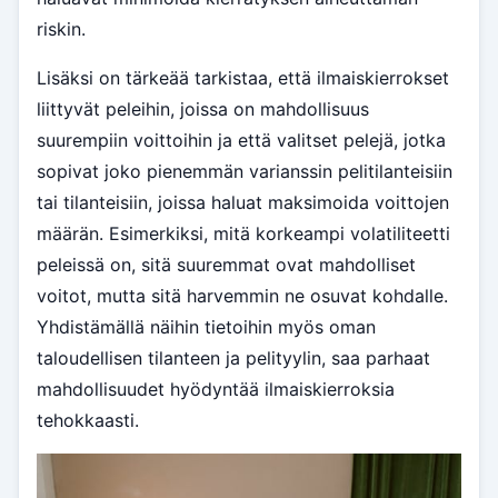
riskin.
Lisäksi on tärkeää tarkistaa, että ilmaiskierrokset
liittyvät peleihin, joissa on mahdollisuus
suurempiin voittoihin ja että valitset pelejä, jotka
sopivat joko pienemmän varianssin pelitilanteisiin
tai tilanteisiin, joissa haluat maksimoida voittojen
määrän. Esimerkiksi, mitä korkeampi volatiliteetti
peleissä on, sitä suuremmat ovat mahdolliset
voitot, mutta sitä harvemmin ne osuvat kohdalle.
Yhdistämällä näihin tietoihin myös oman
taloudellisen tilanteen ja pelityylin, saa parhaat
mahdollisuudet hyödyntää ilmaiskierroksia
tehokkaasti.