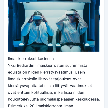
Ilmaiskierrokset kasinolla
Yksi Bethardin ilmaiskierrosten suurimmista
eduista on niiden kierrätysvaatimus. Usein
ilmaiskierroksiin liittyvät tarjoukset ovat
kierrätysvapaita tai niihin liittyvät vaatimukset
ovat erittäin kohtuullisia, mikä lisää niiden
houkuttelevuutta suomalaispelaajien keskuudessa.
Esimerkiksi 20 ilmaiskierrosta ilman