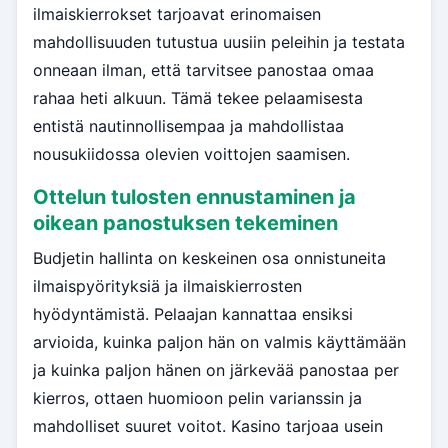
ilmaiskierrokset tarjoavat erinomaisen
mahdollisuuden tutustua uusiin peleihin ja testata
onneaan ilman, että tarvitsee panostaa omaa
rahaa heti alkuun. Tämä tekee pelaamisesta
entistä nautinnollisempaa ja mahdollistaa
nousukiidossa olevien voittojen saamisen.
Ottelun tulosten ennustaminen ja
oikean panostuksen tekeminen
Budjetin hallinta on keskeinen osa onnistuneita
ilmaispyörityksiä ja ilmaiskierrosten
hyödyntämistä. Pelaajan kannattaa ensiksi
arvioida, kuinka paljon hän on valmis käyttämään
ja kuinka paljon hänen on järkevää panostaa per
kierros, ottaen huomioon pelin varianssin ja
mahdolliset suuret voitot. Kasino tarjoaa usein