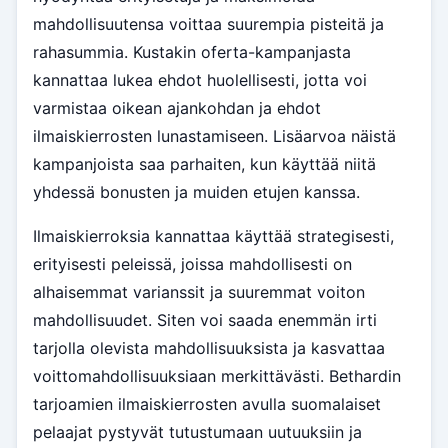
mahdollisuutensa voittaa suurempia pisteitä ja
rahasummia. Kustakin oferta-kampanjasta
kannattaa lukea ehdot huolellisesti, jotta voi
varmistaa oikean ajankohdan ja ehdot
ilmaiskierrosten lunastamiseen. Lisäarvoa näistä
kampanjoista saa parhaiten, kun käyttää niitä
yhdessä bonusten ja muiden etujen kanssa.
Ilmaiskierroksia kannattaa käyttää strategisesti,
erityisesti peleissä, joissa mahdollisesti on
alhaisemmat varianssit ja suuremmat voiton
mahdollisuudet. Siten voi saada enemmän irti
tarjolla olevista mahdollisuuksista ja kasvattaa
voittomahdollisuuksiaan merkittävästi. Bethardin
tarjoamien ilmaiskierrosten avulla suomalaiset
pelaajat pystyvät tutustumaan uutuuksiin ja