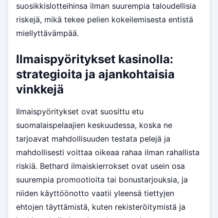
suosikkislotteihinsa ilman suurempia taloudellisia
riskejä, mikä tekee pelien kokeilemisesta entistä
miellyttävämpää.
Ilmaispyöritykset kasinolla:
strategioita ja ajankohtaisia
vinkkejä
Ilmaispyöritykset ovat suosittu etu
suomalaispelaajien keskuudessa, koska ne
tarjoavat mahdollisuuden testata pelejä ja
mahdollisesti voittaa oikeaa rahaa ilman rahallista
riskiä. Bethard ilmaiskierrokset ovat usein osa
suurempia promootioita tai bonustarjouksia, ja
niiden käyttöönotto vaatii yleensä tiettyjen
ehtojen täyttämistä, kuten rekisteröitymistä ja