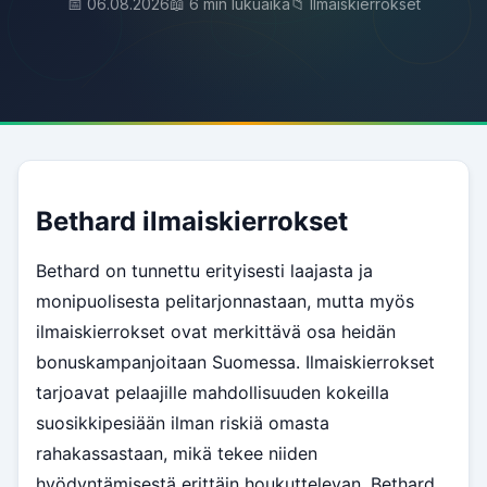
📅 06.08.2026
📖 6 min lukuaika
📁 Ilmaiskierrokset
Bethard ilmaiskierrokset
Bethard on tunnettu erityisesti laajasta ja
monipuolisesta pelitarjonnastaan, mutta myös
ilmaiskierrokset ovat merkittävä osa heidän
bonuskampanjoitaan Suomessa. Ilmaiskierrokset
tarjoavat pelaajille mahdollisuuden kokeilla
suosikkipesiään ilman riskiä omasta
rahakassastaan, mikä tekee niiden
hyödyntämisestä erittäin houkuttelevan. Bethard