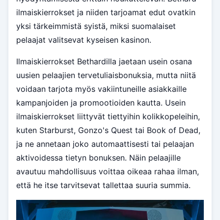
ilmaiskierrokset ja niiden tarjoamat edut ovatkin
yksi tärkeimmistä syistä, miksi suomalaiset
pelaajat valitsevat kyseisen kasinon.
Ilmaiskierrokset Bethardilla jaetaan usein osana
uusien pelaajien tervetuliaisbonuksia, mutta niitä
voidaan tarjota myös vakiintuneille asiakkaille
kampanjoiden ja promootioiden kautta. Usein
ilmaiskierrokset liittyvät tiettyihin kolikkopeleihin,
kuten Starburst, Gonzo's Quest tai Book of Dead,
ja ne annetaan joko automaattisesti tai pelaajan
aktivoidessa tietyn bonuksen. Näin pelaajille
avautuu mahdollisuus voittaa oikeaa rahaa ilman,
että he itse tarvitsevat tallettaa suuria summia.