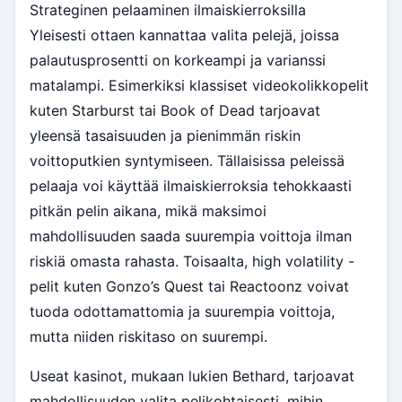
Strateginen pelaaminen ilmaiskierroksilla
Yleisesti ottaen kannattaa valita pelejä, joissa
palautusprosentti on korkeampi ja varianssi
matalampi. Esimerkiksi klassiset videokolikkopelit
kuten Starburst tai Book of Dead tarjoavat
yleensä tasaisuuden ja pienimmän riskin
voittoputkien syntymiseen. Tällaisissa peleissä
pelaaja voi käyttää ilmaiskierroksia tehokkaasti
pitkän pelin aikana, mikä maksimoi
mahdollisuuden saada suurempia voittoja ilman
riskiä omasta rahasta. Toisaalta, high volatility -
pelit kuten Gonzo’s Quest tai Reactoonz voivat
tuoda odottamattomia ja suurempia voittoja,
mutta niiden riskitaso on suurempi.
Useat kasinot, mukaan lukien Bethard, tarjoavat
mahdollisuuden valita pelikohtaisesti, mihin