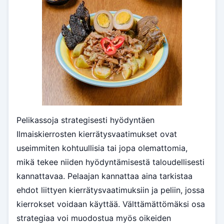
Pelikassoja strategisesti hyödyntäen
Ilmaiskierrosten kierrätysvaatimukset ovat
useimmiten kohtuullisia tai jopa olemattomia,
mikä tekee niiden hyödyntämisestä taloudellisesti
kannattavaa. Pelaajan kannattaa aina tarkistaa
ehdot liittyen kierrätysvaatimuksiin ja peliin, jossa
kierrokset voidaan käyttää. Välttämättömäksi osa
strategiaa voi muodostua myös oikeiden