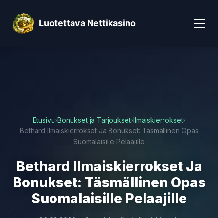
Luotettava Nettikasino
Etusivu
›
Bonukset ja Tarjoukset
›
Ilmaiskierrokset
›
Bethard Ilmaiskierrokset Ja Bonukset: Täsmällinen Opas
Suomalaisille Pelaajille
Bethard Ilmaiskierrokset Ja
Bonukset: Täsmällinen Opas
Suomalaisille Pelaajille