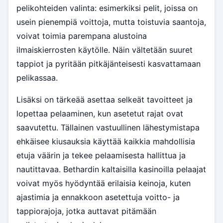
pelikohteiden valinta: esimerkiksi pelit, joissa on
usein pienempiä voittoja, mutta toistuvia saantoja,
voivat toimia parempana alustoina
ilmaiskierrosten käytölle. Näin vältetään suuret
tappiot ja pyritään pitkäjänteisesti kasvattamaan
pelikassaa.
Lisäksi on tärkeää asettaa selkeät tavoitteet ja
lopettaa pelaaminen, kun asetetut rajat ovat
saavutettu. Tällainen vastuullinen lähestymistapa
ehkäisee kiusauksia käyttää kaikkia mahdollisia
etuja väärin ja tekee pelaamisesta hallittua ja
nautittavaa. Bethardin kaltaisilla kasinoilla pelaajat
voivat myös hyödyntää erilaisia keinoja, kuten
ajastimia ja ennakkoon asetettuja voitto- ja
tappiorajoja, jotka auttavat pitämään