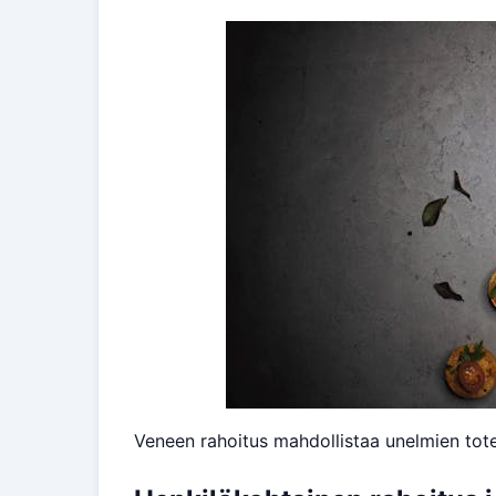
Veneen rahoitus mahdollistaa unelmien tot