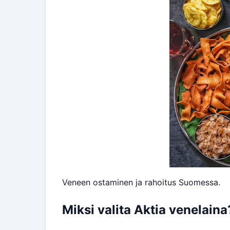
Veneen ostaminen ja rahoitus Suomessa.
Miksi valita Aktia venelaina