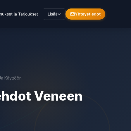
nukset ja Tarjoukset
Lisää
Yhteystiedot
Ja Käyttöön
oehdot Veneen