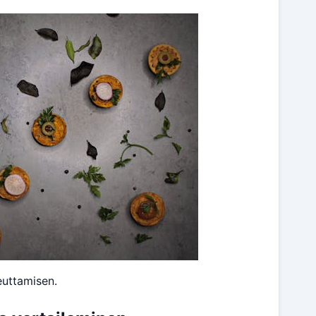
euttamisen.