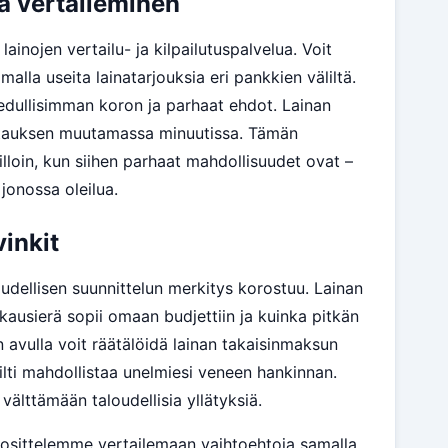
a vertaileminen
inojen vertailu- ja kilpailutuspalvelua. Voit
malla useita lainatarjouksia eri pankkien väliltä.
 edullisimman koron ja parhaat ehdot. Lainan
astauksen muutamassa minuutissa. Tämän
illoin, kun siihen parhaat mahdollisuudet ovat –
jonossa oleilua.
vinkit
oudellisen suunnittelun merkitys korostuu. Lainan
kausierä sopii omaan budjettiin ja kuinka pitkän
n avulla voit räätälöidä lainan takaisinmaksun
a silti mahdollistaa unelmiesi veneen hankinnan.
välttämään taloudellisia yllätyksiä.
suosittelemme vertailemaan vaihtoehtoja samalla,