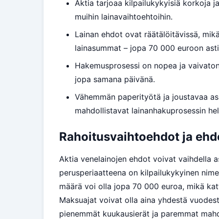
Aktia tarjoaa kilpailukykyisiä korkoja 
muihin lainavaihtoehtoihin.
Lainan ehdot ovat räätälöitävissä, mik
lainasummat – jopa 70 000 euroon asti
Hakemusprosessi on nopea ja vaivaton
jopa samana päivänä.
Vähemmän paperityötä ja joustavaa asio
mahdollistavat lainanhakuprosessin help
Rahoitusvaihtoehdot ja ehd
Aktia venelainojen ehdot voivat vaihdella 
perusperiaatteena on kilpailukykyinen nimel
määrä voi olla jopa 70 000 euroa, mikä ka
Maksuajat voivat olla aina yhdestä vuodes
pienemmät kuukausierät ja paremmat mahdol