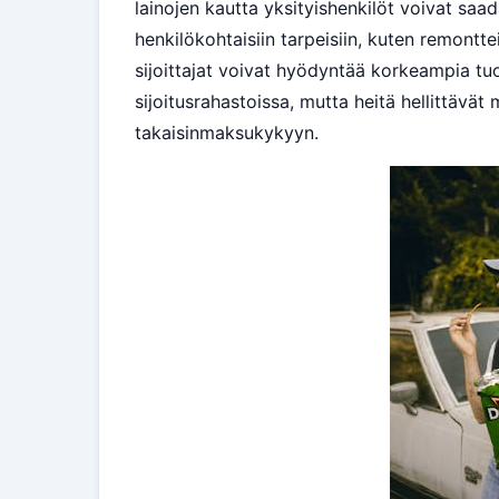
lainojen kautta yksityishenkilöt voivat sa
henkilökohtaisiin tarpeisiin, kuten remontte
sijoittajat voivat hyödyntää korkeampia tuott
sijoitusrahastoissa, mutta heitä hellittävät m
takaisinmaksukykyyn.