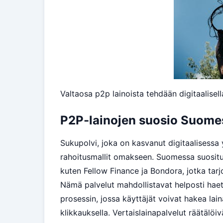
Valtaosa p2p lainoista tehdään digitaalisella
P2P-lainojen suosio Suome
Sukupolvi, joka on kasvanut digitaalisessa
rahoitusmallit omakseen. Suomessa suositui
kuten Fellow Finance ja Bondora, jotka tarjo
Nämä palvelut mahdollistavat helposti haett
prosessin, jossa käyttäjät voivat hakea lain
klikkauksella. Vertaislainapalvelut räätälöivä