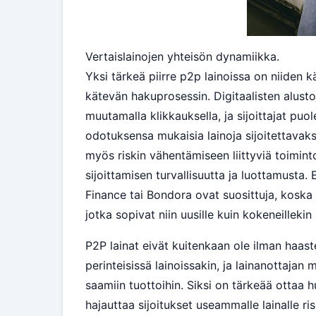
Vertaislainojen yhteisön dynamiikka.
Yksi tärkeä piirre p2p lainoissa on niiden 
kätevän hakuprosessin. Digitaalisten alusto
muutamalla klikkauksella, ja sijoittajat puol
odotuksensa mukaisia lainoja sijoitettavaksi
myös riskin vähentämiseen liittyviä toimint
sijoittamisen turvallisuutta ja luottamusta
Finance tai Bondora ovat suosittuja, koska n
jotka sopivat niin uusille kuin kokeneillekin si
P2P lainat eivät kuitenkaan ole ilman haaste
perinteisissä lainoissakin, ja lainanottajan
saamiin tuottoihin. Siksi on tärkeää ottaa 
hajauttaa sijoitukset useammalle lainalle ri