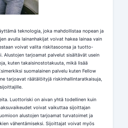
käyttämä teknologia, joka mahdollistaa nopean ja
jen avulla lainanhakijat voivat hakea lainaa vain
estaan voivat valita riskitasoonsa ja tuotto-
. Alustojen tarjoamat palvelut sisältävät usein
oja, kuten takaisinostotakuuta, mikä lisää
. Esimerkiksi suomalainen palvelu kuten Fellow
e tarjoavat räätälöityjä riskinhallintaratkaisuja,
joittajille.
ita. Luottoriski on aivan yhtä todellinen kuin
 maksuvaikeudet voivat vaikuttaa sijoittajan
huomioon alustojen tarjoamat turvatoimet ja
skien vähentämiseksi. Sijoittajat voivat myös