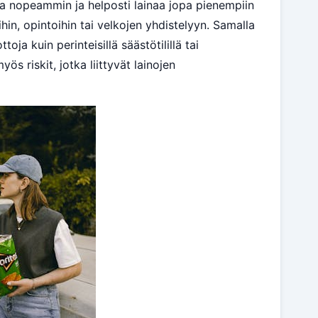
ada nopeammin ja helposti lainaa jopa pienempiin
ihin, opintoihin tai velkojen yhdistelyyn. Samalla
oja kuin perinteisillä säästötilillä tai
yös riskit, jotka liittyvät lainojen