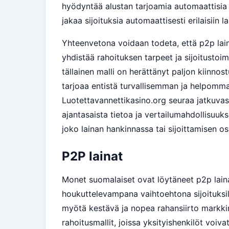
hyödyntää alustan tarjoamia automaattisia 
jakaa sijoituksia automaattisesti erilaisiin l
Yhteenvetona voidaan todeta, että p2p laina
yhdistää rahoituksen tarpeet ja sijoitusto
tällainen malli on herättänyt paljon kiinnost
tarjoaa entistä turvallisemman ja helpomma
Luotettavannettikasino.org seuraa jatkuvasti
ajantasaista tietoa ja vertailumahdollisuuks
joko lainan hankinnassa tai sijoittamisen os
P2P lainat
Monet suomalaiset ovat löytäneet p2p laina
houkuttelevampana vaihtoehtona sijoituksill
myötä kestävä ja nopea rahansiirto markkin
rahoitusmallit, joissa yksityishenkilöt voiva