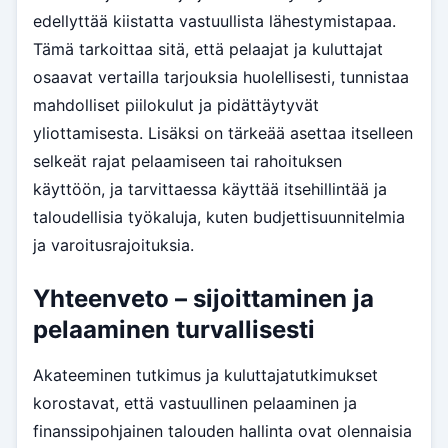
edellyttää kiistatta vastuullista lähestymistapaa.
Tämä tarkoittaa sitä, että pelaajat ja kuluttajat
osaavat vertailla tarjouksia huolellisesti, tunnistaa
mahdolliset piilokulut ja pidättäytyvät
yliottamisesta. Lisäksi on tärkeää asettaa itselleen
selkeät rajat pelaamiseen tai rahoituksen
käyttöön, ja tarvittaessa käyttää itsehillintää ja
taloudellisia työkaluja, kuten budjettisuunnitelmia
ja varoitusrajoituksia.
Yhteenveto – sijoittaminen ja
pelaaminen turvallisesti
Akateeminen tutkimus ja kuluttajatutkimukset
korostavat, että vastuullinen pelaaminen ja
finanssipohjainen talouden hallinta ovat olennaisia