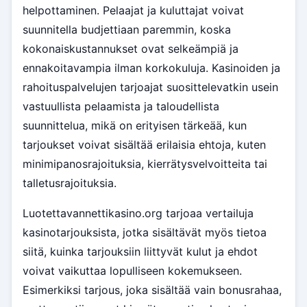
helpottaminen. Pelaajat ja kuluttajat voivat
suunnitella budjettiaan paremmin, koska
kokonaiskustannukset ovat selkeämpiä ja
ennakoitavampia ilman korkokuluja. Kasinoiden ja
rahoituspalvelujen tarjoajat suosittelevatkin usein
vastuullista pelaamista ja taloudellista
suunnittelua, mikä on erityisen tärkeää, kun
tarjoukset voivat sisältää erilaisia ehtoja, kuten
minimipanosrajoituksia, kierrätysvelvoitteita tai
talletusrajoituksia.
Luotettavannettikasino.org tarjoaa vertailuja
kasinotarjouksista, jotka sisältävät myös tietoa
siitä, kuinka tarjouksiin liittyvät kulut ja ehdot
voivat vaikuttaa lopulliseen kokemukseen.
Esimerkiksi tarjous, joka sisältää vain bonusrahaa,