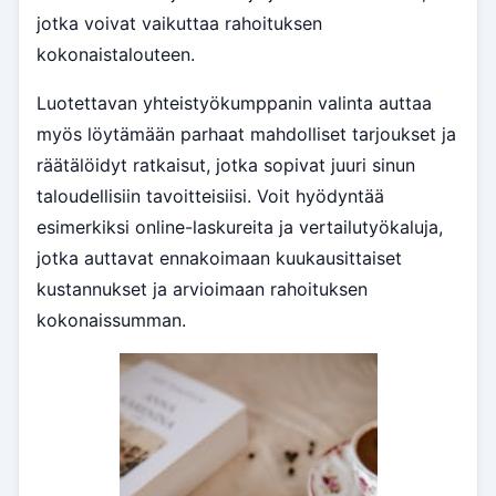
jotka voivat vaikuttaa rahoituksen
kokonaistalouteen.
Luotettavan yhteistyökumppanin valinta auttaa
myös löytämään parhaat mahdolliset tarjoukset ja
räätälöidyt ratkaisut, jotka sopivat juuri sinun
taloudellisiin tavoitteisiisi. Voit hyödyntää
esimerkiksi online-laskureita ja vertailutyökaluja,
jotka auttavat ennakoimaan kuukausittaiset
kustannukset ja arvioimaan rahoituksen
kokonaissumman.