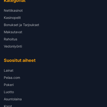
Kategoriat
Nettikasinot
Kasinopelit
Bonukset ja Tarjoukset
Maksutavat
Rahoitus
Vedonlyönti
Suositut aiheet
Lainat
Pelaa.com
Pokeri
Luotto
Asuntolaina
Korot