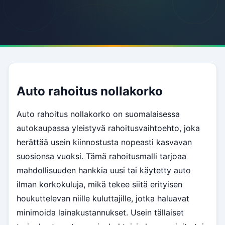
Auto rahoitus nollakorko
Auto rahoitus nollakorko on suomalaisessa
autokaupassa yleistyvä rahoitusvaihtoehto, joka
herättää usein kiinnostusta nopeasti kasvavan
suosionsa vuoksi. Tämä rahoitusmalli tarjoaa
mahdollisuuden hankkia uusi tai käytetty auto
ilman korkokuluja, mikä tekee siitä erityisen
houkuttelevan niille kuluttajille, jotka haluavat
minimoida lainakustannukset. Usein tällaiset