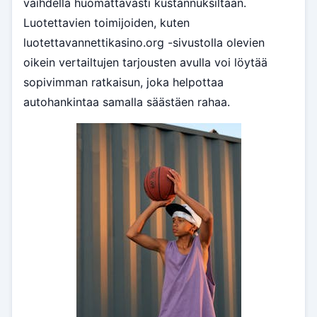
vaihdella huomattavasti kustannuksiltaan.
Luotettavien toimijoiden, kuten
luotettavannettikasino.org -sivustolla olevien
oikein vertailtujen tarjousten avulla voi löytää
sopivimman ratkaisun, joka helpottaa
autohankintaa samalla säästäen rahaa.