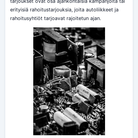
tarjoukset ovat osa ajankohtaisia kampanjoita tai
erityisiä rahoitustarjouksia, joita autoliikkeet ja
rahoitusyhtiöt tarjoavat rajoitetun ajan.