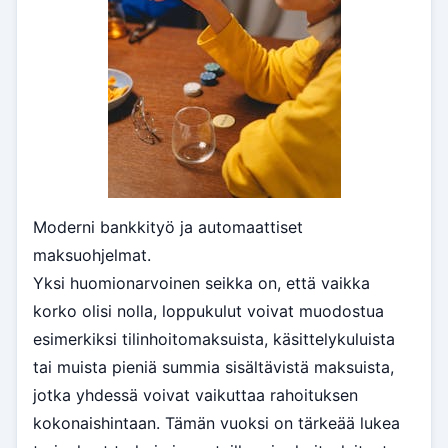
Moderni bankkityö ja automaattiset
maksuohjelmat.
Yksi huomionarvoinen seikka on, että vaikka
korko olisi nolla, loppukulut voivat muodostua
esimerkiksi tilinhoitomaksuista, käsittelykuluista
tai muista pieniä summia sisältävistä maksuista,
jotka yhdessä voivat vaikuttaa rahoituksen
kokonaishintaan. Tämän vuoksi on tärkeää lukea