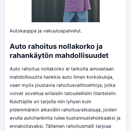
Autokauppa ja vakuutuspalvelut.
Auto rahoitus nollakorko ja
rahankäytön mahdollisuudet
Auto rahoitus nollakorko ei tarkoita ainoastaan
mahdollisuutta hankkia auto ilman korkokuluja,
vaan myös joustavia rahoitusvaihtoehtoja, jotka
voivat soveltua erilaisiin taloudellisiin tilanteisiin.
Kuluttajille on tarjolla niin lyhyen kuin
pidemmänkin aikavälin rahoitusratkaisuja, joiden
avulla autohankinta tulee kustannustehokkaaksi ja
ennakoitavaksi. Tällainen rahoitusmalli tarjoaa