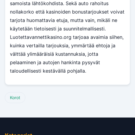
samoista lähtökohdista. Sekä auto rahoitus
nollakorko että kasinoiden bonustarjoukset voivat
tarjota huomattavia etuja, mutta vain, mikäli ne
käytetään tietoisesti ja suunnitelmallisesti.
Luotettavannettikasino.org tarjoaa avaimia siihen,
kuinka vertailla tarjouksia, ymmärtää ehtoja ja
välttää ylimääräisiä kustannuksia, jotta
pelaaminen ja autojen hankinta pysyvät
taloudellisesti kestävällä pohjalla.
Korot