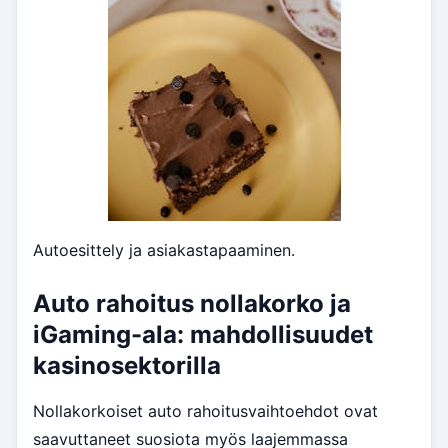
Autoesittely ja asiakastapaaminen.
Auto rahoitus nollakorko ja
iGaming-ala: mahdollisuudet
kasinosektorilla
Nollakorkoiset auto rahoitusvaihtoehdot ovat
saavuttaneet suosiota myös laajemmassa