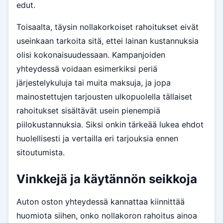
edut.
Toisaalta, täysin nollakorkoiset rahoitukset eivät
useinkaan tarkoita sitä, ettei lainan kustannuksia
olisi kokonaisuudessaan. Kampanjoiden
yhteydessä voidaan esimerkiksi periä
järjestelykuluja tai muita maksuja, ja jopa
mainostettujen tarjousten ulkopuolella tällaiset
rahoitukset sisältävät usein pienempiä
piilokustannuksia. Siksi onkin tärkeää lukea ehdot
huolellisesti ja vertailla eri tarjouksia ennen
sitoutumista.
Vinkkejä ja käytännön seikkoja
Auton oston yhteydessä kannattaa kiinnittää
huomiota siihen, onko nollakoron rahoitus ainoa