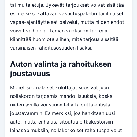
tai muita etuja. Jykevät tarjoukset voivat sisältää
esimerkiksi kattavan vakuutuspaketin tai ilmaiset
vapaa-ajantäytteiset palvelut, mutta niiden ehdot
voivat vaihdella. Tämän vuoksi on tärkeää
kiinnittää huomiota siihen, mitä tarjous sisältää
varsinaisen rahoitusosuuden lisäksi.
Auton valinta ja rahoituksen
joustavuus
Monet suomalaiset kuluttajat suosivat juuri
nollakoron tarjoamia mahdollisuuksia, koska
niiden avulla voi suunnitella taloutta entistä
joustavammin. Esimerkiksi, jos hankitaan uusi
auto, mutta ei haluta sitoutua pitkäkestoisiin
lainasopimuksiin, nollakorkoiset rahoituspalvelut