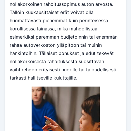
nollakorkoinen rahoitussopimus auton arvosta.
Tällöin kuukausittaiset erät voivat olla
huomattavasti pienemmät kuin perinteisessä
korollisessa lainassa, mikä mahdollistaa
esimerkiksi paremman budjetoinnin tai enemmän
rahaa autoverkoston ylläpitoon tai muihin
hankintoihin. Tällaiset bonukset ja edut tekevät
nollakorkoisesta rahoituksesta suosittavan
vaihtoehdon erityisesti nuorille tai taloudellisesti
tarkasti hallitseville kuluttajille.