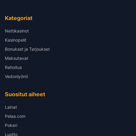
Kategoriat
Nettikasinot
Kasinopelit
Bonukset ja Tarjoukset
Maksutavat
Rahoitus
Vedonlyönti
Suositut aiheet
Lainat
Pelaa.com
Pokeri
Luotto