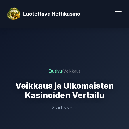
Luotettava Nettikasino
Etusivu
›
Veikkaus
Veikkaus ja Ulkomaisten
Kasinoiden Vertailu
2 artikkelia