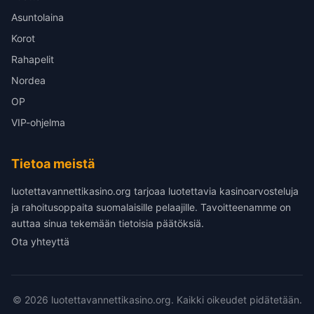
Asuntolaina
Korot
Rahapelit
Nordea
OP
VIP-ohjelma
Tietoa meistä
luotettavannettikasino.org tarjoaa luotettavia kasinoarvosteluja
ja rahoitusoppaita suomalaisille pelaajille. Tavoitteenamme on
auttaa sinua tekemään tietoisia päätöksiä.
Ota yhteyttä
© 2026 luotettavannettikasino.org. Kaikki oikeudet pidätetään.