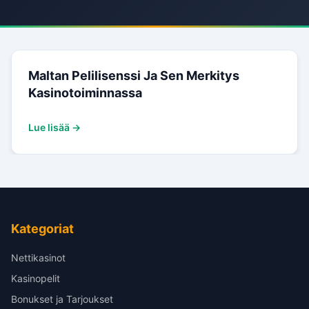
Maltan Pelilisenssi Ja Sen Merkitys
Kasinotoiminnassa
Lue lisää →
Kategoriat
Nettikasinot
Kasinopelit
Bonukset ja Tarjoukset