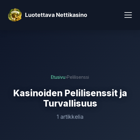
Luotettava Nettikasino
Etusivu
›
Pelilisenssi
Kasinoiden Pelilisenssit ja
Turvallisuus
1 artikkelia