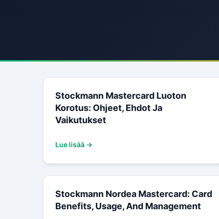
Stockmann Mastercard Luoton
Korotus: Ohjeet, Ehdot Ja
Vaikutukset
Lue lisää →
Stockmann Nordea Mastercard: Card
Benefits, Usage, And Management