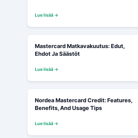
Lue lisää →
Mastercard Matkavakuutus: Edut,
Ehdot Ja Säästöt
Lue lisää →
Nordea Mastercard Credit: Features,
Benefits, And Usage Tips
Lue lisää →