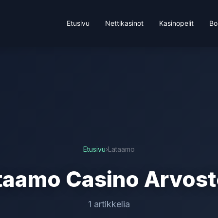
Etusivu
Nettikasinot
Kasinopelit
Bo
Etusivu
›
Lataamo
taamo Casino Arvost
1 artikkelia