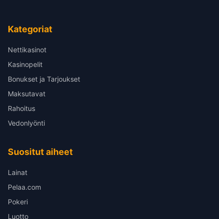
Kategoriat
Nettikasinot
Kasinopelit
Bonukset ja Tarjoukset
Maksutavat
Rahoitus
Vedonlyönti
Suositut aiheet
Lainat
Pelaa.com
Pokeri
Luotto