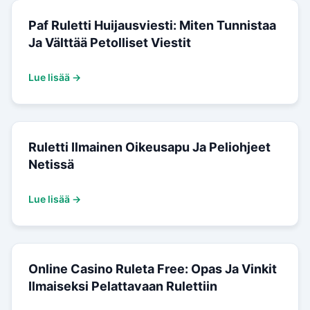
Paf Ruletti Huijausviesti: Miten Tunnistaa
Ja Välttää Petolliset Viestit
Lue lisää →
Ruletti Ilmainen Oikeusapu Ja Peliohjeet
Netissä
Lue lisää →
Online Casino Ruleta Free: Opas Ja Vinkit
Ilmaiseksi Pelattavaan Rulettiin