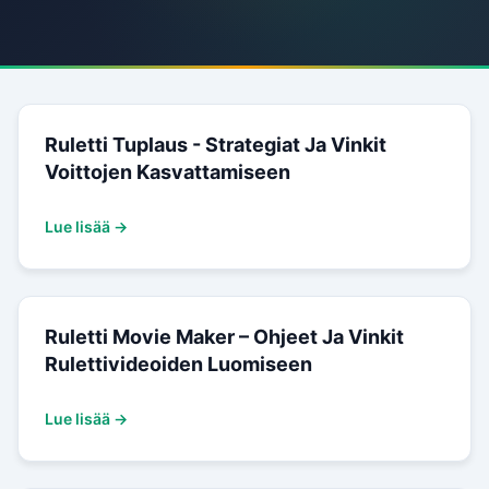
Ruletti Tuplaus - Strategiat Ja Vinkit
Voittojen Kasvattamiseen
Lue lisää →
Ruletti Movie Maker – Ohjeet Ja Vinkit
Rulettivideoiden Luomiseen
Lue lisää →