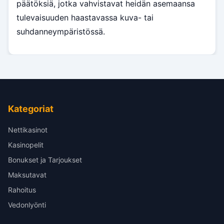
päätöksiä, jotka vahvistavat heidän asemaansa
tulevaisuuden haastavassa kuva- tai
suhdanneympäristössä.
Kategoriat
Nettikasinot
Kasinopelit
Bonukset ja Tarjoukset
Maksutavat
Rahoitus
Vedonlyönti