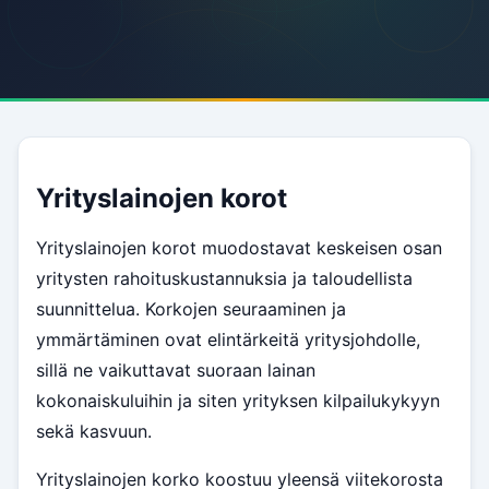
Yrityslainojen korot
Yrityslainojen korot muodostavat keskeisen osan
yritysten rahoituskustannuksia ja taloudellista
suunnittelua. Korkojen seuraaminen ja
ymmärtäminen ovat elintärkeitä yritysjohdolle,
sillä ne vaikuttavat suoraan lainan
kokonaiskuluihin ja siten yrityksen kilpailukykyyn
sekä kasvuun.
Yrityslainojen korko koostuu yleensä viitekorosta