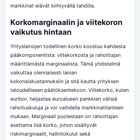
markkinat elävät kiihtyvällä tahdilla.
Korkomarginaalin ja viitekoron
vaikutus hintaan
Yrityslainojen todellinen korko koostuu kahdesta
pääkomponentista: viitekorkosta ja rahoittajan
määrittämästä marginaalista. Tämä yhdistelmä
vaikuttaa olennaisesti lainan
kokonaiskustannuksiin ja sitä kautta yrityksen
taloudelliseen päätöksentekoon. Viitekorko, kuten
euribor, heijastaa euroalueen pankkien välisiä
rahoituskuluja ja voi vaihdella markkinatilanteen
mukaan. Marginaali puolestaan on rahoittajan
asettama lisä korko, johon sisältyvät
riskimarginaalit, hallintokulut sekä