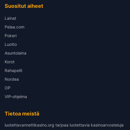
Suositut aiheet
Lainat
Pelaa.com
Pokeri
Luotto
Asuntolaina
Korot
Rahapelit
Nordea
OP
VIP-ohjelma
Tietoa meistä
luotettavannettikasino.org tarjoaa luotettavia kasinoarvosteluja