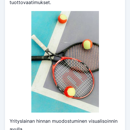
tuottovaatimukset.
Yrityslainan hinnan muodostuminen visualisoinnin
avulla.