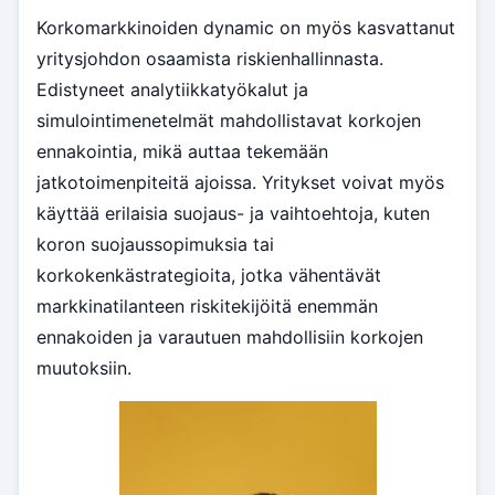
Korkomarkkinoiden dynamic on myös kasvattanut
yritysjohdon osaamista riskienhallinnasta.
Edistyneet analytiikkatyökalut ja
simulointimenetelmät mahdollistavat korkojen
ennakointia, mikä auttaa tekemään
jatkotoimenpiteitä ajoissa. Yritykset voivat myös
käyttää erilaisia suojaus- ja vaihtoehtoja, kuten
koron suojaussopimuksia tai
korkokenkästrategioita, jotka vähentävät
markkinatilanteen riskitekijöitä enemmän
ennakoiden ja varautuen mahdollisiin korkojen
muutoksiin.