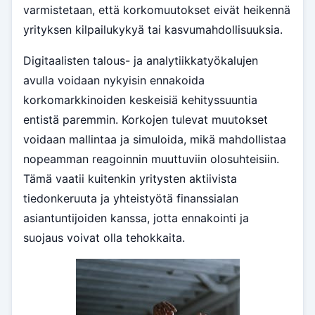
varmistetaan, että korkomuutokset eivät heikennä
yrityksen kilpailukykyä tai kasvumahdollisuuksia.
Digitaalisten talous- ja analytiikkatyökalujen
avulla voidaan nykyisin ennakoida
korkomarkkinoiden keskeisiä kehityssuuntia
entistä paremmin. Korkojen tulevat muutokset
voidaan mallintaa ja simuloida, mikä mahdollistaa
nopeamman reagoinnin muuttuviin olosuhteisiin.
Tämä vaatii kuitenkin yritysten aktiivista
tiedonkeruuta ja yhteistyötä finanssialan
asiantuntijoiden kanssa, jotta ennakointi ja
suojaus voivat olla tehokkaita.