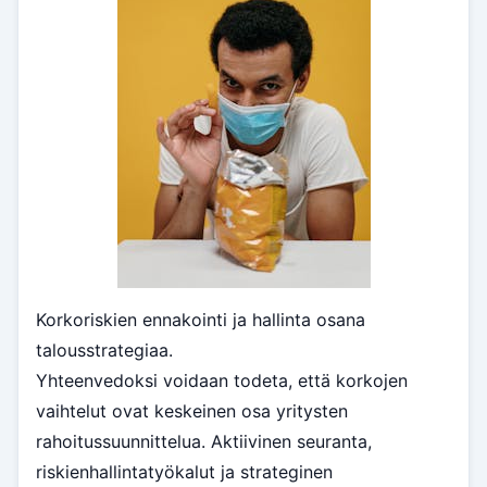
Korkoriskien ennakointi ja hallinta osana
talousstrategiaa.
Yhteenvedoksi voidaan todeta, että korkojen
vaihtelut ovat keskeinen osa yritysten
rahoitussuunnittelua. Aktiivinen seuranta,
riskienhallintatyökalut ja strateginen