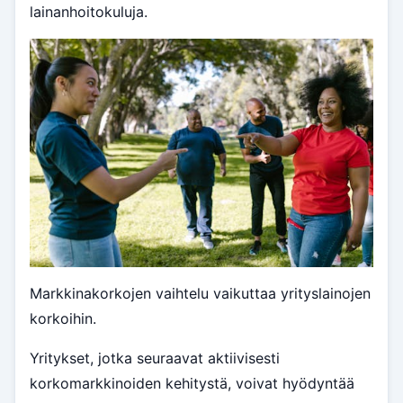
lainanhoitokuluja.
Markkinakorkojen vaihtelu vaikuttaa yrityslainojen
korkoihin.
Yritykset, jotka seuraavat aktiivisesti
korkomarkkinoiden kehitystä, voivat hyödyntää