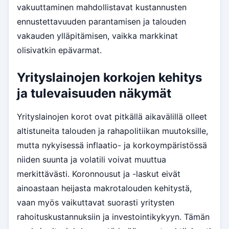
vakuuttaminen mahdollistavat kustannusten
ennustettavuuden parantamisen ja talouden
vakauden ylläpitämisen, vaikka markkinat
olisivatkin epävarmat.
Yrityslainojen korkojen kehitys
ja tulevaisuuden näkymät
Yrityslainojen korot ovat pitkällä aikavälillä olleet
altistuneita talouden ja rahapolitiikan muutoksille,
mutta nykyisessä inflaatio- ja korkoympäristössä
niiden suunta ja volatili voivat muuttua
merkittävästi. Koronnousut ja -laskut eivät
ainoastaan heijasta makrotalouden kehitystä,
vaan myös vaikuttavat suorasti yritysten
rahoituskustannuksiin ja investointikykyyn. Tämän