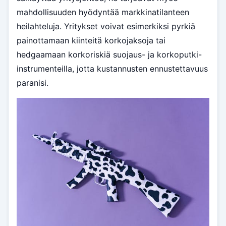
mahdollisuuden hyödyntää markkinatilanteen
heilahteluja. Yritykset voivat esimerkiksi pyrkiä
painottamaan kiinteitä korkojaksoja tai
hedgaamaan korkoriskiä suojaus- ja korkoputki-
instrumenteilla, jotta kustannusten ennustettavuus
paranisi.