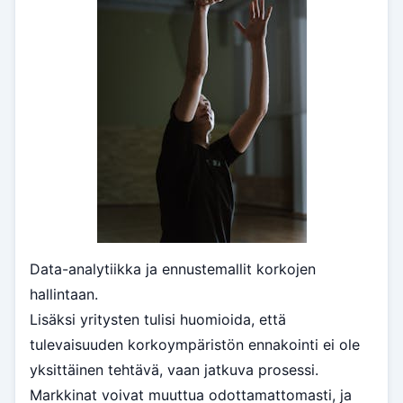
Data-analytiikka ja ennustemallit korkojen
hallintaan.
Lisäksi yritysten tulisi huomioida, että
tulevaisuuden korkoympäristön ennakointi ei ole
yksittäinen tehtävä, vaan jatkuva prosessi.
Markkinat voivat muuttua odottamattomasti, ja