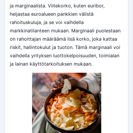
ja marginaalista. Viitekorko, kuten euribor,
heijastaa euroalueen pankkien välistä
rahoituskuluja, ja se voi vaihdella
markkinatilanteen mukaan. Marginaali puolestaan
on rahoittajan määräämä lisä korko, joka kattaa
riskit, hallintokulut ja tuoton. Tämä marginaali voi
vaihdella yrityksen luottokelpoisuuden, toimialan
ja lainan käyttötarkoituksen mukaan.