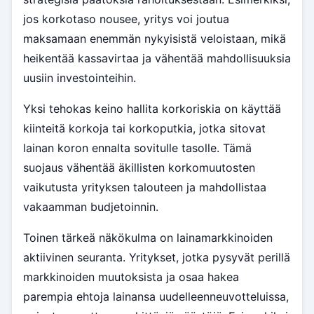
jos korkotaso nousee, yritys voi joutua
maksamaan enemmän nykyisistä veloistaan, mikä
heikentää kassavirtaa ja vähentää mahdollisuuksia
uusiin investointeihin.
Yksi tehokas keino hallita korkoriskia on käyttää
kiinteitä korkoja tai korkoputkia, jotka sitovat
lainan koron ennalta sovitulle tasolle. Tämä
suojaus vähentää äkillisten korkomuutosten
vaikutusta yrityksen talouteen ja mahdollistaa
vakaamman budjetoinnin.
Toinen tärkeä näkökulma on lainamarkkinoiden
aktiivinen seuranta. Yritykset, jotka pysyvät perillä
markkinoiden muutoksista ja osaa hakea
parempia ehtoja lainansa uudelleenneuvotteluissa,