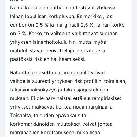
Nämä kaksi elementtiä muodostavat yhdessä
lainan lopullisen korkoluvun. Esimerkiksi, jos
euribor on 0,5 % ja marginaali 2,5 %, lainan korko
on 3 %. Korkojen vaihtelut vaikuttavat suoraan
yrityksen lainanhoitokuluihin, mutta myös
mahdollistavat neuvotteluja ja strategisia
päätöksiä riskien hallitsemiseksi.
Rahoittajien asettamat marginaalit voivat
vaihdella suuresti yrityksen riskiprofiilin, toimialan,
takaisinmaksukyvyn ja takausjärjestelmien
mukaan. Ei ole harvinaista, että suurempiriskiset
yritykset maksavat korkeampaa marginaalia.
Toisaalta, talouden epävakaus tai
korkomarkkinoiden muutokset voivat johtaa
marginaalien korottamiseen, mikä lisää