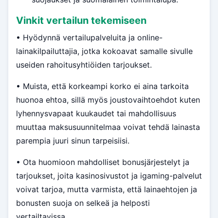
Vinkit vertailun tekemiseen
• Hyödynnä vertailupalveluita ja online-
lainakilpailuttajia, jotka kokoavat samalle sivulle
useiden rahoitusyhtiöiden tarjoukset.
• Muista, että korkeampi korko ei aina tarkoita
huonoa ehtoa, sillä myös joustovaihtoehdot kuten
lyhennysvapaat kuukaudet tai mahdollisuus
muuttaa maksusuunnitelmaa voivat tehdä lainasta
parempia juuri sinun tarpeisiisi.
• Ota huomioon mahdolliset bonusjärjestelyt ja
tarjoukset, joita kasinosivustot ja igaming-palvelut
voivat tarjoa, mutta varmista, että lainaehtojen ja
bonusten suoja on selkeä ja helposti
vertailtavissa.