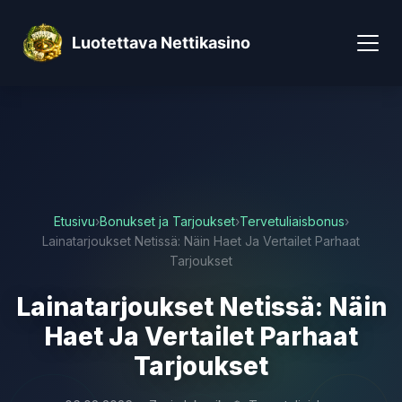
Luotettava Nettikasino
Etusivu
›
Bonukset ja Tarjoukset
›
Tervetuliaisbonus
›
Lainatarjoukset Netissä: Näin Haet Ja Vertailet Parhaat
Tarjoukset
Lainatarjoukset Netissä: Näin
Haet Ja Vertailet Parhaat
Tarjoukset