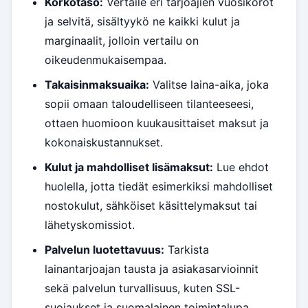
Korkotaso:
Vertaile eri tarjoajien vuosikorot
ja selvitä, sisältyykö ne kaikki kulut ja
marginaalit, jolloin vertailu on
oikeudenmukaisempaa.
Takaisinmaksuaika:
Valitse laina-aika, joka
sopii omaan taloudelliseen tilanteeseesi,
ottaen huomioon kuukausittaiset maksut ja
kokonaiskustannukset.
Kulut ja mahdolliset lisämaksut:
Lue ehdot
huolella, jotta tiedät esimerkiksi mahdolliset
nostokulut, sähköiset käsittelymaksut tai
lähetyskomissiot.
Palvelun luotettavuus:
Tarkista
lainantarjoajan tausta ja asiakasarvioinnit
sekä palvelun turvallisuus, kuten SSL-
suojaukset ja suomalainen toimintalupa.