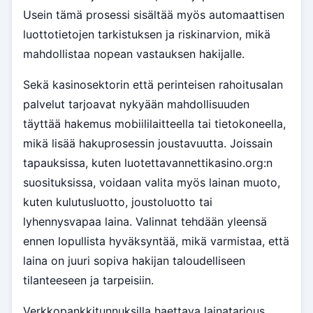
Usein tämä prosessi sisältää myös automaattisen
luottotietojen tarkistuksen ja riskinarvion, mikä
mahdollistaa nopean vastauksen hakijalle.
Sekä kasinosektorin että perinteisen rahoitusalan
palvelut tarjoavat nykyään mahdollisuuden
täyttää hakemus mobiililaitteella tai tietokoneella,
mikä lisää hakuprosessin joustavuutta. Joissain
tapauksissa, kuten luotettavannettikasino.org:n
suosituksissa, voidaan valita myös lainan muoto,
kuten kulutusluotto, joustoluotto tai
lyhennysvapaa laina. Valinnat tehdään yleensä
ennen lopullista hyväksyntää, mikä varmistaa, että
laina on juuri sopiva hakijan taloudelliseen
tilanteeseen ja tarpeisiin.
Verkkopankkitunnuksilla haettava lainatarjous.