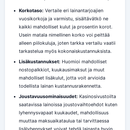
Korkotaso:
Vertaile eri lainantarjoajien
vuosikorkoja ja varmistu, sisältävätkö ne
kaikki mahdolliset kulut ja prosentin korot.
Usein matala nimellinen korko voi peittää
alleen piilokuluja, joten tarkka vertailu vaatii
tarkastelua myös kokonaiskustannuksista.
Lisäkustannukset:
Huomioi mahdolliset
nostopalkkiot, kuukausimaksut ja muut
mahdolliset lisäkulut, jotta voit arvioida
todellista lainan kustannusrakennetta.
Joustavuusominaisuudet:
Kasinosivustoilta
saatavissa lainoissa joustovaihtoehdot kuten
lyhennysvapaat kuukaudet, mahdollisuus
muuttaa maksuaikataulua tai tarvittaessa
lisälyhennykset voivat tehdä lainasta hyvin