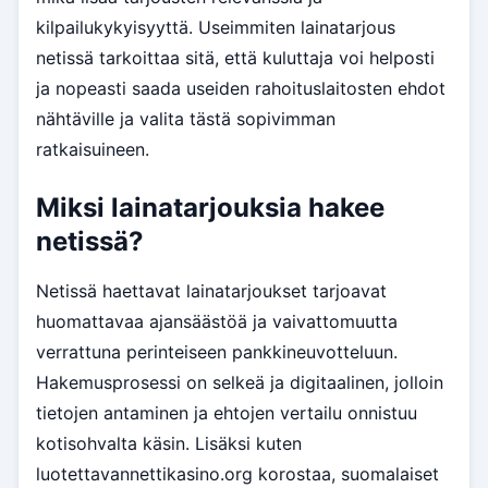
kilpailukykyisyyttä. Useimmiten lainatarjous
netissä tarkoittaa sitä, että kuluttaja voi helposti
ja nopeasti saada useiden rahoituslaitosten ehdot
nähtäville ja valita tästä sopivimman
ratkaisuineen.
Miksi lainatarjouksia hakee
netissä?
Netissä haettavat lainatarjoukset tarjoavat
huomattavaa ajansäästöä ja vaivattomuutta
verrattuna perinteiseen pankkineuvotteluun.
Hakemusprosessi on selkeä ja digitaalinen, jolloin
tietojen antaminen ja ehtojen vertailu onnistuu
kotisohvalta käsin. Lisäksi kuten
luotettavannettikasino.org korostaa, suomalaiset