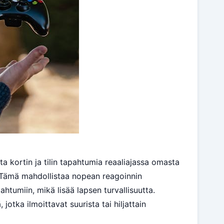
ta kortin ja tilin tapahtumia reaaliajassa omasta
. Tämä mahdollistaa nopean reagoinnin
apahtumiin, mikä lisää lapsen turvallisuutta.
otka ilmoittavat suurista tai hiljattain