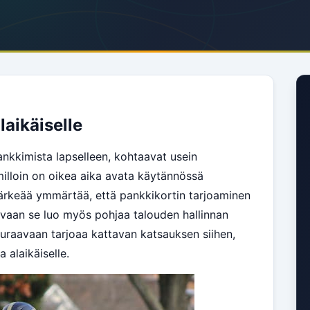
aikäiselle
nkkimista lapselleen, kohtaavat usein
illoin on oikea aika avata käytännössä
tärkeää ymmärtää, että pankkikortin tarjoaminen
, vaan se luo myös pohjaa talouden hallinnan
Seuraavaan tarjoaa kattavan katsauksen siihen,
 alaikäiselle.