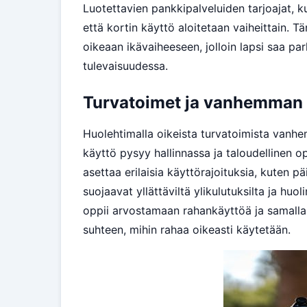
Luotettavien pankkipalveluiden tarjoajat, k
että kortin käyttö aloitetaan vaiheittain. T
oikeaan ikävaiheeseen, jolloin lapsi saa pa
tulevaisuudessa.
Turvatoimet ja vanhemman r
Huolehtimalla oikeista turvatoimista vanhe
käyttö pysyy hallinnassa ja taloudellinen op
asettaa erilaisia käyttörajoituksia, kuten pä
suojaavat yllättäviltä ylikulutuksilta ja huo
oppii arvostamaan rahankäyttöä ja samall
suhteen, mihin rahaa oikeasti käytetään.