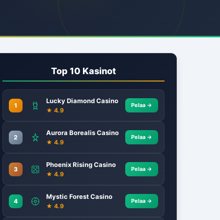
Top 10 Kasinot
Lucky Diamond Casino
1
Pelaa →
★ 4.9
Aurora Borealis Casino
2
Pelaa →
★ 4.9
Phoenix Rising Casino
3
Pelaa →
★ 4.9
Mystic Forest Casino
4
Pelaa →
★ 4.9