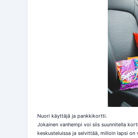
Nuori käyttäjä ja pankkikortti.
Jokainen vanhempi voi siis suunnitella kort
keskusteluissa ja selvittää, milloin lapsi on