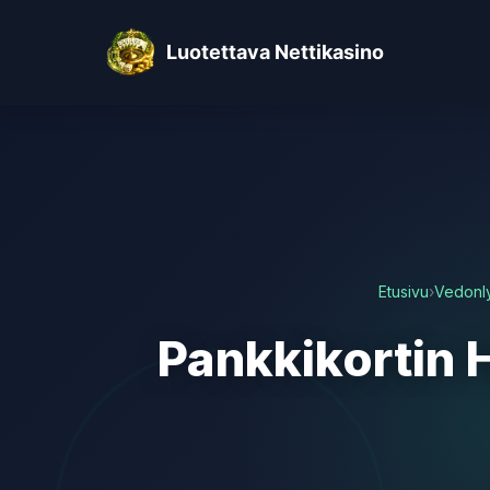
Luotettava Nettikasino
Etusivu
›
Vedonly
Pankkikortin 