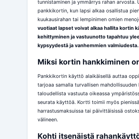
tunnistaminen ja ymmärrys rahan arvosta. 
pankkikortin, kun lapsi alkaa osallistua pi
kuukausirahan tai lempinimen omien menoje
vuotiaat lapset voivat alkaa hallita korti
kehittyminen ja vastuunotto tapahtuu yle
kypsyydestä ja vanhemmien valmiudesta.
Miksi kortin hankkiminen o
Pankkikortin käyttö alaikäisellä auttaa op
tarjoaa samalla turvallisen mahdollisuuden
taloudellista vastuuta oikeassa ympäristös
seurata käyttöä. Kortti toimii myös pienissä 
harrastusmaksuissa tai päivittäisissä ostoks
välineen.
Kohti itsenäistä rahankäytt