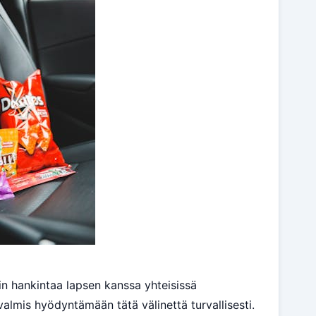
in hankintaa lapsen kanssa yhteisissä
 valmis hyödyntämään tätä välinettä turvallisesti.