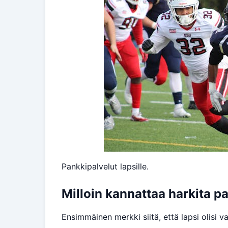
Pankkipalvelut lapsille.
Milloin kannattaa harkita p
Ensimmäinen merkki siitä, että lapsi olisi v