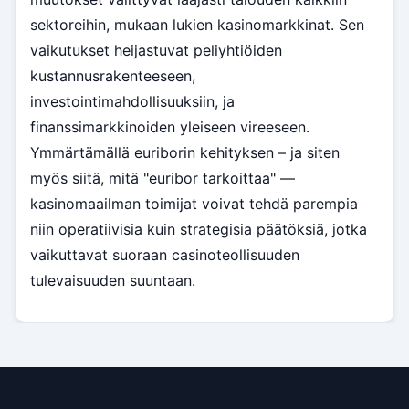
sektoreihin, mukaan lukien kasinomarkkinat. Sen
vaikutukset heijastuvat peliyhtiöiden
kustannusrakenteeseen,
investointimahdollisuuksiin, ja
finanssimarkkinoiden yleiseen vireeseen.
Ymmärtämällä euriborin kehityksen – ja siten
myös siitä, mitä "euribor tarkoittaa" —
kasinomaailman toimijat voivat tehdä parempia
niin operatiivisia kuin strategisia päätöksiä, jotka
vaikuttavat suoraan casinoteollisuuden
tulevaisuuden suuntaan.