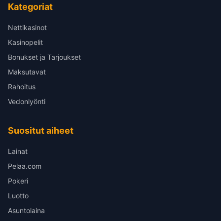
Kategoriat
Nettikasinot
Kasinopelit
Bonukset ja Tarjoukset
Maksutavat
Rahoitus
Vedonlyönti
Suositut aiheet
Lainat
Pelaa.com
Pokeri
Luotto
Asuntolaina