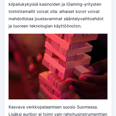
kilpailukykyisiä kasinoiden ja iGaming-yritysten
toimintamallit voivat olla: alhaiset korot voivat
mahdollistaa joustavammat sääntelyvaihtoehdot
ja tuoreen teknologian käyttöönoton.
Kasvava verkkopelaamisen suosio Suomessa.
Lisäksi euribor ei toimi vain rahoitusinstrumenttien