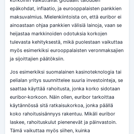
epäkohdat, inflaatio, ja eurooppalaisten pankkien
maksuvalmius. Mielenkiintoista on, että euribor ei
ainoastaan ohjaa pankkien välisiä lainoja, vaan se
heijastaa markkinoiden odotuksia korkojen
tulevasta kehityksestä, mikä puolestaan vaikuttaa
myös esimerkiksi eurooppalaisten veronmaksajien
ja sijoittajien päätöksiin.
Jos esimerkiksi suomalainen kasinoteknologia tai
pelialan yritys suunnittelee suuria investointeja, se
saattaa käyttää rahoitusta, jonka korko sidotaan
euribor-korkoon. Näin ollen, euribor tarkoittaa
käytännössä sitä ratkaisukorkoa, jonka päällä
koko rahoitusisännyys rakentuu. Mikäli euribor
laskee, rahoituskulut pienenevät ja päinvastoin.
Tämä vaikuttaa myös siihen, kuinka