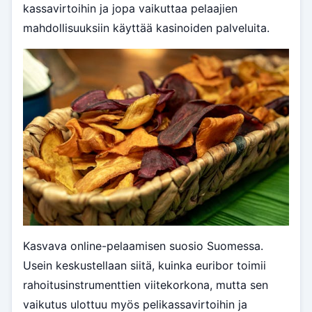
kassavirtoihin ja jopa vaikuttaa pelaajien
mahdollisuuksiin käyttää kasinoiden palveluita.
Kasvava online-pelaamisen suosio Suomessa.
Usein keskustellaan siitä, kuinka euribor toimii
rahoitusinstrumenttien viitekorkona, mutta sen
vaikutus ulottuu myös pelikassavirtoihin ja