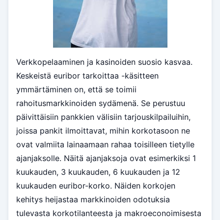
Verkkopelaaminen ja kasinoiden suosio kasvaa.
Keskeistä euribor tarkoittaa -käsitteen
ymmärtäminen on, että se toimii
rahoitusmarkkinoiden sydämenä. Se perustuu
päivittäisiin pankkien välisiin tarjouskilpailuihin,
joissa pankit ilmoittavat, mihin korkotasoon ne
ovat valmiita lainaamaan rahaa toisilleen tietylle
ajanjaksolle. Näitä ajanjaksoja ovat esimerkiksi 1
kuukauden, 3 kuukauden, 6 kuukauden ja 12
kuukauden euribor-korko. Näiden korkojen
kehitys heijastaa markkinoiden odotuksia
tulevasta korkotilanteesta ja makroeconoimisesta