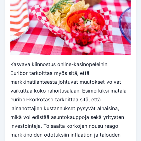
Kasvava kiinnostus online-kasinopeleihin.
Euribor tarkoittaa myös sitä, että
markkinatilanteesta johtuvat muutokset voivat
vaikuttaa koko rahoitusalaan. Esimerkiksi matala
euribor-korkotaso tarkoittaa sitä, että
lainanottajien kustannukset pysyvät alhaisina,
mikä voi edistää asuntokauppoja sekä yritysten
investointeja. Toisaalta korkojen nousu reagoi
markkinoiden odotuksiin inflaation ja talouden