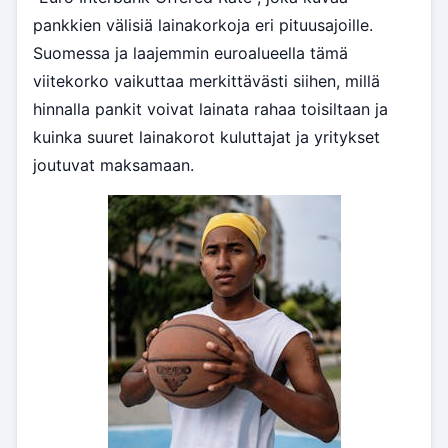
pankkien välisiä lainakorkoja eri pituusajoille.
Suomessa ja laajemmin euroalueella tämä
viitekorko vaikuttaa merkittävästi siihen, millä
hinnalla pankit voivat lainata rahaa toisiltaan ja
kuinka suuret lainakorot kuluttajat ja yritykset
joutuvat maksamaan.