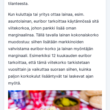
tilanteesta.
Kun kuluttaja tai yritys ottaa lainaa, esim.
asuntolainan, euribor tarkoittaa käytännössä sitä
viitekorkoa, johon pankki lisää oman
marginaalinsa. Tällä tavalla lainan kokonaiskorko
muodostuu: siihen lisätään markkinoiden
vahvistama euribor-korko ja lainan myöntäjän
marginaali. Esimerkiksi 12 kuukauden euribor
tarkoittaa, että tämä viitekorko tarkistetaan
vuosittain ja vaikuttaa suoraan siihen, kuinka
paljon korkokulut lisääntyvät tai laskevat ajan
myötä.