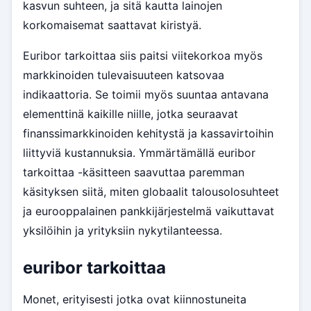
kasvun suhteen, ja sitä kautta lainojen
korkomaisemat saattavat kiristyä.
Euribor tarkoittaa siis paitsi viitekorkoa myös
markkinoiden tulevaisuuteen katsovaa
indikaattoria. Se toimii myös suuntaa antavana
elementtinä kaikille niille, jotka seuraavat
finanssimarkkinoiden kehitystä ja kassavirtoihin
liittyviä kustannuksia. Ymmärtämällä euribor
tarkoittaa -käsitteen saavuttaa paremman
käsityksen siitä, miten globaalit talousolosuhteet
ja eurooppalainen pankkijärjestelmä vaikuttavat
yksilöihin ja yrityksiin nykytilanteessa.
euribor tarkoittaa
Monet, erityisesti jotka ovat kiinnostuneita