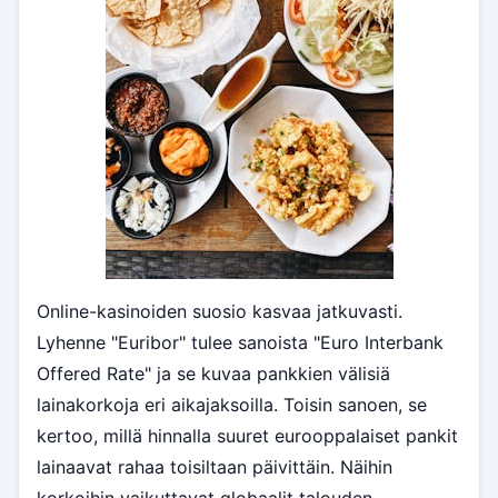
Online-kasinoiden suosio kasvaa jatkuvasti.
Lyhenne "Euribor" tulee sanoista "Euro Interbank
Offered Rate" ja se kuvaa pankkien välisiä
lainakorkoja eri aikajaksoilla. Toisin sanoen, se
kertoo, millä hinnalla suuret eurooppalaiset pankit
lainaavat rahaa toisiltaan päivittäin. Näihin
korkoihin vaikuttavat globaalit talouden