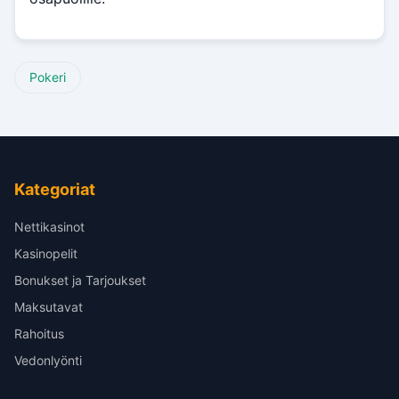
Pokeri
Kategoriat
Nettikasinot
Kasinopelit
Bonukset ja Tarjoukset
Maksutavat
Rahoitus
Vedonlyönti