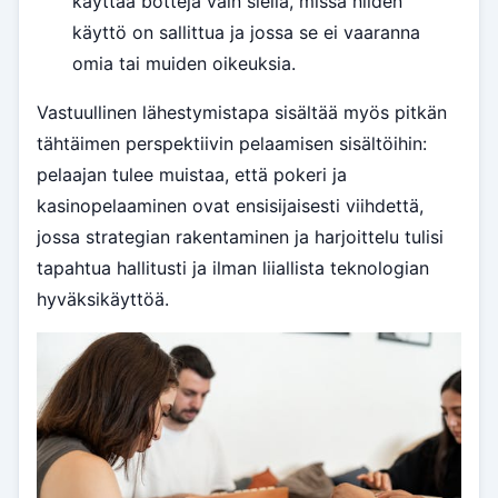
käyttää botteja vain siellä, missä niiden
käyttö on sallittua ja jossa se ei vaaranna
omia tai muiden oikeuksia.
Vastuullinen lähestymistapa sisältää myös pitkän
tähtäimen perspektiivin pelaamisen sisältöihin:
pelaajan tulee muistaa, että pokeri ja
kasinopelaaminen ovat ensisijaisesti viihdettä,
jossa strategian rakentaminen ja harjoittelu tulisi
tapahtua hallitusti ja ilman liiallista teknologian
hyväksikäyttöä.