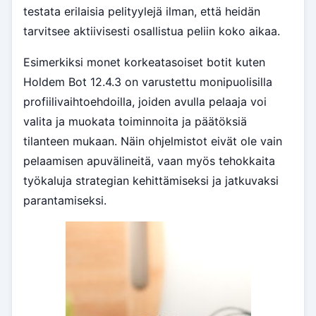
testata erilaisia pelityylejä ilman, että heidän
tarvitsee aktiivisesti osallistua peliin koko aikaa.
Esimerkiksi monet korkeatasoiset botit kuten
Holdem Bot 12.4.3 on varustettu monipuolisilla
profiilivaihtoehdoilla, joiden avulla pelaaja voi
valita ja muokata toiminnoita ja päätöksiä
tilanteen mukaan. Näin ohjelmistot eivät ole vain
pelaamisen apuvälineitä, vaan myös tehokkaita
työkaluja strategian kehittämiseksi ja jatkuvaksi
parantamiseksi.