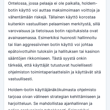
Ontelossa, jossa pelaaja ei ole paikalla, holdem-
botin käyttö voi auttaa maksimoimaan voittoja ja
vähentämään riskejä. Tällainen käyttö korostaa
kuitenkin vastuullisen pelaamisen merkitystä, sillä
varovaisuus ja tietoisuus botin rajoituksista ovat
avainasemassa. Esimerkiksi huonosti hallinnoitu
tai liian aggressiivinen botin käyttö voi johtaa
epätoivottuihin tuloksiin ja hallituksen tai kasinon
sääntöjen rikkomiseen. Tästä syystä onkin
tärkeää, että käyttäjät tutustuvat huolellisesti
ohjelmiston toimintaperiaatteisiin ja käyttävät sitä
vastuullisesti.
Holdem-botin käyttäjänäkökulmasta ohjelmisto
tarjoaa oivan välineen strategian kehittämiseen ja
harjoitteluun. Se mahdollistaa ajanhallinnan ja