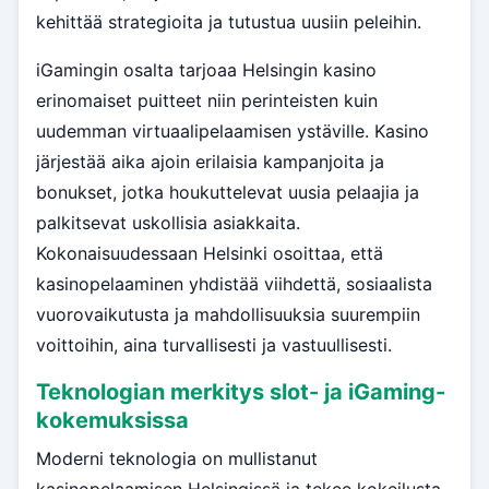
kehittää strategioita ja tutustua uusiin peleihin.
iGamingin osalta tarjoaa Helsingin kasino
erinomaiset puitteet niin perinteisten kuin
uudemman virtuaalipelaamisen ystäville. Kasino
järjestää aika ajoin erilaisia kampanjoita ja
bonukset, jotka houkuttelevat uusia pelaajia ja
palkitsevat uskollisia asiakkaita.
Kokonaisuudessaan Helsinki osoittaa, että
kasinopelaaminen yhdistää viihdettä, sosiaalista
vuorovaikutusta ja mahdollisuuksia suurempiin
voittoihin, aina turvallisesti ja vastuullisesti.
Teknologian merkitys slot- ja iGaming-
kokemuksissa
Moderni teknologia on mullistanut