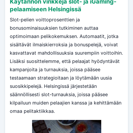
Käytännön vinkkejä slot- ja iGaming-
pelaamiseen Helsingissä
Slot-pelien voittoprosenttien ja
bonusominaisuuksien tutkiminen auttaa
optimoimaan pelikokemuksen. Automaatit, jotka
sisältävät ilmaiskierroksia ja bonuspelejä, voivat
kasvattavat mahdollisuuksia suurempiin voittoihin.
Lisäksi suosittelemme, että pelaajat hyödyntävät
kampanjoita ja turnauksia, joissa pääsee
testaamaan strategioitaan ja löytämään uusia
suosikkipelejä. Helsingissä järjestetään
säännöllisesti slot-turnauksia, joissa pääsee
kilpailuun muiden pelaajien kanssa ja kehittämään
omaa pelitaktiikkaa.