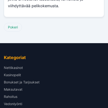
viihdyttävää pelikokemusta.
Pokeri
Kategoriat
Nettikasinot
Kasinopelit
Bonukset ja Tarjoukset
Maksutavat
Rahoitus
Vedonlyönti