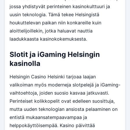
jossa yhdistyvät perinteinen kasinokulttuuri ja
uusin teknologia. Tämä tekee Helsingistä
houkuttelevan paikan niin konkareille kuin
aloittelijoillekin, jotka haluavat nauttia
laadukkaasta kasinokokemuksesta.
Slotit ja iGaming Helsingin
kasinolla
Helsingin Casino Helsinki tarjoaa laajan
valikoiman myös moderneja slotpelejä ja iGaming-
vaihtoehtoja, joiden suosio kasvaa jatkuvasti.
Perinteiset kolikkopelit ovat edelleen suosittuja,
mutta uuden teknologian ansiosta pelaaminen on
entistä mukaansatempaavampaa ja
helppokäyttöisempää. Kasino päivittää