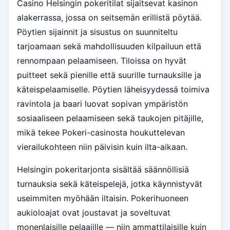
Casino Helsingin pokeritilat sijaitsevat kasinon
alakerrassa, jossa on seitsemän erillistä pöytää.
Pöytien sijainnit ja sisustus on suunniteltu
tarjoamaan sekä mahdollisuuden kilpailuun että
rennompaan pelaamiseen. Tiloissa on hyvät
puitteet sekä pienille että suurille turnauksille ja
käteispelaamiselle. Pöytien läheisyydessä toimiva
ravintola ja baari luovat sopivan ympäristön
sosiaaliseen pelaamiseen sekä taukojen pitäjille,
mikä tekee Pokeri-casinosta houkuttelevan
vierailukohteen niin päivisin kuin ilta-aikaan.
Helsingin pokeritarjonta sisältää säännöllisiä
turnauksia sekä käteispelejä, jotka käynnistyvät
useimmiten myöhään iltaisin. Pokerihuoneen
aukioloajat ovat joustavat ja soveltuvat
monenlaisille pelaajille — niin ammattilaisille kuin