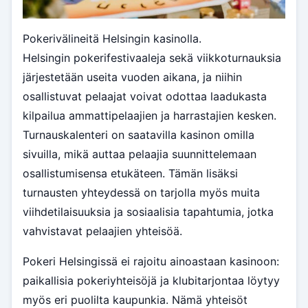
Pokerivälineitä Helsingin kasinolla.
Helsingin pokerifestivaaleja sekä viikkoturnauksia
järjestetään useita vuoden aikana, ja niihin
osallistuvat pelaajat voivat odottaa laadukasta
kilpailua ammattipelaajien ja harrastajien kesken.
Turnauskalenteri on saatavilla kasinon omilla
sivuilla, mikä auttaa pelaajia suunnittelemaan
osallistumisensa etukäteen. Tämän lisäksi
turnausten yhteydessä on tarjolla myös muita
viihdetilaisuuksia ja sosiaalisia tapahtumia, jotka
vahvistavat pelaajien yhteisöä.
Pokeri Helsingissä ei rajoitu ainoastaan kasinoon:
paikallisia pokeriyhteisöjä ja klubitarjontaa löytyy
myös eri puolilta kaupunkia. Nämä yhteisöt