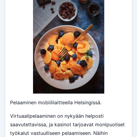
Pelaaminen mobiililaitteella Helsingissä.
Virtuaalipelaaminen on nykyään helposti
saavutettavissa, ja kasinot tarjoavat monipuoliset
työkalut vastuulliseen pelaamiseen. Näihin