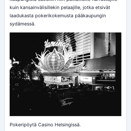
kuin kansainvälisillekin pelaajille, jotka etsivät
laadukasta pokerikokemusta pääkaupungin
sydämessä.
Pokeripöytä Casino Helsingissä.