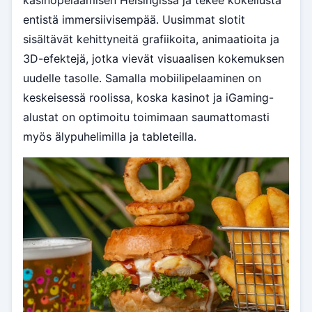
kasinopelaamisen Helsingissä ja tekee kokeilusta
entistä immersiivisempää. Uusimmat slotit
sisältävät kehittyneitä grafiikoita, animaatioita ja
3D-efektejä, jotka vievät visuaalisen kokemuksen
uudelle tasolle. Samalla mobiilipelaaminen on
keskeisessä roolissa, koska kasinot ja iGaming-
alustat on optimoitu toimimaan saumattomasti
myös älypuhelimilla ja tableteilla.