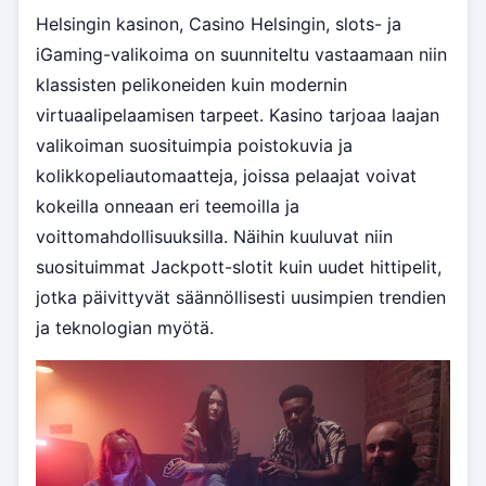
Helsingin kasinon, Casino Helsingin, slots- ja
iGaming-valikoima on suunniteltu vastaamaan niin
klassisten pelikoneiden kuin modernin
virtuaalipelaamisen tarpeet. Kasino tarjoaa laajan
valikoiman suosituimpia poistokuvia ja
kolikkopeliautomaatteja, joissa pelaajat voivat
kokeilla onneaan eri teemoilla ja
voittomahdollisuuksilla. Näihin kuuluvat niin
suosituimmat Jackpott-slotit kuin uudet hittipelit,
jotka päivittyvät säännöllisesti uusimpien trendien
ja teknologian myötä.