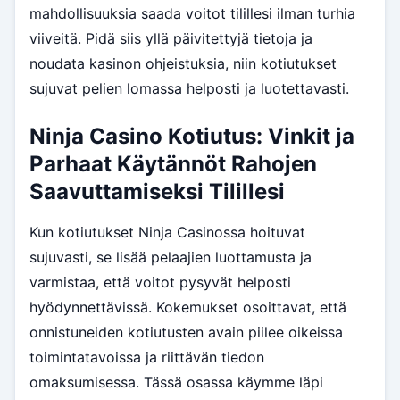
mahdollisuuksia saada voitot tilillesi ilman turhia
viiveitä. Pidä siis yllä päivitettyjä tietoja ja
noudata kasinon ohjeistuksia, niin kotiutukset
sujuvat pelien lomassa helposti ja luotettavasti.
Ninja Casino Kotiutus: Vinkit ja
Parhaat Käytännöt Rahojen
Saavuttamiseksi Tilillesi
Kun kotiutukset Ninja Casinossa hoituvat
sujuvasti, se lisää pelaajien luottamusta ja
varmistaa, että voitot pysyvät helposti
hyödynnettävissä. Kokemukset osoittavat, että
onnistuneiden kotiutusten avain piilee oikeissa
toimintatavoissa ja riittävän tiedon
omaksumisessa. Tässä osassa käymme läpi