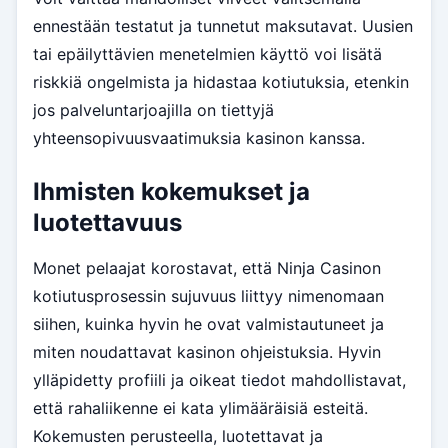
ennestään testatut ja tunnetut maksutavat. Uusien
tai epäilyttävien menetelmien käyttö voi lisätä
riskkiä ongelmista ja hidastaa kotiutuksia, etenkin
jos palveluntarjoajilla on tiettyjä
yhteensopivuusvaatimuksia kasinon kanssa.
Ihmisten kokemukset ja
luotettavuus
Monet pelaajat korostavat, että Ninja Casinon
kotiutusprosessin sujuvuus liittyy nimenomaan
siihen, kuinka hyvin he ovat valmistautuneet ja
miten noudattavat kasinon ohjeistuksia. Hyvin
ylläpidetty profiili ja oikeat tiedot mahdollistavat,
että rahaliikenne ei kata ylimääräisiä esteitä.
Kokemusten perusteella, luotettavat ja