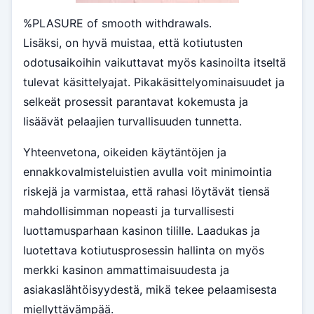
%PLASURE of smooth withdrawals.
Lisäksi, on hyvä muistaa, että kotiutusten
odotusaikoihin vaikuttavat myös kasinoilta itseltä
tulevat käsittelyajat. Pikakäsittelyominaisuudet ja
selkeät prosessit parantavat kokemusta ja
lisäävät pelaajien turvallisuuden tunnetta.
Yhteenvetona, oikeiden käytäntöjen ja
ennakkovalmisteluistien avulla voit minimointia
riskejä ja varmistaa, että rahasi löytävät tiensä
mahdollisimman nopeasti ja turvallisesti
luottamusparhaan kasinon tilille. Laadukas ja
luotettava kotiutusprosessin hallinta on myös
merkki kasinon ammattimaisuudesta ja
asiakaslähtöisyydestä, mikä tekee pelaamisesta
miellyttävämpää.