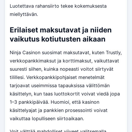
Luotettava rahansiirto tekee kokemuksesta
miellyttävän.
Erilaiset maksutavat ja niiden
vaikutus kotiutusten aikaan
Ninja Casinon suosimat maksutavat, kuten Trustly,
verkkopankkimaksut ja korttimaksut, vaikuttavat
suuresti siihen, kuinka nopeasti voitot siirtyvät
tilillesi. Verkkopankkipohjaiset menetelmät
tarjoavat useimmissa tapauksissa välittömän
käsittelyn, kun taas luottokortit voivat viedä jopa
1–3 pankkipäivää. Huomioi, että kasinon
käsittelyajat ja pankkien prosessointi voivat
vaikuttaa lopulliseen siirtoaikaan.
Voit välttää mahdolliset viiveet valitsemalla