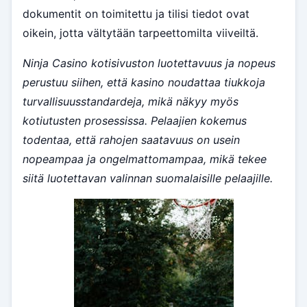
dokumentit on toimitettu ja tilisi tiedot ovat
oikein, jotta vältytään tarpeettomilta viiveiltä.
Ninja Casino kotisivuston luotettavuus ja nopeus
perustuu siihen, että kasino noudattaa tiukkoja
turvallisuusstandardeja, mikä näkyy myös
kotiutusten prosessissa. Pelaajien kokemus
todentaa, että rahojen saatavuus on usein
nopeampaa ja ongelmattomampaa, mikä tekee
siitä luotettavan valinnan suomalaisille pelaajille.