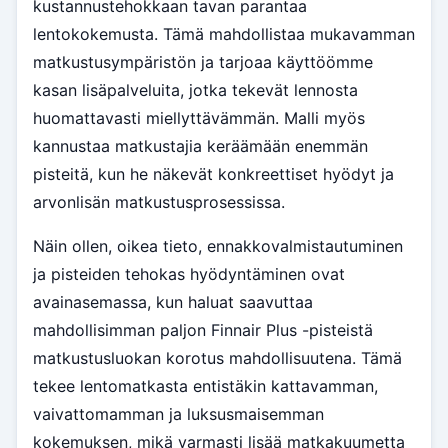
kustannustehokkaan tavan parantaa
lentokokemusta. Tämä mahdollistaa mukavamman
matkustusympäristön ja tarjoaa käyttöömme
kasan lisäpalveluita, jotka tekevät lennosta
huomattavasti miellyttävämmän. Malli myös
kannustaa matkustajia keräämään enemmän
pisteitä, kun he näkevät konkreettiset hyödyt ja
arvonlisän matkustusprosessissa.
Näin ollen, oikea tieto, ennakkovalmistautuminen
ja pisteiden tehokas hyödyntäminen ovat
avainasemassa, kun haluat saavuttaa
mahdollisimman paljon Finnair Plus -pisteistä
matkustusluokan korotus mahdollisuutena. Tämä
tekee lentomatkasta entistäkin kattavamman,
vaivattomamman ja luksusmaisemman
kokemuksen, mikä varmasti lisää matkakuumetta