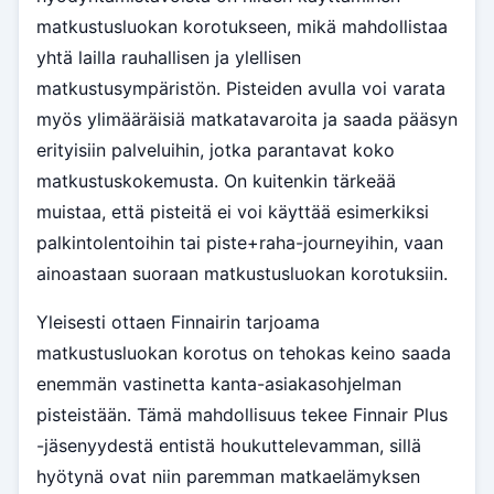
matkustusluokan korotukseen, mikä mahdollistaa
yhtä lailla rauhallisen ja ylellisen
matkustusympäristön. Pisteiden avulla voi varata
myös ylimääräisiä matkatavaroita ja saada pääsyn
erityisiin palveluihin, jotka parantavat koko
matkustuskokemusta. On kuitenkin tärkeää
muistaa, että pisteitä ei voi käyttää esimerkiksi
palkintolentoihin tai piste+raha-journeyihin, vaan
ainoastaan suoraan matkustusluokan korotuksiin.
Yleisesti ottaen Finnairin tarjoama
matkustusluokan korotus on tehokas keino saada
enemmän vastinetta kanta-asiakasohjelman
pisteistään. Tämä mahdollisuus tekee Finnair Plus
-jäsenyydestä entistä houkuttelevamman, sillä
hyötynä ovat niin paremman matkaelämyksen