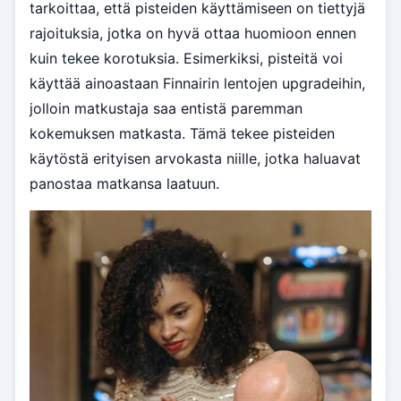
tarkoittaa, että pisteiden käyttämiseen on tiettyjä
rajoituksia, jotka on hyvä ottaa huomioon ennen
kuin tekee korotuksia. Esimerkiksi, pisteitä voi
käyttää ainoastaan Finnairin lentojen upgradeihin,
jolloin matkustaja saa entistä paremman
kokemuksen matkasta. Tämä tekee pisteiden
käytöstä erityisen arvokasta niille, jotka haluavat
panostaa matkansa laatuun.