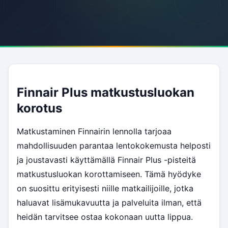
Finnair Plus matkustusluokan
korotus
Matkustaminen Finnairin lennolla tarjoaa
mahdollisuuden parantaa lentokokemusta helposti
ja joustavasti käyttämällä Finnair Plus -pisteitä
matkustusluokan korottamiseen. Tämä hyödyke
on suosittu erityisesti niille matkailijoille, jotka
haluavat lisämukavuutta ja palveluita ilman, että
heidän tarvitsee ostaa kokonaan uutta lippua.