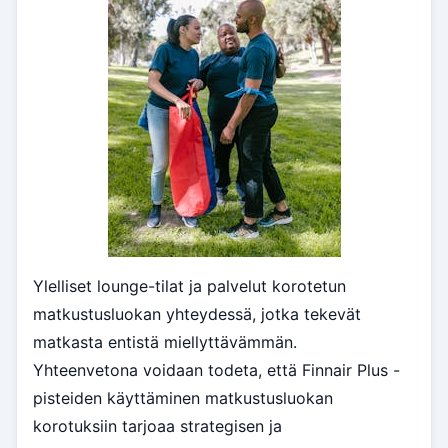
Ylelliset lounge-tilat ja palvelut korotetun
matkustusluokan yhteydessä, jotka tekevät
matkasta entistä miellyttävämmän.
Yhteenvetona voidaan todeta, että Finnair Plus -
pisteiden käyttäminen matkustusluokan
korotuksiin tarjoaa strategisen ja