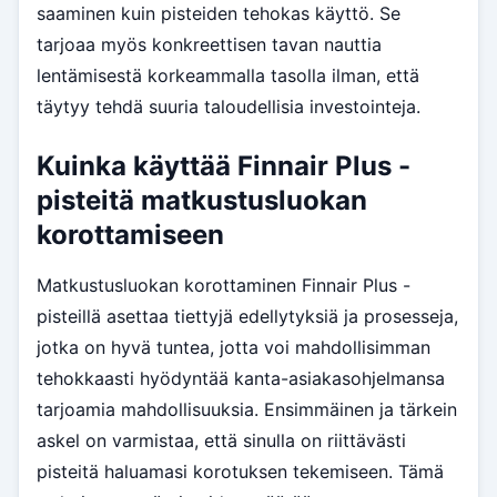
saaminen kuin pisteiden tehokas käyttö. Se
tarjoaa myös konkreettisen tavan nauttia
lentämisestä korkeammalla tasolla ilman, että
täytyy tehdä suuria taloudellisia investointeja.
Kuinka käyttää Finnair Plus -
pisteitä matkustusluokan
korottamiseen
Matkustusluokan korottaminen Finnair Plus -
pisteillä asettaa tiettyjä edellytyksiä ja prosesseja,
jotka on hyvä tuntea, jotta voi mahdollisimman
tehokkaasti hyödyntää kanta-asiakasohjelmansa
tarjoamia mahdollisuuksia. Ensimmäinen ja tärkein
askel on varmistaa, että sinulla on riittävästi
pisteitä haluamasi korotuksen tekemiseen. Tämä