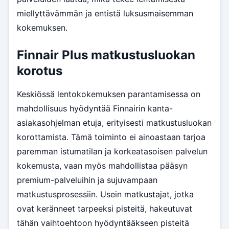
miellyttävämmän ja entistä luksusmaisemman
kokemuksen.
Finnair Plus matkustusluokan
korotus
Keskiössä lentokokemuksen parantamisessa on
mahdollisuus hyödyntää Finnairin kanta-
asiakasohjelman etuja, erityisesti matkustusluokan
korottamista. Tämä toiminto ei ainoastaan tarjoa
paremman istumatilan ja korkeatasoisen palvelun
kokemusta, vaan myös mahdollistaa pääsyn
premium-palveluihin ja sujuvampaan
matkustusprosessiin. Usein matkustajat, jotka
ovat keränneet tarpeeksi pisteitä, hakeutuvat
tähän vaihtoehtoon hyödyntääkseen pisteitä