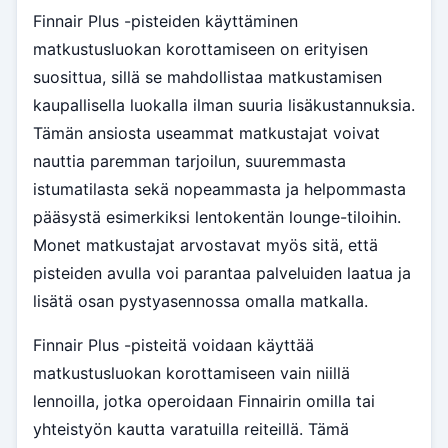
Finnair Plus -pisteiden käyttäminen
matkustusluokan korottamiseen on erityisen
suosittua, sillä se mahdollistaa matkustamisen
kaupallisella luokalla ilman suuria lisäkustannuksia.
Tämän ansiosta useammat matkustajat voivat
nauttia paremman tarjoilun, suuremmasta
istumatilasta sekä nopeammasta ja helpommasta
pääsystä esimerkiksi lentokentän lounge-tiloihin.
Monet matkustajat arvostavat myös sitä, että
pisteiden avulla voi parantaa palveluiden laatua ja
lisätä osan pystyasennossa omalla matkalla.
Finnair Plus -pisteitä voidaan käyttää
matkustusluokan korottamiseen vain niillä
lennoilla, jotka operoidaan Finnairin omilla tai
yhteistyön kautta varatuilla reiteillä. Tämä