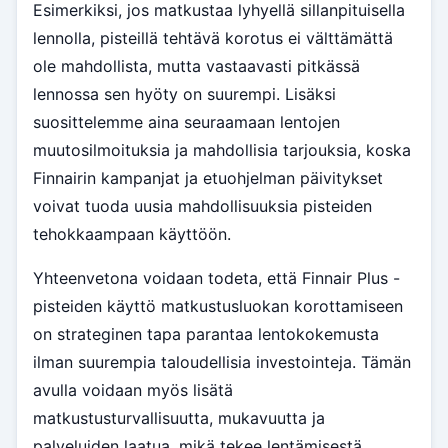
Esimerkiksi, jos matkustaa lyhyellä sillanpituisella
lennolla, pisteillä tehtävä korotus ei välttämättä
ole mahdollista, mutta vastaavasti pitkässä
lennossa sen hyöty on suurempi. Lisäksi
suosittelemme aina seuraamaan lentojen
muutosilmoituksia ja mahdollisia tarjouksia, koska
Finnairin kampanjat ja etuohjelman päivitykset
voivat tuoda uusia mahdollisuuksia pisteiden
tehokkaampaan käyttöön.
Yhteenvetona voidaan todeta, että Finnair Plus -
pisteiden käyttö matkustusluokan korottamiseen
on strateginen tapa parantaa lentokokemusta
ilman suurempia taloudellisia investointeja. Tämän
avulla voidaan myös lisätä
matkustusturvallisuutta, mukavuutta ja
palveluiden laatua, mikä tekee lentämisestä