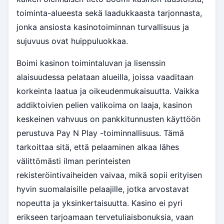
toiminta-alueesta sekä laadukkaasta tarjonnasta,
jonka ansiosta kasinotoiminnan turvallisuus ja
sujuvuus ovat huippuluokkaa.
Boimi kasinon toimintaluvan ja lisenssin
alaisuudessa pelataan alueilla, joissa vaaditaan
korkeinta laatua ja oikeudenmukaisuutta. Vaikka
addiktoivien pelien valikoima on laaja, kasinon
keskeinen vahvuus on pankkitunnusten käyttöön
perustuva Pay N Play -toiminnallisuus. Tämä
tarkoittaa sitä, että pelaaminen alkaa lähes
välittömästi ilman perinteisten
rekisteröintivaiheiden vaivaa, mikä sopii erityisen
hyvin suomalaisille pelaajille, jotka arvostavat
nopeutta ja yksinkertaisuutta. Kasino ei pyri
erikseen tarjoamaan tervetuliaisbonuksia, vaan