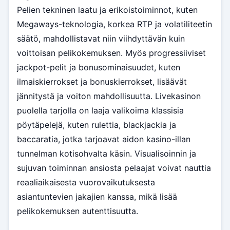
Pelien tekninen laatu ja erikoistoiminnot, kuten
Megaways-teknologia, korkea RTP ja volatiliteetin
säätö, mahdollistavat niin viihdyttävän kuin
voittoisan pelikokemuksen. Myös progressiiviset
jackpot-pelit ja bonusominaisuudet, kuten
ilmaiskierrokset ja bonuskierrokset, lisäävät
jännitystä ja voiton mahdollisuutta. Livekasinon
puolella tarjolla on laaja valikoima klassisia
pöytäpelejä, kuten rulettia, blackjackia ja
baccaratia, jotka tarjoavat aidon kasino-illan
tunnelman kotisohvalta käsin. Visualisoinnin ja
sujuvan toiminnan ansiosta pelaajat voivat nauttia
reaaliaikaisesta vuorovaikutuksesta
asiantuntevien jakajien kanssa, mikä lisää
pelikokemuksen autenttisuutta.