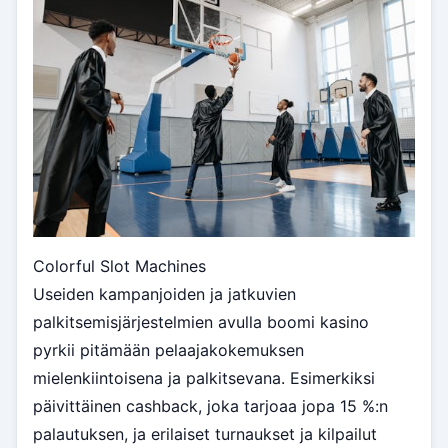
Colorful Slot Machines
Useiden kampanjoiden ja jatkuvien
palkitsemisjärjestelmien avulla boomi kasino
pyrkii pitämään pelaajakokemuksen
mielenkiintoisena ja palkitsevana. Esimerkiksi
päivittäinen cashback, joka tarjoaa jopa 15 %:n
palautuksen, ja erilaiset turnaukset ja kilpailut