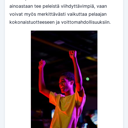
ainoastaan tee peleistä viihdyttävimpiä, vaan
voivat myös merkittävästi vaikuttaa pelaajan
kokonaistuotteeseen ja voittomahdollisuuksiin.