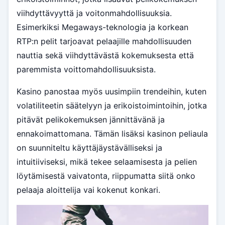
viihdyttävyyttä ja voitonmahdollisuuksia.
Esimerkiksi Megaways-teknologia ja korkean
RTP:n pelit tarjoavat pelaajille mahdollisuuden
nauttia sekä viihdyttävästä kokemuksesta että
paremmista voittomahdollisuuksista.
Kasino panostaa myös uusimpiin trendeihin, kuten
volatiliteetin säätelyyn ja erikoistoimintoihin, jotka
pitävät pelikokemuksen jännittävänä ja
ennakoimattomana. Tämän lisäksi kasinon peliaula
on suunniteltu käyttäjäystävälliseksi ja
intuitiiviseksi, mikä tekee selaamisesta ja pelien
löytämisestä vaivatonta, riippumatta siitä onko
pelaaja aloittelija vai kokenut konkari.