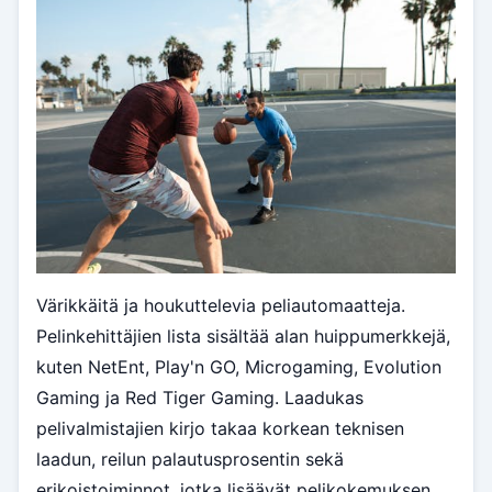
Värikkäitä ja houkuttelevia peliautomaatteja.
Pelinkehittäjien lista sisältää alan huippumerkkejä,
kuten NetEnt, Play'n GO, Microgaming, Evolution
Gaming ja Red Tiger Gaming. Laadukas
pelivalmistajien kirjo takaa korkean teknisen
laadun, reilun palautusprosentin sekä
erikoistoiminnot, jotka lisäävät pelikokemuksen