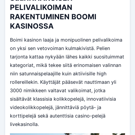
PELIVALIKOIMAN
RAKENTUMINEN BOOMI
KASINOSSA
Boimi kasinon laaja ja monipuolinen pelivalikoima
on yksi sen vetovoiman kulmakivistä. Pelien
tarjonta kattaa nykyään lähes kaikki suosituimmat
kategoriat, mikä tekee siitä erinomaisen valinnan
niin satunnaispelaajille kuin aktiivisille high
rollereillekin. Käyttäjät pääsevät nauttimaan yli
3000 nimikkeen valtavat valikoimat, jotka
sisältävät klassisia kolikkopelejä, innovatiivisia
videokolikkopelejä, jännittäviä pöytä- ja
korttipelejä sekä autenttisia casino-pelejä
livekasinolla.