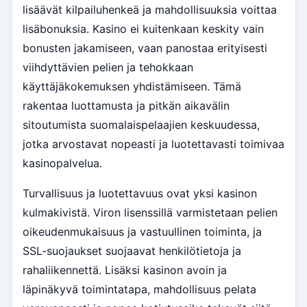
lisäävät kilpailuhenkeä ja mahdollisuuksia voittaa
lisäbonuksia. Kasino ei kuitenkaan keskity vain
bonusten jakamiseen, vaan panostaa erityisesti
viihdyttävien pelien ja tehokkaan
käyttäjäkokemuksen yhdistämiseen. Tämä
rakentaa luottamusta ja pitkän aikavälin
sitoutumista suomalaispelaajien keskuudessa,
jotka arvostavat nopeasti ja luotettavasti toimivaa
kasinopalvelua.
Turvallisuus ja luotettavuus ovat yksi kasinon
kulmakivistä. Viron lisenssillä varmistetaan pelien
oikeudenmukaisuus ja vastuullinen toiminta, ja
SSL-suojaukset suojaavat henkilötietoja ja
rahaliikennettä. Lisäksi kasinon avoin ja
läpinäkyvä toimintatapa, mahdollisuus pelata