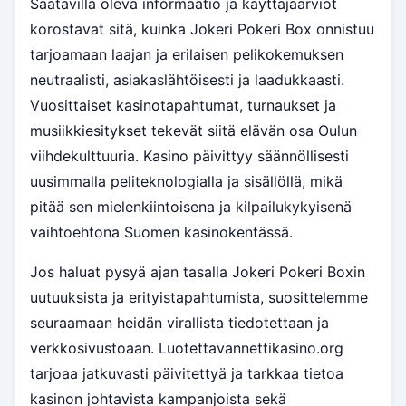
Saatavilla oleva informaatio ja käyttäjäarviot
korostavat sitä, kuinka Jokeri Pokeri Box onnistuu
tarjoamaan laajan ja erilaisen pelikokemuksen
neutraalisti, asiakaslähtöisesti ja laadukkaasti.
Vuosittaiset kasinotapahtumat, turnaukset ja
musiikkiesitykset tekevät siitä elävän osa Oulun
viihdekulttuuria. Kasino päivittyy säännöllisesti
uusimmalla peliteknologialla ja sisällöllä, mikä
pitää sen mielenkiintoisena ja kilpailukykyisenä
vaihtoehtona Suomen kasinokentässä.
Jos haluat pysyä ajan tasalla Jokeri Pokeri Boxin
uutuuksista ja erityistapahtumista, suosittelemme
seuraamaan heidän virallista tiedotettaan ja
verkkosivustoaan. Luotettavannettikasino.org
tarjoaa jatkuvasti päivitettyä ja tarkkaa tietoa
kasinon johtavista kampanjoista sekä