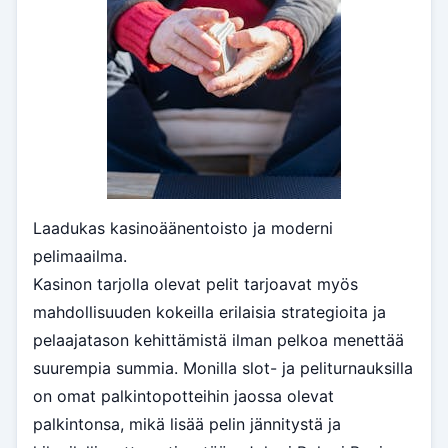
Laadukas kasinoäänentoisto ja moderni
pelimaailma.
Kasinon tarjolla olevat pelit tarjoavat myös
mahdollisuuden kokeilla erilaisia strategioita ja
pelaajatason kehittämistä ilman pelkoa menettää
suurempia summia. Monilla slot- ja peliturnauksilla
on omat palkintopotteihin jaossa olevat
palkintonsa, mikä lisää pelin jännitystä ja