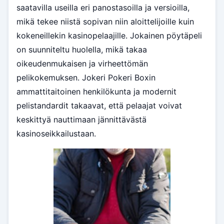
saatavilla useilla eri panostasoilla ja versioilla,
mikä tekee niistä sopivan niin aloittelijoille kuin
kokeneillekin kasinopelaajille. Jokainen pöytäpeli
on suunniteltu huolella, mikä takaa
oikeudenmukaisen ja virheettömän
pelikokemuksen. Jokeri Pokeri Boxin
ammattitaitoinen henkilökunta ja modernit
pelistandardit takaavat, että pelaajat voivat
keskittyä nauttimaan jännittävästä
kasinoseikkailustaan.