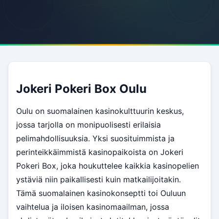
Jokeri Pokeri Box Oulu
Oulu on suomalainen kasinokulttuurin keskus,
jossa tarjolla on monipuolisesti erilaisia
pelimahdollisuuksia. Yksi suosituimmista ja
perinteikkäimmistä kasinopaikoista on Jokeri
Pokeri Box, joka houkuttelee kaikkia kasinopelien
ystäviä niin paikallisesti kuin matkailijoitakin.
Tämä suomalainen kasinokonseptti toi Ouluun
vaihtelua ja iloisen kasinomaailman, jossa