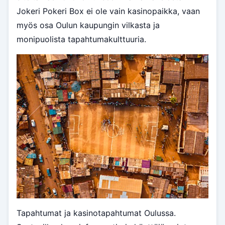
Jokeri Pokeri Box ei ole vain kasinopaikka, vaan
myös osa Oulun kaupungin vilkasta ja
monipuolista tapahtumakulttuuria.
Tapahtumat ja kasinotapahtumat Oulussa.