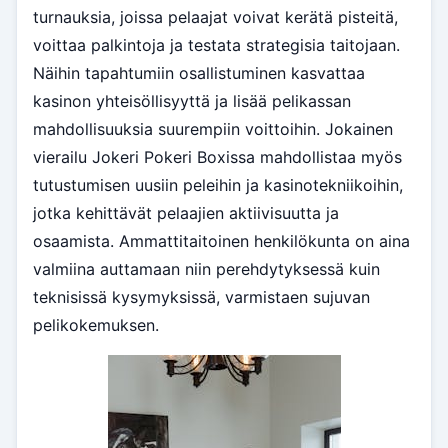
turnauksia, joissa pelaajat voivat kerätä pisteitä,
voittaa palkintoja ja testata strategisia taitojaan.
Näihin tapahtumiin osallistuminen kasvattaa
kasinon yhteisöllisyyttä ja lisää pelikassan
mahdollisuuksia suurempiin voittoihin. Jokainen
vierailu Jokeri Pokeri Boxissa mahdollistaa myös
tutustumisen uusiin peleihin ja kasinotekniikoihin,
jotka kehittävät pelaajien aktiivisuutta ja
osaamista. Ammattitaitoinen henkilökunta on aina
valmiina auttamaan niin perehdytyksessä kuin
teknisissä kysymyksissä, varmistaen sujuvan
pelikokemuksen.