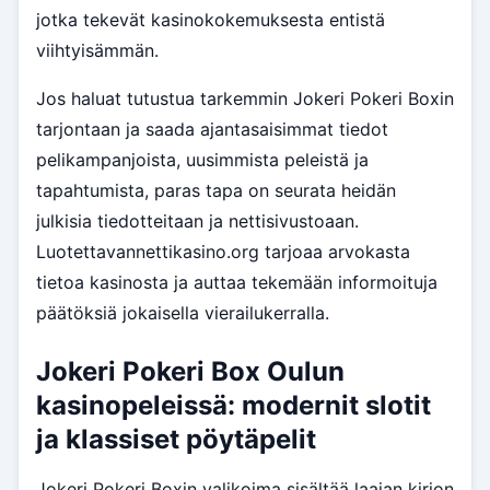
jotka tekevät kasinokokemuksesta entistä
viihtyisämmän.
Jos haluat tutustua tarkemmin Jokeri Pokeri Boxin
tarjontaan ja saada ajantasaisimmat tiedot
pelikampanjoista, uusimmista peleistä ja
tapahtumista, paras tapa on seurata heidän
julkisia tiedotteitaan ja nettisivustoaan.
Luotettavannettikasino.org tarjoaa arvokasta
tietoa kasinosta ja auttaa tekemään informoituja
päätöksiä jokaisella vierailukerralla.
Jokeri Pokeri Box Oulun
kasinopeleissä: modernit slotit
ja klassiset pöytäpelit
Jokeri Pokeri Boxin valikoima sisältää laajan kirjon