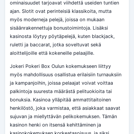
ominaisuudet tarjoavat viihdettä useiden tuntien
ajan. Slotit ovat perinteisiä klassikoita, mutta
myös moderneja pelejä, joissa on mukaan
sisäänrakennettuja bonustoimintoja. Lisäksi
kasinosta löytyy pöytäpelejä, kuten blackjack,
ruletti ja baccarat, jotka soveltuvat sekä
aloittelijoille että kokeneille pelaajille.
Jokeri Pokeri Box Oulun kokemukseen liittyy
myös mahdollisuus osallistua erilaisiin turnauksiin
ja kampanjoihin, joissa pelaajat voivat voittaa
palkintoja suuresta määrästä pelituokioita tai
bonuksia. Kasinoa ylläpitää ammattitaitoinen
henkilöstö, joka varmistaa, että asiakkaat saavat
sujuvan ja miellyttävän pelikokemuksen. Tämän
kasinon henki on itsensä kehittäminen ja
kasinokokemuksen korkeatasoisuus, ja siksi