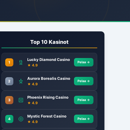
Top 10 Kasinot
Lucky Diamond Casino
1
Pelaa →
★ 4.9
Aurora Borealis Casino
2
Pelaa →
★ 4.9
Phoenix Rising Casino
3
Pelaa →
★ 4.9
Mystic Forest Casino
4
Pelaa →
★ 4.9