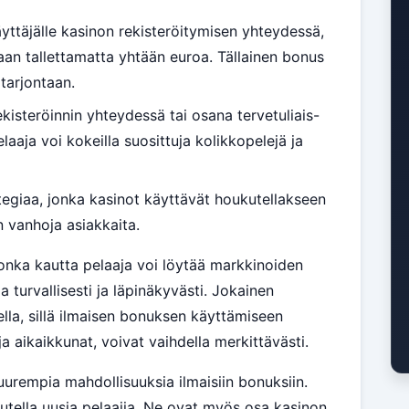
yttäjälle kasinon rekisteröitymisen yhteydessä,
ollaan tallettamatta yhtään euroa. Tällainen bonus
tarjontaan.
ekisteröinnin yhteydessä tai osana tervetuliais-
laaja voi kokeilla suosittuja kolikkopelejä ja
egiaa, jonka kasinot käyttävät houkutellakseen
n vanhoja asiakkaita.
 jonka kautta pelaaja voi löytää markkinoiden
ia turvallisesti ja läpinäkyvästi. Jokainen
lla, sillä ilmaisen bonuksen käyttämiseen
ja aikaikkunat, voivat vaihdella merkittävästi.
uurempia mahdollisuuksia ilmaisiin bonuksiin.
kutella uusia pelaajia. Ne ovat myös osa kasinon