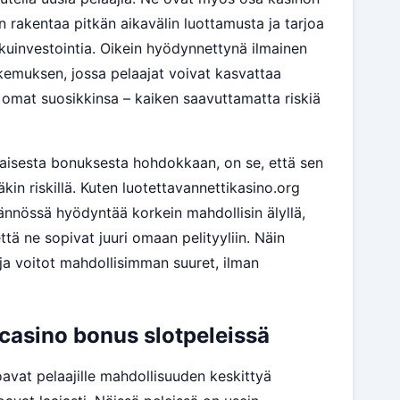
n rakentaa pitkän aikavälin luottamusta ja tarjoa
lkuinvestointia. Oikein hyödynnettynä ilmainen
kemuksen, jossa pelaajat voivat kasvattaa
ä omat suosikkinsa – kaiken saavuttamatta riskiä
maisesta bonuksesta hohdokkaan, on se, että sen
äkin riskillä. Kuten luotettavannettikasino.org
tännössä hyödyntää korkein mahdollisin älyllä,
ttä ne sopivat juuri omaan pelityyliin. Näin
ja voitot mahdollisimman suuret, ilman
casino bonus slotpeleissä
oavat pelaajille mahdollisuuden keskittyä