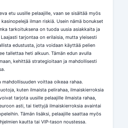
va etu uusille pelaajille, vaan se sisältää myös
a kasinopelejä ilman riskiä. Usein nämä bonukset
onka tarkoituksena on tuoda uusia asiakkaita ja
 Laajasti tarjontaa on erilaisia, mutta yleisesti
llista edustusta, jota voidaan käyttää pelien
ee tallettaa heti alkuun. Tämän edun avulla
maan, kehittää strategioitaan ja mahdollisesti
sa.
 ja mahdollisuuden voittaa oikeaa rahaa.
uotoja, kuten ilmaista pelirahaa, ilmaiskierroksia
oivat tarjota uusille pelaajille ilmaista rahaa,
oon asti, tai tiettyjä ilmaiskierroksia avaintai
kopeleihin. Tämän lisäksi, pelaajille saattaa myös
ohjelmien kautta tai VIP-tason noustessa.