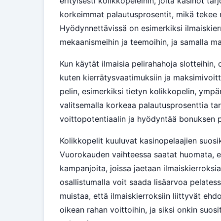
erityisesti kolikkopeleihin, joita kasinot tar
korkeimmat palautusprosentit, mikä tekee ni
Hyödynnettävissä on esimerkiksi ilmaiskierr
mekaanismeihin ja teemoihin, ja samalla mah
Kun käytät ilmaisia pelirahahoja slotteihin
kuten kierrätysvaatimuksiin ja maksimivoitto
pelin, esimerkiksi tietyn kolikkopelin, ympär
valitsemalla korkeaa palautusprosenttia ta
voittopotentiaalin ja hyödyntää bonuksen pa
Kolikkopelit kuuluvat kasinopelaajien suosik
Vuorokauden vaihteessa saatat huomata, ett
kampanjoita, joissa jaetaan ilmaiskierroksi
osallistumalla voit saada lisäarvoa pelates
muistaa, että ilmaiskierroksiin liittyvät eh
oikean rahan voittoihin, ja siksi onkin suos