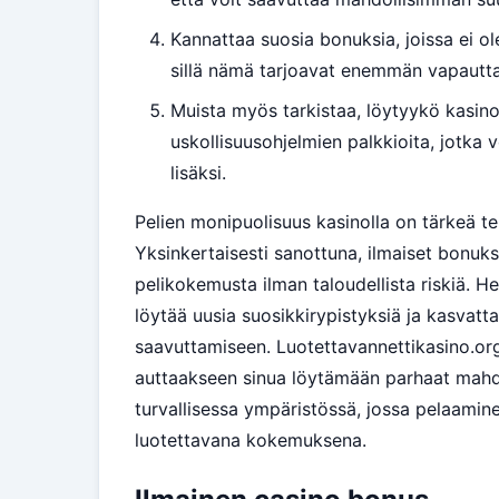
Kannattaa suosia bonuksia, joissa ei ole
sillä nämä tarjoavat enemmän vapautta 
Muista myös tarkistaa, löytyykö kasino
uskollisuusohjelmien palkkioita, jotka 
lisäksi.
Pelien monipuolisuus kasinolla on tärkeä t
Yksinkertaisesti sanottuna, ilmaiset bonuk
pelikokemusta ilman taloudellista riskiä. He
löytää uusia suosikkirypistyksiä ja kasvatt
saavuttamiseen. Luotettavannettikasino.org 
auttaakseen sinua löytämään parhaat mahdol
turvallisessa ympäristössä, jossa pelaami
luotettavana kokemuksena.