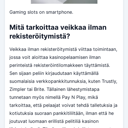
Gaming slots on smartphone.
Mitä tarkoittaa veikkaa ilman
rekisteröitymistä?
Veikkaa ilman rekisteröitymistä viittaa toimintaan,
jossa voit aloittaa kasinopelaamisen ilman
perinteistä rekisteröintilomakkeen täyttämistä.
Sen sijaan peliin kirjaudutaan käyttämällä
suomalaisia verkkopankkitunnuksia, kuten Trustly,
Zimpler tai Brite. Tällainen lähestymistapa
tunnetaan myös nimellä Pay N Play, mikä
tarkoittaa, että pelaajat voivat tehdä talletuksia ja
kotiutuksia suoraan pankkitililtään, ilman että he
joutuvat luomaan erillistä pelitiliä kasinon