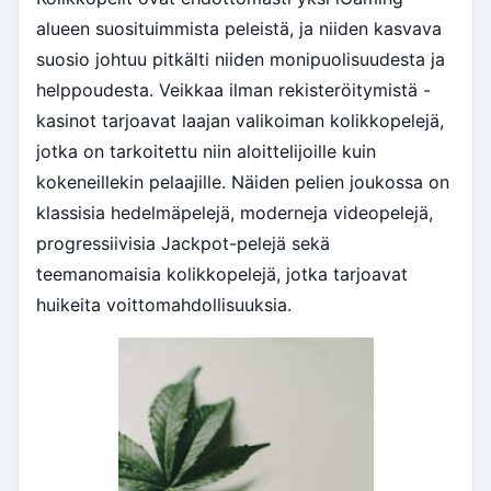
alueen suosituimmista peleistä, ja niiden kasvava
suosio johtuu pitkälti niiden monipuolisuudesta ja
helppoudesta. Veikkaa ilman rekisteröitymistä -
kasinot tarjoavat laajan valikoiman kolikkopelejä,
jotka on tarkoitettu niin aloittelijoille kuin
kokeneillekin pelaajille. Näiden pelien joukossa on
klassisia hedelmäpelejä, moderneja videopelejä,
progressiivisia Jackpot-pelejä sekä
teemanomaisia kolikkopelejä, jotka tarjoavat
huikeita voittomahdollisuuksia.