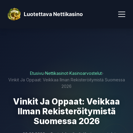
Luotettava Nettikasino
Etusivu
›
Nettikasinot
›
Kasinoarvostelut
›
Vinkit Ja Oppaat: Veikkaa Ilman Rekisteröitymistä Suomessa
2026
Vinkit Ja Oppaat: Veikkaa
Ilman Rekisteröitymistä
Suomessa 2026