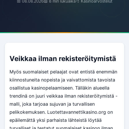
📅 08.08.2026
📖 8 min lukuaika
📁 Kasinoarvostelut
Veikkaa ilman rekisteröitymistä
Myös suomalaiset pelaajat ovat entistä enemmän
kiinnostuneita nopeista ja vaivattomista tavoista
osallistua kasinopelaamiseen. Tälläkin alueella
trendinä on juuri veikkaa ilman rekisteröitymistä -
malli, joka tarjoaa sujuvan ja turvallisen
pelikokemuksen. Luotettavannettikasino.org on
epäilemättä yksi parhaista lähteistä löytää
turvalliset ja testatut suomalaiset kasinon ilman