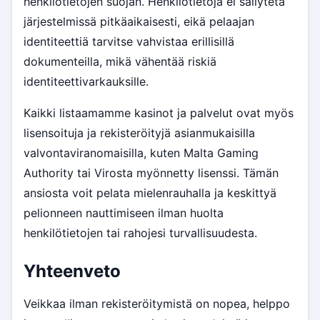
henkilötietojen suojan. Henkilötietoja ei säilytetä
järjestelmissä pitkäaikaisesti, eikä pelaajan
identiteettiä tarvitse vahvistaa erillisillä
dokumenteilla, mikä vähentää riskiä
identiteettivarkauksille.
Kaikki listaamamme kasinot ja palvelut ovat myös
lisensoituja ja rekisteröityjä asianmukaisilla
valvontaviranomaisilla, kuten Malta Gaming
Authority tai Virosta myönnetty lisenssi. Tämän
ansiosta voit pelata mielenrauhalla ja keskittyä
pelionneen nauttimiseen ilman huolta
henkilötietojen tai rahojesi turvallisuudesta.
Yhteenveto
Veikkaa ilman rekisteröitymistä on nopea, helppo