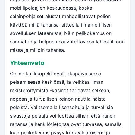
mobiilipelaajien keskuudessa, koska
selainpohjaiset alustat mahdollistavat pelien
käyttöä millä tahansa laitteella ilman erillisen
sovelluksen lataamista. Näin pelikokemus on
saumaton ja helposti saavutettavissa lähestulkoon
missä ja milloin tahansa.
Yhteenveto
Online kolikkopelit ovat jokapäiväisessä
pelaamisessa keskiössä, ja veikkaa ilman
rekisteröitymistä -kasinot tarjoavat selkeän,
nopean ja turvallisen keinon nauttia näistä
peleistä. Valitsemalla lisensoituja ja turvallisia
sivustoja pelaaja voi luottaa siihen, että hänen
rahansa ja henkilötietonsa ovat turvassa, samalla
kuin pelikokemus pysyy korkealaatuisena ja