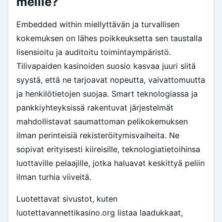
meille?
Embedded within miellyttävän ja turvallisen
kokemuksen on lähes poikkeuksetta sen taustalla
lisensioitu ja auditoitu toimintaympäristö.
Tilivapaiden kasinoiden suosio kasvaa juuri siitä
syystä, että ne tarjoavat nopeutta, vaivattomuutta
ja henkilötietojen suojaa. Smart teknologiassa ja
pankkiyhteyksissä rakentuvat järjestelmät
mahdollistavat saumattoman pelikokemuksen
ilman perinteisiä rekisteröitymisvaiheita. Ne
sopivat erityisesti kiireisille, teknologiatietoihinsa
luottaville pelaajille, jotka haluavat keskittyä peliin
ilman turhia viiveitä.
Luotettavat sivustot, kuten
luotettavannettikasino.org listaa laadukkaat,