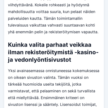
viihdyttävänä. Kokeile rohkeasti ja hyödynnä
mahdollisuutta voittaa suuria, kun pelaat näiden
palveluiden kautta. Tämän toimintamallin
tulevaisuus vaikuttaa vahvasti suuntaavan kohti
yhä enemmän pelin ja rekisteröitymisen vapautta.
Kuinka valita parhaat veikkaa
ilman rekisteröitymistä -kasino-
ja vedonlyöntisivustot
Yksi avainasemassa onnistuneessa kokemuksessa
on oikean sivuston valinta. Tämän vuoksi on
tärkeää huomioida useita tekijöitä, jotka
varmistavat, että pelaaminen on sekä turvallista
että miellyttävää. Ensimmäinen kriteeri on
sivuston lisenssi ja sääntely. Lisensoidut toimijat,