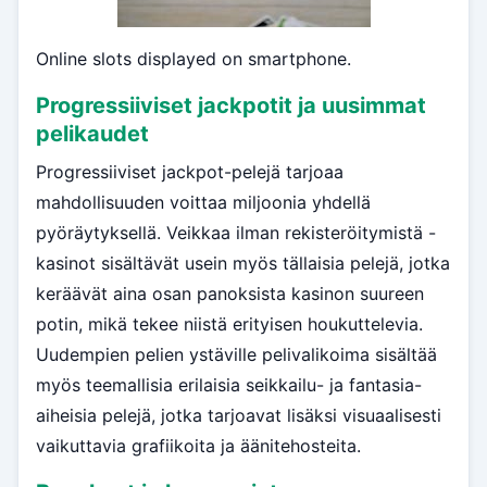
Online slots displayed on smartphone.
Progressiiviset jackpotit ja uusimmat
pelikaudet
Progressiiviset jackpot-pelejä tarjoaa
mahdollisuuden voittaa miljoonia yhdellä
pyöräytyksellä. Veikkaa ilman rekisteröitymistä -
kasinot sisältävät usein myös tällaisia pelejä, jotka
keräävät aina osan panoksista kasinon suureen
potin, mikä tekee niistä erityisen houkuttelevia.
Uudempien pelien ystäville pelivalikoima sisältää
myös teemallisia erilaisia seikkailu- ja fantasia-
aiheisia pelejä, jotka tarjoavat lisäksi visuaalisesti
vaikuttavia grafiikoita ja äänitehosteita.