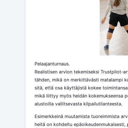
Pelaajanturnaus.
Realistisen arvion tekemiseksi Trustpilot-a
tähden, mikä on merkittävästi matalampi ku
sitä, että osa käyttäjistä kokee toimintans
mikä liittyy myös heidän kokemukseensa pel
alustoilla vallitsevasta kilpailutilanteesta.
Esimerkkeinä muutamista tuoreimmista arviois
heitä on kohdeltu epäoikeudenmukaisesti, 