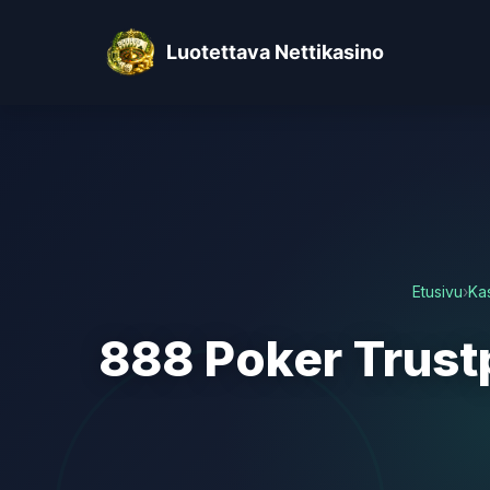
Luotettava Nettikasino
Etusivu
›
Kas
888 Poker Trust