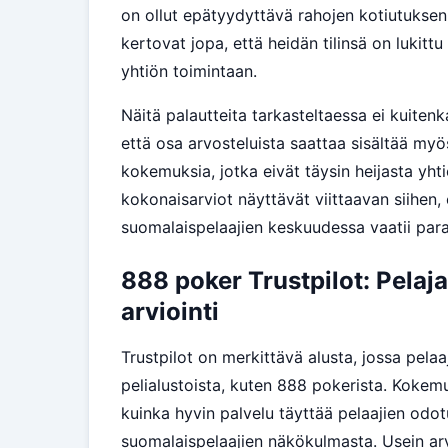
on ollut epätyydyttävä rahojen kotiutuksen 
kertovat jopa, että heidän tilinsä on lukitt
yhtiön toimintaan.
Näitä palautteita tarkasteltaessa ei kuiten
että osa arvosteluista saattaa sisältää myös
kokemuksia, jotka eivät täysin heijasta yhtiö
kokonaisarviot näyttävät viittaavan siihen
suomalaispelaajien keskuudessa vaatii para
888 poker Trustpilot: Pela
arviointi
Trustpilot on merkittävä alusta, jossa pela
pelialustoista, kuten 888 pokerista. Kokemus
kuinka hyvin palvelu täyttää pelaajien odot
suomalaispelaajien näkökulmasta. Usein arv