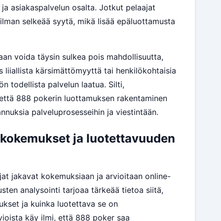
ja asiakaspalvelun osalta. Jotkut pelaajat
u ilman selkeää syytä, mikä lisää epäluottamusta
kaan voida täysin sulkea pois mahdollisuutta,
 liiallista kärsimättömyyttä tai henkilökohtaisia
n todellista palvelun laatua. Silti,
, että 888 pokerin luottamuksen rakentaminen
nnuksia palveluprosesseihin ja viestintään.
jakokemukset ja luotettavuuden
ajat jakavat kokemuksiaan ja arvioitaan online-
ten analysointi tarjoaa tärkeää tietoa siitä,
ukset ja kuinka luotettava se on
ioista käy ilmi, että 888 poker saa