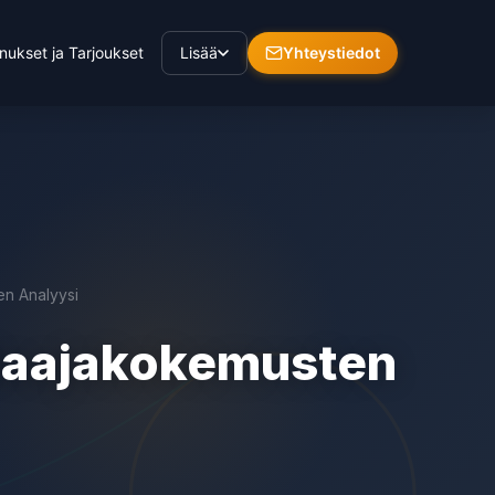
nukset ja Tarjoukset
Lisää
Yhteystiedot
en Analyysi
elaajakokemusten