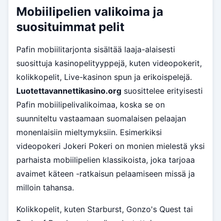
Mobiilipelien valikoima ja
suosituimmat pelit
Pafin mobiilitarjonta sisältää laaja-alaisesti
suosittuja kasinopelityyppejä, kuten videopokerit,
kolikkopelit, Live-kasinon spun ja erikoispelejä.
Luotettavannettikasino.org
suosittelee erityisesti
Pafin mobiilipelivalikoimaa, koska se on
suunniteltu vastaamaan suomalaisen pelaajan
monenlaisiin mieltymyksiin. Esimerkiksi
videopokeri Jokeri Pokeri on monien mielestä yksi
parhaista mobiilipelien klassikoista, joka tarjoaa
avaimet käteen -ratkaisun pelaamiseen missä ja
milloin tahansa.
Kolikkopelit, kuten Starburst, Gonzo's Quest tai