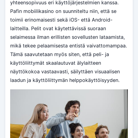
yhteensopivuus eri käyttöjärjestelmien kanssa.
Pafin mobiilikasino on suunniteltu niin, että se
toimii erinomaisesti sekä iOS- että Android-
laitteilla. Pelit ovat käytettävissä suoraan
selaimessa ilman erillisten sovellusten lataamista,
mikä tekee pelaamisesta entistä vaivattomampaa.
Tämä saavutetaan myös siten, että peli- ja
käyttöliittymät skaalautuvat älylaitteen
näyttökokoa vastaavasti, säilyttäen visuaalisen
laadun ja käyttöliittymän helppokäyttöisyyden.