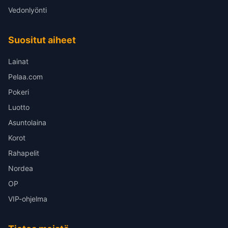
Vedonlyönti
Suositut aiheet
Lainat
Pelaa.com
Pokeri
Luotto
Asuntolaina
Korot
Rahapelit
Nordea
OP
VIP-ohjelma