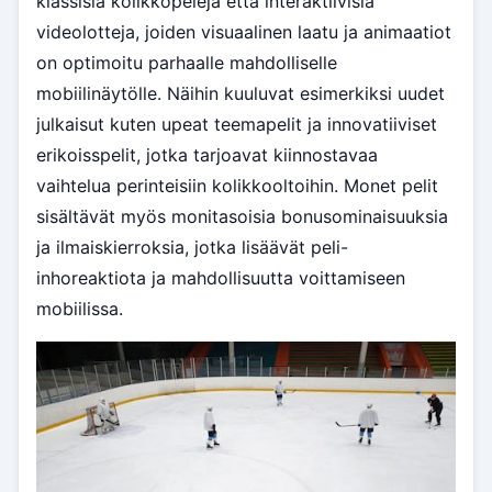
klassisia kolikkopelejä että interaktiivisia
videolotteja, joiden visuaalinen laatu ja animaatiot
on optimoitu parhaalle mahdolliselle
mobiilinäytölle. Näihin kuuluvat esimerkiksi uudet
julkaisut kuten upeat teemapelit ja innovatiiviset
erikoisspelit, jotka tarjoavat kiinnostavaa
vaihtelua perinteisiin kolikkooltoihin. Monet pelit
sisältävät myös monitasoisia bonusominaisuuksia
ja ilmaiskierroksia, jotka lisäävät peli-
inhoreaktiota ja mahdollisuutta voittamiseen
mobiilissa.