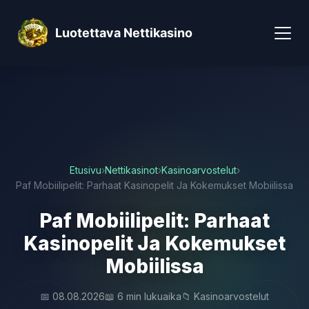
Luotettava Nettikasino
Etusivu
›
Nettikasinot
›
Kasinoarvostelut
›
Paf Mobiilipelit: Parhaat Kasinopelit Ja Kokemukset Mobiilissa
Paf Mobiilipelit: Parhaat
Kasinopelit Ja Kokemukset
Mobiilissa
📅 08.08.2026
📖 6 min lukuaika
📁 Kasinoarvostelut