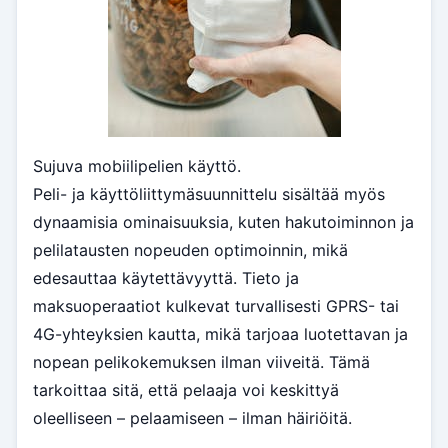
Sujuva mobiilipelien käyttö.
Peli- ja käyttöliittymäsuunnittelu sisältää myös
dynaamisia ominaisuuksia, kuten hakutoiminnon ja
pelilatausten nopeuden optimoinnin, mikä
edesauttaa käytettävyyttä. Tieto ja
maksuoperaatiot kulkevat turvallisesti GPRS- tai
4G-yhteyksien kautta, mikä tarjoaa luotettavan ja
nopean pelikokemuksen ilman viiveitä. Tämä
tarkoittaa sitä, että pelaaja voi keskittyä
oleelliseen – pelaamiseen – ilman häiriöitä.