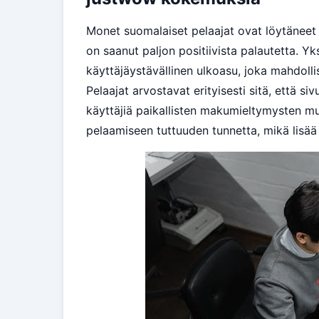
Monet suomalaiset pelaajat ovat löytänee
on saanut paljon positiivista palautetta. Y
käyttäjäystävällinen ulkoasu, joka mahdolli
Pelaajat arvostavat erityisesti sitä, että s
käyttäjiä paikallisten makumieltymysten 
pelaamiseen tuttuuden tunnetta, mikä lisää