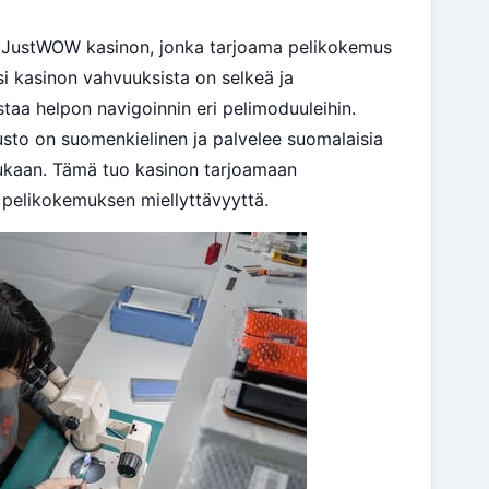
t JustWOW kasinon, jonka tarjoama pelikokemus
ksi kasinon vahvuuksista on selkeä ja
staa helpon navigoinnin eri pelimoduuleihin.
ivusto on suomenkielinen ja palvelee suomalaisia
mukaan. Tämä tuo kasinon tarjoamaan
 pelikokemuksen miellyttävyyttä.