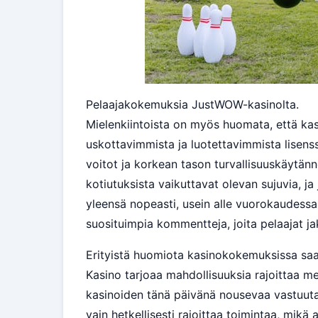
Pelaajakokemuksia JustWOW-kasinolta.
Mielenkiintoista on myös huomata, että kasi
uskottavimmista ja luotettavimmista lisens
voitot ja korkean tason turvallisuuskäytä
kotiutuksista vaikuttavat olevan sujuvia, j
yleensä nopeasti, usein alle vuorokaudessa.
suosituimpia kommentteja, joita pelaajat 
Erityistä huomiota kasinokokemuksissa saa 
Kasino tarjoaa mahdollisuuksia rajoittaa me
kasinoiden tänä päivänä nousevaa vastuuta pe
vain hetkellisesti rajoittaa toimintaa, mikä 