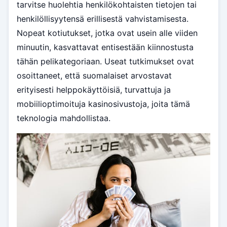
tarvitse huolehtia henkilökohtaisten tietojen tai
henkilöllisyytensä erillisestä vahvistamisesta.
Nopeat kotiutukset, jotka ovat usein alle viiden
minuutin, kasvattavat entisestään kiinnostusta
tähän pelikategoriaan. Useat tutkimukset ovat
osoittaneet, että suomalaiset arvostavat
erityisesti helppokäyttöisiä, turvattuja ja
mobiilioptimoituja kasinosivustoja, joita tämä
teknologia mahdollistaa.