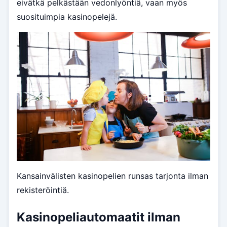
eivätkä pelkästään vedonlyöntiä, vaan myös
suosituimpia kasinopelejä.
Kansainvälisten kasinopelien runsas tarjonta ilman
rekisteröintiä.
Kasinopeliautomaatit ilman