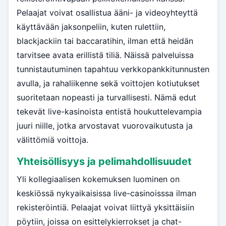
Pelaajat voivat osallistua ääni- ja videoyhteyttä
käyttävään jaksonpeliin, kuten rulettiin,
blackjackiin tai baccaratihin, ilman että heidän
tarvitsee avata erillistä tiliä. Näissä palveluissa
tunnistautuminen tapahtuu verkkopankkitunnusten
avulla, ja rahaliikenne sekä voittojen kotiutukset
suoritetaan nopeasti ja turvallisesti. Nämä edut
tekevät live-kasinoista entistä houkuttelevampia
juuri niille, jotka arvostavat vuorovaikutusta ja
välittömiä voittoja.
Yhteisöllisyys ja pelimahdollisuudet
Yli kollegiaalisen kokemuksen luominen on
keskiössä nykyaikaisissa live-casinoisssa ilman
rekisteröintiä. Pelaajat voivat liittyä yksittäisiin
pöytiin, joissa on esittelykierrokset ja chat-