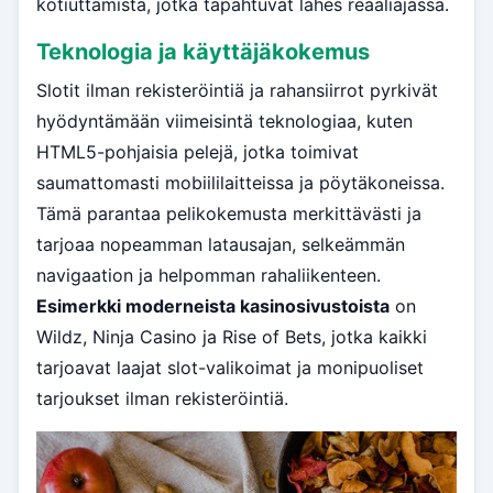
kotiuttamista, jotka tapahtuvat lähes reaaliajassa.
Teknologia ja käyttäjäkokemus
Slotit ilman rekisteröintiä ja rahansiirrot pyrkivät
hyödyntämään viimeisintä teknologiaa, kuten
HTML5-pohjaisia pelejä, jotka toimivat
saumattomasti mobiililaitteissa ja pöytäkoneissa.
Tämä parantaa pelikokemusta merkittävästi ja
tarjoaa nopeamman latausajan, selkeämmän
navigaation ja helpomman rahaliikenteen.
Esimerkki moderneista kasinosivustoista
on
Wildz, Ninja Casino ja Rise of Bets, jotka kaikki
tarjoavat laajat slot-valikoimat ja monipuoliset
tarjoukset ilman rekisteröintiä.