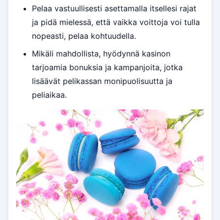
Pelaa vastuullisesti asettamalla itsellesi rajat
ja pidä mielessä, että vaikka voittoja voi tulla
nopeasti, pelaa kohtuudella.
Mikäli mahdollista, hyödynnä kasinon
tarjoamia bonuksia ja kampanjoita, jotka
lisäävät pelikassan monipuolisuutta ja
peliaikaa.