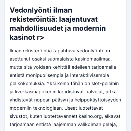
Vedonlyönti ilman
rekisteröintiä: laajentuvat
mahdollisuudet ja modernin
kasinot
r>
Ilman rekisteröintiä tapahtuva vedonlyönti on
asettunut osaksi suomalaista kasinomaailmaa,
mutta sitä voidaan kehittää edelleen tarjoamalla
entistä monipuolisempia ja interaktiivisempia
pelikokemuksia. Yksi keino tähän on slot-peleihin
ja live-kasinapokeriin kohdistuvat palvelut, jotka
yhdistävät nopean pääsyn ja helppokäyttöisyyden
moderniin teknologiaan. Useat luotettavat
sivustot, kuten luotettavannettikasino.org, alkavat
tarjoamaan entistä laajemman valikoiman pelejä,