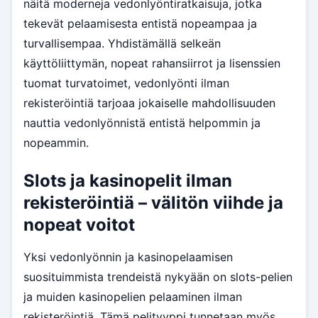
näitä moderneja vedonlyöntiratkaisuja, jotka
tekevät pelaamisesta entistä nopeampaa ja
turvallisempaa. Yhdistämällä selkeän
käyttöliittymän, nopeat rahansiirrot ja lisenssien
tuomat turvatoimet, vedonlyönti ilman
rekisteröintiä tarjoaa jokaiselle mahdollisuuden
nauttia vedonlyönnistä entistä helpommin ja
nopeammin.
Slots ja kasinopelit ilman
rekisteröintiä – välitön viihde ja
nopeat voitot
Yksi vedonlyönnin ja kasinopelaamisen
suosituimmista trendeistä nykyään on slots-pelien
ja muiden kasinopelien pelaaminen ilman
rekisteröintiä. Tämä pelityyppi tunnetaan myös