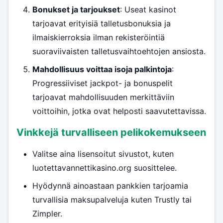
Bonukset ja tarjoukset
: Useat kasinot
tarjoavat erityisiä talletusbonuksia ja
ilmaiskierroksia ilman rekisteröintiä
suoraviivaisten talletusvaihtoehtojen ansiosta.
Mahdollisuus voittaa isoja palkintoja
:
Progressiiviset jackpot- ja bonuspelit
tarjoavat mahdollisuuden merkittäviin
voittoihin, jotka ovat helposti saavutettavissa.
Vinkkejä turvalliseen pelikokemukseen
Valitse aina lisensoitut sivustot, kuten
luotettavannettikasino.org suosittelee.
Hyödynnä ainoastaan pankkien tarjoamia
turvallisia maksupalveluja kuten Trustly tai
Zimpler.