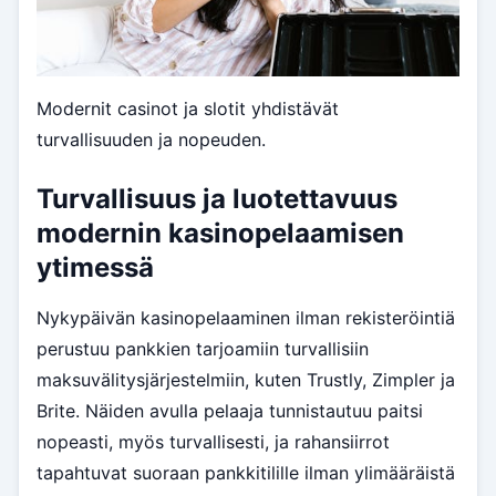
Modernit casinot ja slotit yhdistävät
turvallisuuden ja nopeuden.
Turvallisuus ja luotettavuus
modernin kasinopelaamisen
ytimessä
Nykypäivän kasinopelaaminen ilman rekisteröintiä
perustuu pankkien tarjoamiin turvallisiin
maksuvälitysjärjestelmiin, kuten Trustly, Zimpler ja
Brite. Näiden avulla pelaaja tunnistautuu paitsi
nopeasti, myös turvallisesti, ja rahansiirrot
tapahtuvat suoraan pankkitilille ilman ylimääräistä