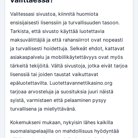
Valitessasi sivustoa, kiinnitä huomiota
ensisijaisesti lisenssiin ja turvallisuuden tasoon.
Tarkista, että sivusto käyttää luotettavia
maksuvälittäjiä ja että rahansiirrot ovat nopeasti
ja turvallisesti hoidettuja. Selkeät ehdot, kattavat
asiakaspalvelu ja mobiilikäytettävyys ovat myös
tärkeitä tekijöitä. Vältä sivustoja, jotka eivät tarjoa
lisenssiä tai joiden taustat vaikuttavat
epäluotettavilta. Luotettavannettikasino.org
tarjoaa arvosteluja ja suosituksia juuri näistä
syistä, varmistaen että pelaaminen pysyy
turvallisena ja miellyttävänä.
Kokemukseni mukaan, nykyisin lähes kaikilla
suomalaispelaajilla on mahdollisuus hyödyntää