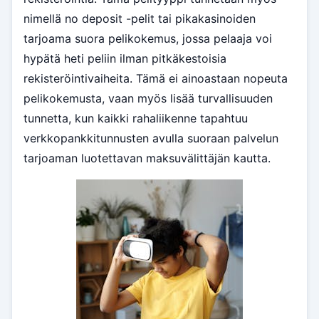
nimellä no deposit -pelit tai pikakasinoiden
tarjoama suora pelikokemus, jossa pelaaja voi
hypätä heti peliin ilman pitkäkestoisia
rekisteröintivaiheita. Tämä ei ainoastaan nopeuta
pelikokemusta, vaan myös lisää turvallisuuden
tunnetta, kun kaikki rahaliikenne tapahtuu
verkkopankkitunnusten avulla suoraan palvelun
tarjoaman luotettavan maksuvälittäjän kautta.