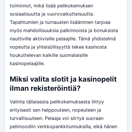
toiminnot, mikä lisää pelikokemuksen
sosiaalisuutta ja vuorovaikutteisuutta.
Tapahtumien ja turnausten lisääminen tarjoaa
myös mahdollisuuksia palkinnoista ja bonuksista
nauttiville aktiivisille pelaajille. Tämä yhdistelmä
nopeutta ja yhteisöllisyyttä tekee kasinosta
houkuttelevan kaikille suomalaisille
kasinopelaajille.
Miksi valita slotit ja kasinopelit
ilman rekisteröintiä?
Valinta tällaisesta pelikokemuksesta liittyy
erityisesti sen helppouteen, nopeuteen ja
turvallisuuteen. Pelaaja voi siirtyä suoraan
pelimoodiin verkkopankkitunnuksilla, eikä hänen