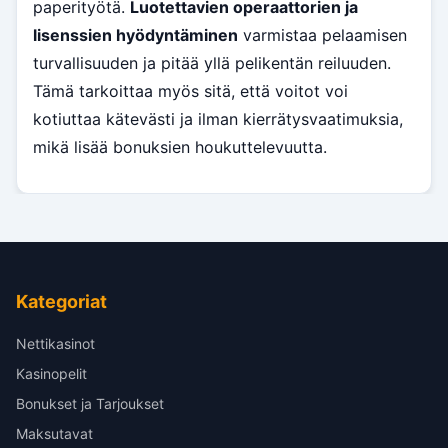
paperityötä.
Luotettavien operaattorien ja
lisenssien hyödyntäminen
varmistaa pelaamisen
turvallisuuden ja pitää yllä pelikentän reiluuden.
Tämä tarkoittaa myös sitä, että voitot voi
kotiuttaa kätevästi ja ilman kierrätysvaatimuksia,
mikä lisää bonuksien houkuttelevuutta.
Kategoriat
Nettikasinot
Kasinopelit
Bonukset ja Tarjoukset
Maksutavat