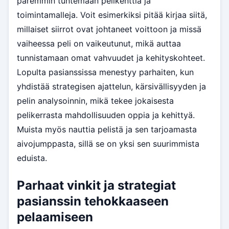
paremmin tuntemaan pelikenttiä ja
toimintamalleja. Voit esimerkiksi pitää kirjaa siitä,
millaiset siirrot ovat johtaneet voittoon ja missä
vaiheessa peli on vaikeutunut, mikä auttaa
tunnistamaan omat vahvuudet ja kehityskohteet.
Lopulta pasianssissa menestyy parhaiten, kun
yhdistää strategisen ajattelun, kärsivällisyyden ja
pelin analysoinnin, mikä tekee jokaisesta
pelikerrasta mahdollisuuden oppia ja kehittyä.
Muista myös nauttia pelistä ja sen tarjoamasta
aivojumppasta, sillä se on yksi sen suurimmista
eduista.
Parhaat vinkit ja strategiat
pasianssin tehokkaaseen
pelaamiseen