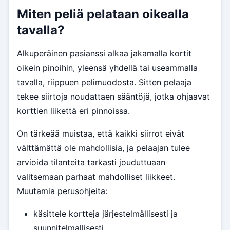
Miten peliä pelataan oikealla
tavalla?
Alkuperäinen pasianssi alkaa jakamalla kortit
oikein pinoihin, yleensä yhdellä tai useammalla
tavalla, riippuen pelimuodosta. Sitten pelaaja
tekee siirtoja noudattaen sääntöjä, jotka ohjaavat
korttien liikettä eri pinnoissa.
On tärkeää muistaa, että kaikki siirrot eivät
välttämättä ole mahdollisia, ja pelaajan tulee
arvioida tilanteita tarkasti jouduttuaan
valitsemaan parhaat mahdolliset liikkeet.
Muutamia perusohjeita:
käsittele kortteja järjestelmällisesti ja
suunnitelmallisesti