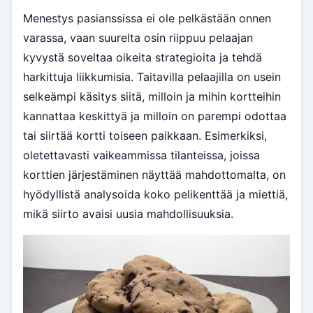
Menestys pasianssissa ei ole pelkästään onnen
varassa, vaan suurelta osin riippuu pelaajan
kyvystä soveltaa oikeita strategioita ja tehdä
harkittuja liikkumisia. Taitavilla pelaajilla on usein
selkeämpi käsitys siitä, milloin ja mihin kortteihin
kannattaa keskittyä ja milloin on parempi odottaa
tai siirtää kortti toiseen paikkaan. Esimerkiksi,
oletettavasti vaikeammissa tilanteissa, joissa
korttien järjestäminen näyttää mahdottomalta, on
hyödyllistä analysoida koko pelikenttää ja miettiä,
mikä siirto avaisi uusia mahdollisuuksia.