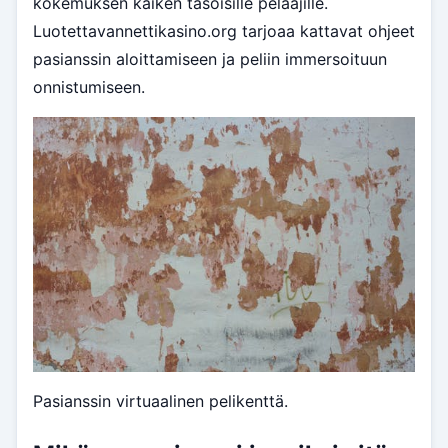
kokemuksen kaiken tasoisille pelaajille.
Luotettavannettikasino.org tarjoaa kattavat ohjeet
pasianssin aloittamiseen ja peliin immersoituun
onnistumiseen.
Pasianssin virtuaalinen pelikenttä.