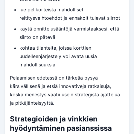
lue pelikorteista mahdolliset
reititysvaihtoehdot ja ennakoit tulevat siirrot
käytä onnittelusääntöjä varmistaaksesi, että
siirto on pätevä
kohtaa tilanteita, joissa korttien
uudelleenjärjestely voi avata uusia
mahdollisuuksia
Pelaamisen edetessä on tärkeää pysyä
kärsivällisenä ja etsiä innovativeja ratkaisuja,
koska menestys vaatii usein strategista ajattelua
ja pitkäjänteisyyttä.
Strategioiden ja vinkkien
hyödyntäminen pasianssissa