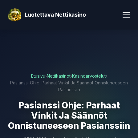
Luotettava Nettikasino
Etusivu
›
Nettikasinot
›
Kasinoarvostelut
›
Pasianssi Ohje: Parhaat Vinkit Ja Säännöt Onnistuneeseen
Pasianssiin
Pasianssi Ohje: Parhaat
Vinkit Ja Säännöt
Onnistuneeseen Pasianssiin