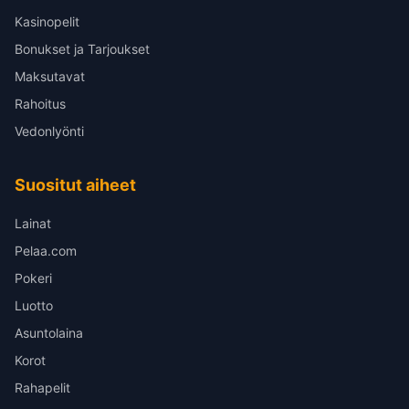
Kasinopelit
Bonukset ja Tarjoukset
Maksutavat
Rahoitus
Vedonlyönti
Suositut aiheet
Lainat
Pelaa.com
Pokeri
Luotto
Asuntolaina
Korot
Rahapelit