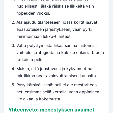
huolellisesti, äläkä räiskäise liikkeitä vain
nopeuden vuoksi.
Älä ajaudu tilanteeseen, jossa kortit jäävät
epäsuotuiseen järjestykseen, vaan pyrki
minimoimaan lukko-tilanteet.
Vältä pölyttymästä liikaa samaa lajitonnia;
vaihtele strategioita, ja kokeile erilaisia tapoja
ratkaista peli.
Muista, että joustavuus ja kyky muuttaa
taktiikkaa ovat avainvoittamisen kannalta.
Pysy kärsivällisenä: peli ei ole mestariteos
heti ensimmäisellä kerralla, vaan oppiminen
vie aikaa ja kokemusta.
Yhteenveto: menestyksen avaimet