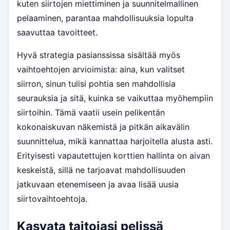
kuten siirtojen miettiminen ja suunnitelmallinen
pelaaminen, parantaa mahdollisuuksia lopulta
saavuttaa tavoitteet.
Hyvä strategia pasianssissa sisältää myös
vaihtoehtojen arvioimista: aina, kun valitset
siirron, sinun tulisi pohtia sen mahdollisia
seurauksia ja sitä, kuinka se vaikuttaa myöhempiin
siirtoihin. Tämä vaatii usein pelikentän
kokonaiskuvan näkemistä ja pitkän aikavälin
suunnittelua, mikä kannattaa harjoitella alusta asti.
Erityisesti vapautettujen korttien hallinta on aivan
keskeistä, sillä ne tarjoavat mahdollisuuden
jatkuvaan etenemiseen ja avaa lisää uusia
siirtovaihtoehtoja.
Kasvata taitojasi pelissä