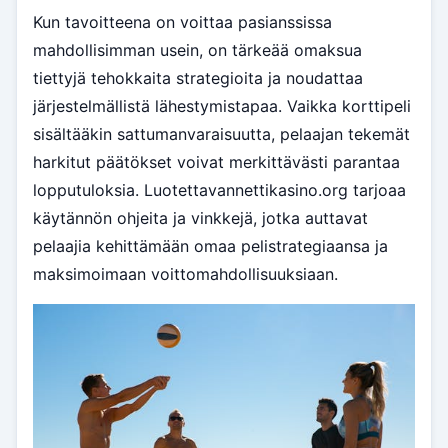
Kun tavoitteena on voittaa pasianssissa
mahdollisimman usein, on tärkeää omaksua
tiettyjä tehokkaita strategioita ja noudattaa
järjestelmällistä lähestymistapaa. Vaikka korttipeli
sisältääkin sattumanvaraisuutta, pelaajan tekemät
harkitut päätökset voivat merkittävästi parantaa
lopputuloksia. Luotettavannettikasino.org tarjoaa
käytännön ohjeita ja vinkkejä, jotka auttavat
pelaajia kehittämään omaa pelistrategiaansa ja
maksimoimaan voittomahdollisuuksiaan.