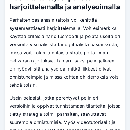
harjoittelemalla ja analysoimalla
Parhaiten pasianssin taitoja voi kehittää
systemaattisesti harjoittelemalla. Voit esimerkiksi
käyttää erilaisia harjoitusmoodi ja pelata useita eri
versioita visuaalisista tai digitaalista pasianssista,
joissa voit kokeilla erilaisia strategioita ilman
pelivaran rajoituksia. Tämän lisäksi pelin jälkeen
on hyödyllistä analysoida, mitkä liikkeet olivat
onnistuneimpia ja missä kohtaa ohikierroksia voisi
tehdä toisin.
Usein pelaajat, jotka perehtyvät pelin eri
versioihin ja oppivat tunnistamaan tilanteita, joissa
tietty strategia toimii parhaiten, saavuttavat
suurempia onnistumisia. Myös videotutoriaalit ja