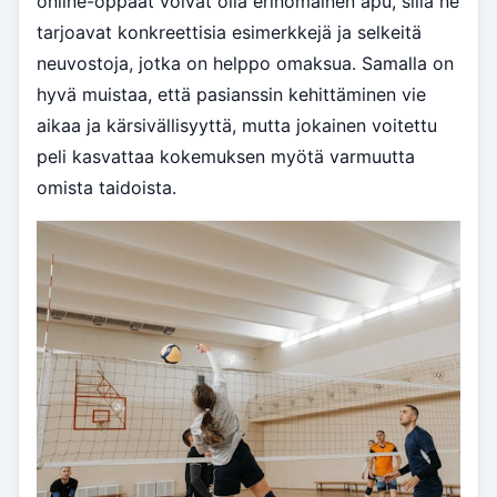
online-oppaat voivat olla erinomainen apu, sillä ne
tarjoavat konkreettisia esimerkkejä ja selkeitä
neuvostoja, jotka on helppo omaksua. Samalla on
hyvä muistaa, että pasianssin kehittäminen vie
aikaa ja kärsivällisyyttä, mutta jokainen voitettu
peli kasvattaa kokemuksen myötä varmuutta
omista taidoista.