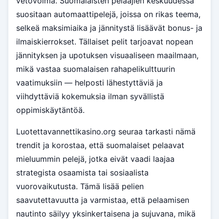
vetovoima. Suomalaisten pelaajien keskuudessa
suositaan automaattipelejä, joissa on rikas teema,
selkeä maksimiaika ja jännitystä lisäävät bonus- ja
ilmaiskierrokset. Tällaiset pelit tarjoavat nopean
jännityksen ja upotuksen visuaaliseen maailmaan,
mikä vastaa suomalaisen rahapelikulttuurin
vaatimuksiin — helposti lähestyttäviä ja
viihdyttäviä kokemuksia ilman syvällistä
oppimiskäytäntöä.
Luotettavannettikasino.org seuraa tarkasti nämä
trendit ja korostaa, että suomalaiset pelaavat
mieluummin pelejä, jotka eivät vaadi laajaa
strategista osaamista tai sosiaalista
vuorovaikutusta. Tämä lisää pelien
saavutettavuutta ja varmistaa, että pelaamisen
nautinto säilyy yksinkertaisena ja sujuvana, mikä