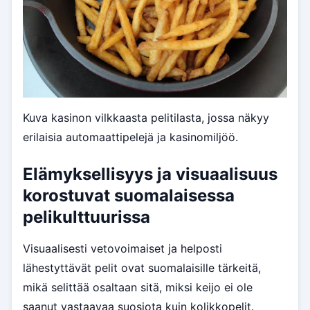
Kuva kasinon vilkkaasta pelitilasta, jossa näkyy
erilaisia automaattipelejä ja kasinomiljöö.
Elämyksellisyys ja visuaalisuus
korostuvat suomalaisessa
pelikulttuurissa
Visuaalisesti vetovoimaiset ja helposti
lähestyttävät pelit ovat suomalaisille tärkeitä,
mikä selittää osaltaan sitä, miksi keijo ei ole
saanut vastaavaa suosiota kuin kolikkopelit.