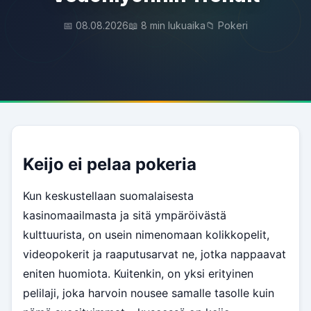
📅 08.08.2026
📖 8 min lukuaika
📁 Pokeri
Keijo ei pelaa pokeria
Kun keskustellaan suomalaisesta
kasinomaailmasta ja sitä ympäröivästä
kulttuurista, on usein nimenomaan kolikkopelit,
videopokerit ja raaputusarvat ne, jotka nappaavat
eniten huomiota. Kuitenkin, on yksi erityinen
pelilaji, joka harvoin nousee samalle tasolle kuin