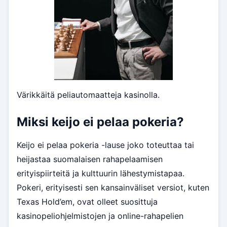
Värikkäitä peliautomaatteja kasinolla.
Miksi keijo ei pelaa pokeria?
Keijo ei pelaa pokeria -lause joko toteuttaa tai
heijastaa suomalaisen rahapelaamisen
erityispiirteitä ja kulttuurin lähestymistapaa.
Pokeri, erityisesti sen kansainväliset versiot, kuten
Texas Hold’em, ovat olleet suosittuja
kasinopeliohjelmistojen ja online-rahapelien