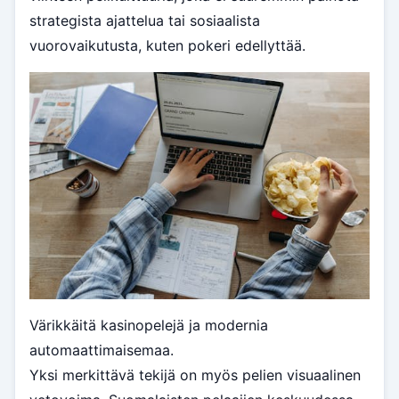
strategista ajattelua tai sosiaalista
vuorovaikutusta, kuten pokeri edellyttää.
Värikkäitä kasinopelejä ja modernia
automaattimaisemaa.
Yksi merkittävä tekijä on myös pelien visuaalinen