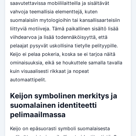
saavutettavissa mobiililaitteilla ja sisältävät
vahvoja teemallisia elementtejä, kuten
suomalaisiin mytologioihin tai kansallisaarteisiin
liittyviä motiiveja. Tämä paikallinen sisältö lisää
viihdearvoa ja lisää todennäköisyyttä, että
pelaajat pysyvät uskollisina tietylle pelityypille.
Keijo ei pelaa pokeria, koska se ei tarjoa näitä
ominaisuuksia, eikä se houkuttele samalla tavalla
kuin visuaalisesti rikkaat ja nopeat
automaattipelit.
Keijon symbolinen merkitys ja
suomalainen identiteetti
pelimaailmassa
Keijo on epäsuorasti symboli suomalaisesta