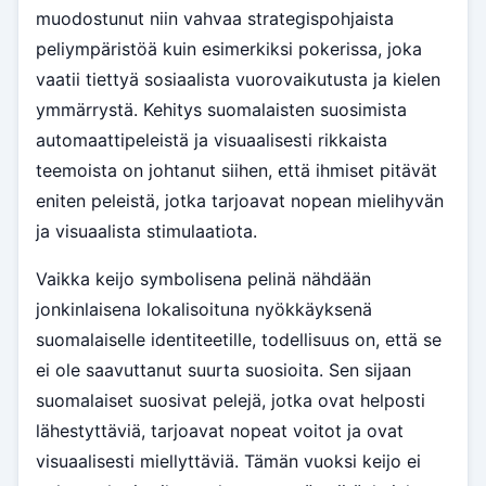
muodostunut niin vahvaa strategispohjaista
peliympäristöä kuin esimerkiksi pokerissa, joka
vaatii tiettyä sosiaalista vuorovaikutusta ja kielen
ymmärrystä. Kehitys suomalaisten suosimista
automaattipeleistä ja visuaalisesti rikkaista
teemoista on johtanut siihen, että ihmiset pitävät
eniten peleistä, jotka tarjoavat nopean mielihyvän
ja visuaalista stimulaatiota.
Vaikka keijo symbolisena pelinä nähdään
jonkinlaisena lokalisoituna nyökkäyksenä
suomalaiselle identiteetille, todellisuus on, että se
ei ole saavuttanut suurta suosioita. Sen sijaan
suomalaiset suosivat pelejä, jotka ovat helposti
lähestyttäviä, tarjoavat nopeat voitot ja ovat
visuaalisesti miellyttäviä. Tämän vuoksi keijo ei