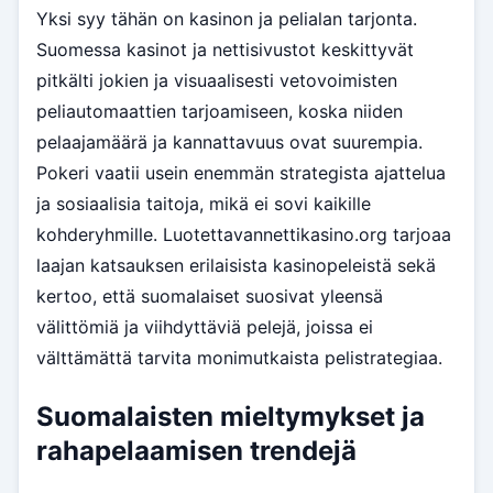
Yksi syy tähän on kasinon ja pelialan tarjonta.
Suomessa kasinot ja nettisivustot keskittyvät
pitkälti jokien ja visuaalisesti vetovoimisten
peliautomaattien tarjoamiseen, koska niiden
pelaajamäärä ja kannattavuus ovat suurempia.
Pokeri vaatii usein enemmän strategista ajattelua
ja sosiaalisia taitoja, mikä ei sovi kaikille
kohderyhmille. Luotettavannettikasino.org tarjoaa
laajan katsauksen erilaisista kasinopeleistä sekä
kertoo, että suomalaiset suosivat yleensä
välittömiä ja viihdyttäviä pelejä, joissa ei
välttämättä tarvita monimutkaista pelistrategiaa.
Suomalaisten mieltymykset ja
rahapelaamisen trendejä