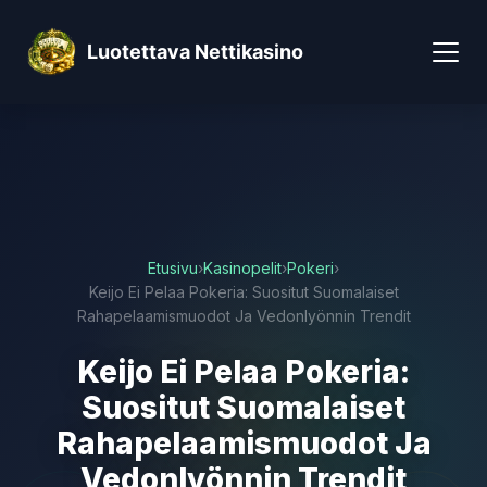
Luotettava Nettikasino
Etusivu
›
Kasinopelit
›
Pokeri
›
Keijo Ei Pelaa Pokeria: Suositut Suomalaiset
Rahapelaamismuodot Ja Vedonlyönnin Trendit
Keijo Ei Pelaa Pokeria:
Suositut Suomalaiset
Rahapelaamismuodot Ja
Vedonlyönnin Trendit