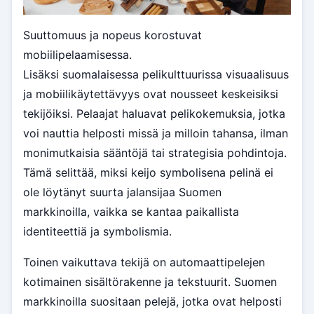
Suuttomuus ja nopeus korostuvat
mobiilipelaamisessa.
Lisäksi suomalaisessa pelikulttuurissa visuaalisuus
ja mobiilikäytettävyys ovat nousseet keskeisiksi
tekijöiksi. Pelaajat haluavat pelikokemuksia, jotka
voi nauttia helposti missä ja milloin tahansa, ilman
monimutkaisia sääntöjä tai strategisia pohdintoja.
Tämä selittää, miksi keijo symbolisena pelinä ei
ole löytänyt suurta jalansijaa Suomen
markkinoilla, vaikka se kantaa paikallista
identiteettiä ja symbolismia.
Toinen vaikuttava tekijä on automaattipelejen
kotimainen sisältörakenne ja tekstuurit. Suomen
markkinoilla suositaan pelejä, jotka ovat helposti