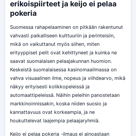
erikoispiirteet ja keijo ei pelaa
pokeria
Suomessa rahapelaaminen on pitkään rakentunut
vahvasti paikalliseen kulttuuriin ja perinteisiin,
mikä on vaikuttanut myös siihen, miten
erityyppiset pelit ovat kehittyneet ja kuinka ne
saavat suomalaisen pelaajakunnan huomion.
Keskeistä suomalaisessa kasinomaailmassa on
vahva visuaalinen ilme, nopeus ja viihdearvo, mikä
näkyy erityisesti kolikkopeleissä ja
automaattipeleissä. Näihin peleihin panostetaan
markkinoinnissakin, koska niiden suosio ja
kannattavuus ovat korkeampia, ja ne
houkuttelevat laajempia pelaajaryhmiä.
Keijo ei pelaa pokeria -ilmaus ei ainoastaan