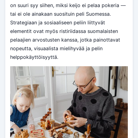
on suuri syy siihen, miksi keijo ei pelaa pokeria —
tai ei ole ainakaan suosituin peli Suomessa.
Strategiaan ja sosiaaliseen peliin liittyvät
elementit ovat myös ristiriidassa suomalaisten
pelaajien arvostusten kanssa, jotka painottavat
nopeutta, visuaalista mielihyvää ja pelin
helppokäyttöisyyttä.