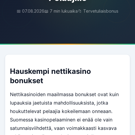
📅 07.08.2026
📖 7 min lukuaika
📁 Tervetuliaisbonus
Hauskempi nettikasino
bonukset
Nettikasinoiden maailmassa bonukset ovat kuin
lupauksia jaetuista mahdollisuuksista, jotka
houkuttelevat pelaajia kokeilemaan onneaan.
Suomessa kasinopelaaminen ei enää ole vain
satunnaisviihdettä, vaan voimakkaasti kasvava