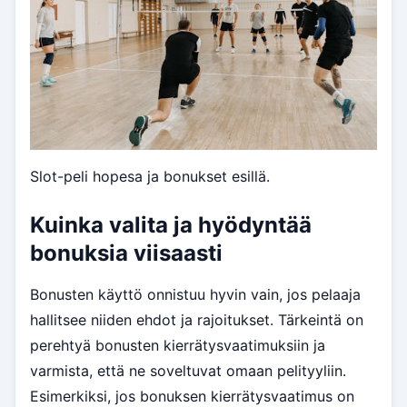
Slot-peli hopesa ja bonukset esillä.
Kuinka valita ja hyödyntää
bonuksia viisaasti
Bonusten käyttö onnistuu hyvin vain, jos pelaaja
hallitsee niiden ehdot ja rajoitukset. Tärkeintä on
perehtyä bonusten kierrätysvaatimuksiin ja
varmista, että ne soveltuvat omaan pelityyliin.
Esimerkiksi, jos bonuksen kierrätysvaatimus on