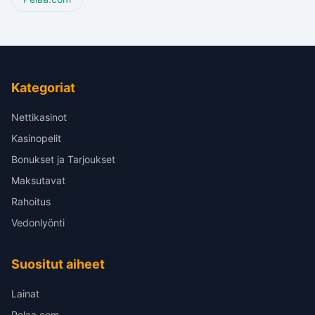
Kategoriat
Nettikasinot
Kasinopelit
Bonukset ja Tarjoukset
Maksutavat
Rahoitus
Vedonlyönti
Suositut aiheet
Lainat
Pelaa.com