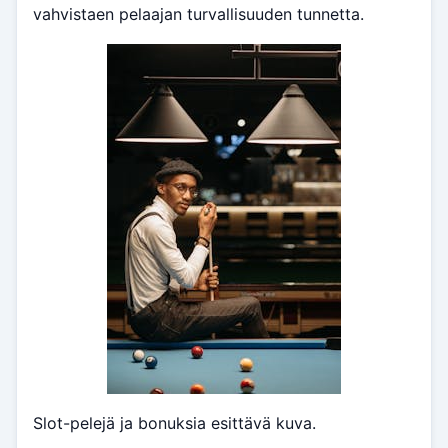
vahvistaen pelaajan turvallisuuden tunnetta.
Slot-pelejä ja bonuksia esittävä kuva.