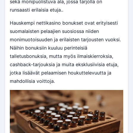
sekä monipuolistuva ala, jossa tarjolla on
runsaasti erilaisia etuja..
Hauskempi nettikasino bonukset ovat erityisesti
suomalaisten pelaajien suosiossa niiden
monimuotoisuuden ja erilaisten tarjousten vuoksi.
Näihin bonuksiin kuuluu perinteisiä
talletusbonuksia, mutta myös ilmaiskierroksia,
cashback-tarjouksia ja muita eksklusiivisia etuja,
jotka lisäävät pelaamisen houkuttelevuutta ja
mahdollisia voittoja.