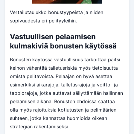
Vertailutaulukko bonustyypeistä ja niiden
sopivuudesta eri pelityyleihin.
Vastuullisen pelaamisen
kulmakiviä bonusten käytössä
Bonusten käytössä vastuullisuus tarkoittaa paitsi
keinon vähentää talletusriskiä myös tietoisuutta
omista pelitavoista. Pelaajan on hyvä asettaa
esimerkiksi aikarajoja, talletusrajoja ja voitto- ja
tappiorajoja, jotka auttavat säilyttämään hallinnan
pelaamisen aikana. Bonusten ehdoissa saattaa
olla myös rajoituksia kotiutusten ja pelimäärien
suhteen, jotka kannattaa huomioida oikean
strategian rakentamiseksi.