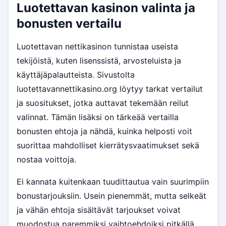
Luotettavan kasinon valinta ja
bonusten vertailu
Luotettavan nettikasinon tunnistaa useista
tekijöistä, kuten lisenssistä, arvosteluista ja
käyttäjäpalautteista. Sivustolta
luotettavannettikasino.org löytyy tarkat vertailut
ja suositukset, jotka auttavat tekemään reilut
valinnat. Tämän lisäksi on tärkeää vertailla
bonusten ehtoja ja nähdä, kuinka helposti voit
suorittaa mahdolliset kierrätysvaatimukset sekä
nostaa voittoja.
Ei kannata kuitenkaan tuudittautua vain suurimpiin
bonustarjouksiin. Usein pienemmät, mutta selkeät
ja vähän ehtoja sisältävät tarjoukset voivat
muodostua paremmiksi vaihtoehdoiksi pitkällä