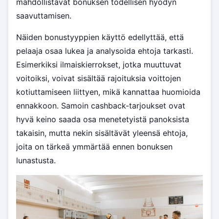
mahdollistavat bonuksen todellisen hyödyn
saavuttamisen.
Näiden bonustyyppien käyttö edellyttää, että
pelaaja osaa lukea ja analysoida ehtoja tarkasti.
Esimerkiksi ilmaiskierrokset, jotka muuttuvat
voitoiksi, voivat sisältää rajoituksia voittojen
kotiuttamiseen liittyen, mikä kannattaa huomioida
ennakkoon. Samoin cashback-tarjoukset ovat
hyvä keino saada osa menetetyistä panoksista
takaisin, mutta nekin sisältävät yleensä ehtoja,
joita on tärkeä ymmärtää ennen bonuksen
lunastusta.