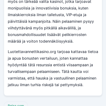
myös on tärkeää valita kasinot, jotka tarjoavat
monipuolisia ja innovatiivisia bonuksia, kuten
ilmaiskierroksia ilman talletusta, VIP-etuja ja
päivittäisiä kampanjoita. Näin pelaaminen pysyy
viihdyttävänä myös pitkällä aikavälillä, ja
bonusmahdollisuudet lisäävät pelikierrosten
määrää ja voiton todennäköisyyksiä.
Luotettavannettikasino.org tarjoaa kattavaa tietoa
ja apua bonusten vertailuun, joten kannattaa
hyödyntää tätä resurssia entistä viisaampaan ja
turvallisempaan pelaamiseen. Tätä kautta voi
varmistaa, että hauska ja vastuullinen pelaaminen
jatkuu ilman turhia riskejä tai pettymyksiä.
Pelaa.com