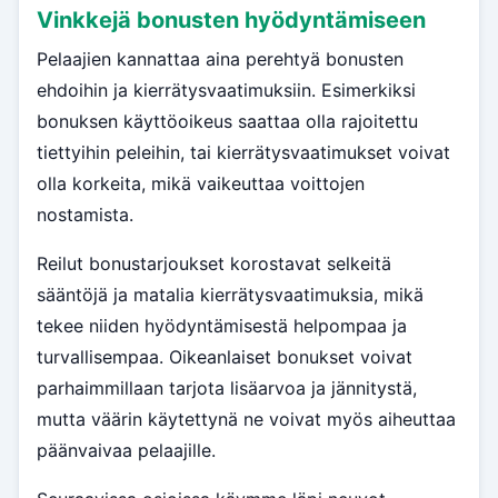
Vinkkejä bonusten hyödyntämiseen
Pelaajien kannattaa aina perehtyä bonusten
ehdoihin ja kierrätysvaatimuksiin. Esimerkiksi
bonuksen käyttöoikeus saattaa olla rajoitettu
tiettyihin peleihin, tai kierrätysvaatimukset voivat
olla korkeita, mikä vaikeuttaa voittojen
nostamista.
Reilut bonustarjoukset korostavat selkeitä
sääntöjä ja matalia kierrätysvaatimuksia, mikä
tekee niiden hyödyntämisestä helpompaa ja
turvallisempaa. Oikeanlaiset bonukset voivat
parhaimmillaan tarjota lisäarvoa ja jännitystä,
mutta väärin käytettynä ne voivat myös aiheuttaa
päänvaivaa pelaajille.