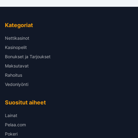
Kategoriat
Nettikasinot
Kasinopelit
Bonukset ja Tarjoukset
Maksutavat
Rahoitus
Vedonlyönti
Suositut aiheet
Lainat
Pelaa.com
Pokeri