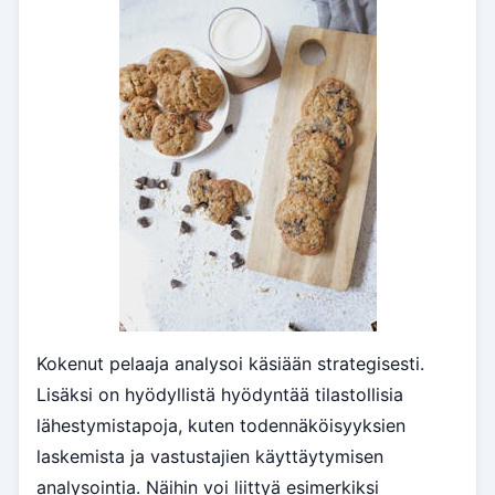
Kokenut pelaaja analysoi käsiään strategisesti.
Lisäksi on hyödyllistä hyödyntää tilastollisia
lähestymistapoja, kuten todennäköisyyksien
laskemista ja vastustajien käyttäytymisen
analysointia. Näihin voi liittyä esimerkiksi