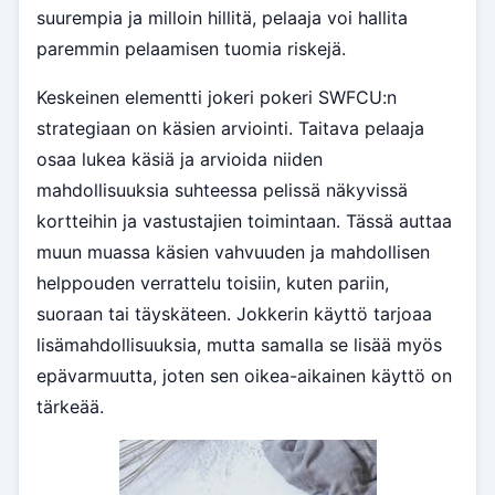
suurempia ja milloin hillitä, pelaaja voi hallita
paremmin pelaamisen tuomia riskejä.
Keskeinen elementti jokeri pokeri SWFCU:n
strategiaan on käsien arviointi. Taitava pelaaja
osaa lukea käsiä ja arvioida niiden
mahdollisuuksia suhteessa pelissä näkyvissä
kortteihin ja vastustajien toimintaan. Tässä auttaa
muun muassa käsien vahvuuden ja mahdollisen
helppouden verrattelu toisiin, kuten pariin,
suoraan tai täyskäteen. Jokkerin käyttö tarjoaa
lisämahdollisuuksia, mutta samalla se lisää myös
epävarmuutta, joten sen oikea-aikainen käyttö on
tärkeää.