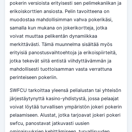
pokerin versioista erityisesti sen pelimekaniikan ja
erikoiskorttien ansiosta. Pelin tavoitteena on
muodostaa mahdollisimman vahva pokerikäsi,
samalla kun mukana on jokerikortteja, jotka
voivat muuttaa pelikentän dynamiikkaa
merkittävästi. Tämä muunnelma sisältää myös
erityisiä panostusvaihtoehtoja ja erikoispiirteitä,
jotka tekevät siitä entistä viihdyttävämmän ja
mahdollisesti tuottoisamman vasta verrattuna
perinteiseen pokeriin.
SWFCU tarkoittaa yleensä pelialustan tai yhteisön
järjestäytynyttä kasino-yhdistystä, jossa pelaajat
voivat löytää turvallisen ympäristön jokeri pokerin
pelaamiseen. Alustat, jotka tarjoavat jokeri pokeri
swfcu, panostavat jatkuvasti uusien
ominaisuuksien kehittämiseen, turvallisuuden