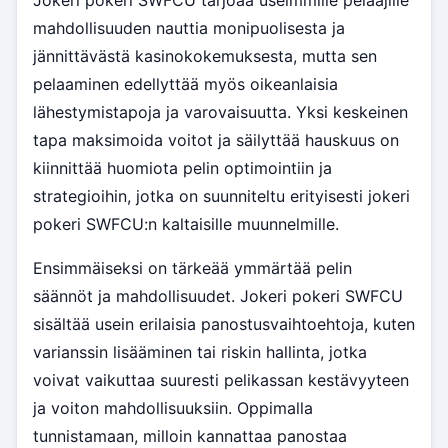
mahdollisuuden nauttia monipuolisesta ja
jännittävästä kasinokokemuksesta, mutta sen
pelaaminen edellyttää myös oikeanlaisia
lähestymistapoja ja varovaisuutta. Yksi keskeinen
tapa maksimoida voitot ja säilyttää hauskuus on
kiinnittää huomiota pelin optimointiin ja
strategioihin, jotka on suunniteltu erityisesti jokeri
pokeri SWFCU:n kaltaisille muunnelmille.
Ensimmäiseksi on tärkeää ymmärtää pelin
säännöt ja mahdollisuudet. Jokeri pokeri SWFCU
sisältää usein erilaisia panostusvaihtoehtoja, kuten
varianssin lisääminen tai riskin hallinta, jotka
voivat vaikuttaa suuresti pelikassan kestävyyteen
ja voiton mahdollisuuksiin. Oppimalla
tunnistamaan, milloin kannattaa panostaa