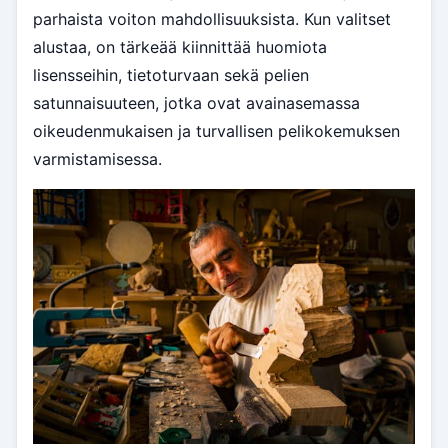
parhaista voiton mahdollisuuksista. Kun valitset
alustaa, on tärkeää kiinnittää huomiota
lisensseihin, tietoturvaan sekä pelien
satunnaisuuteen, jotka ovat avainasemassa
oikeudenmukaisen ja turvallisen pelikokemuksen
varmistamisessa.