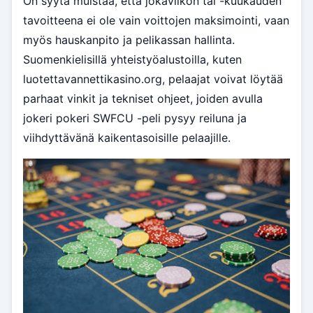
On syytä muistaa, että jokaviikon tai -kuukauden
tavoitteena ei ole vain voittojen maksimointi, vaan
myös hauskanpito ja pelikassan hallinta.
Suomenkielisillä yhteistyöalustoilla, kuten
luotettavannettikasino.org, pelaajat voivat löytää
parhaat vinkit ja tekniset ohjeet, joiden avulla
jokeri pokeri SWFCU -peli pysyy reiluna ja
viihdyttävänä kaikentasoisille pelaajille.